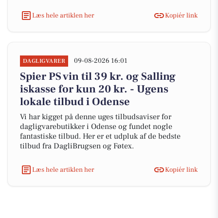
Læs hele artiklen her
Kopiér link
09-08-2026 16:01
DAGLIGVARER
Spier PS vin til 39 kr. og Salling
iskasse for kun 20 kr. - Ugens
lokale tilbud i Odense
Vi har kigget på denne uges tilbudsaviser for
dagligvarebutikker i Odense og fundet nogle
fantastiske tilbud. Her er et udpluk af de bedste
tilbud fra DagliBrugsen og Føtex.
Læs hele artiklen her
Kopiér link