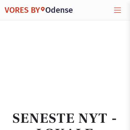
VORES BY
Odense
SENESTE NYT -