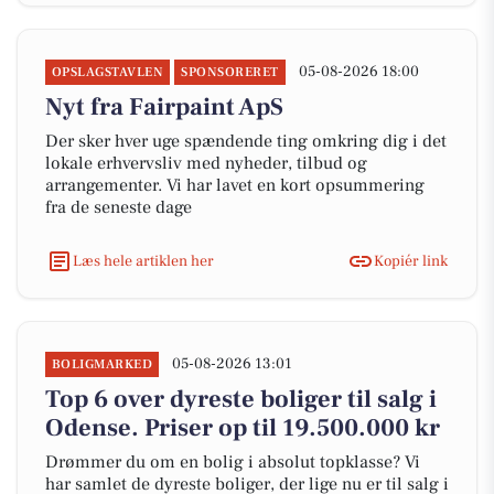
05-08-2026 18:00
OPSLAGSTAVLEN
SPONSORERET
Nyt fra Fairpaint ApS
Der sker hver uge spændende ting omkring dig i det
lokale erhvervsliv med nyheder, tilbud og
arrangementer. Vi har lavet en kort opsummering
fra de seneste dage
Læs hele artiklen her
Kopiér link
05-08-2026 13:01
BOLIGMARKED
Top 6 over dyreste boliger til salg i
Odense. Priser op til 19.500.000 kr
Drømmer du om en bolig i absolut topklasse? Vi
har samlet de dyreste boliger, der lige nu er til salg i