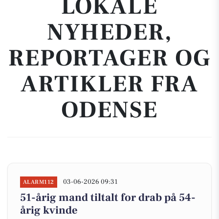
LOKALE
NYHEDER,
REPORTAGER OG
ARTIKLER FRA
ODENSE
03-06-2026 09:31
ALARM112
51-årig mand tiltalt for drab på 54-
årig kvinde