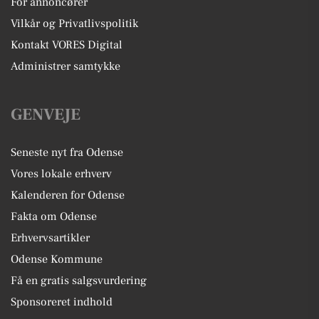
For annoncører
Vilkår og Privatlivspolitik
Kontakt VORES Digital
Administrer samtykke
GENVEJE
Seneste nyt fra Odense
Vores lokale erhverv
Kalenderen for Odense
Fakta om Odense
Erhvervsartikler
Odense Kommune
Få en gratis salgsvurdering
Sponsoreret indhold