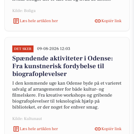
Kilde: Boliga
Læs hele artiklen her
Kopiér link
09-08-2026 12:03
DET SKER
Spændende aktiviteter i Odense:
Fra kunstnerisk fordybelse til
biografoplevelser
I den kommende uge kan Odense byde på et varieret
udvalg af arrangementer for både kultur- og
filmelskere. Fra kreative workshops og gribende
biografoplevelser til teknologisk hjælp på
biblioteket, er der noget for enhver smag.
Kilde: Kultunaut
Læs hele artiklen her
Kopiér link