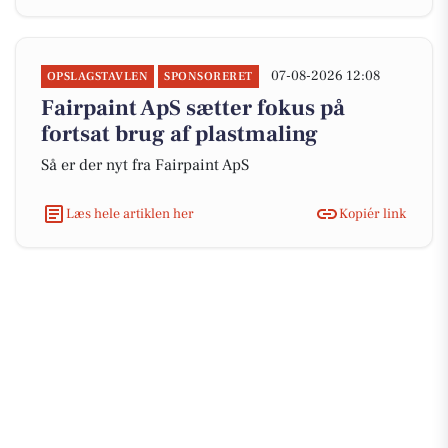
07-08-2026 12:08
OPSLAGSTAVLEN
SPONSORERET
Fairpaint ApS sætter fokus på
fortsat brug af plastmaling
Så er der nyt fra Fairpaint ApS
Læs hele artiklen her
Kopiér link