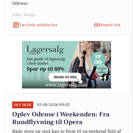
Odense.
Kilde: Boliga
Læs hele artiklen her
Kopiér link
05-08-2026 09:02
DET SKER
Oplev Odense i Weekenden: Fra
Rundflyvning til Opera
Både store og små kan se frem til en weekend fuld af