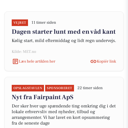
11 timer siden
VEJRET
Dagen starter lunt med en våd kant
Kølig start, mild eftermiddag og lidt regn undervejs.
Kilde: MET.no
Læs hele artiklen her
Kopiér link
22 timer siden
OPSLAGSTAVLEN
SPONSORERET
Nyt fra Fairpaint ApS
Der sker hver uge spændende ting omkring dig i det
lokale erhvervsliv med nyheder, tilbud og
arrangementer. Vi har lavet en kort opsummering
fra de seneste dage