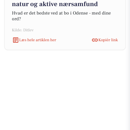
natur og aktive nærsamfund
Hvad er det bedste ved at bo i Odense - med dine
ord?
Kilde: Ditlev
Læs hele artiklen her
Kopiér link