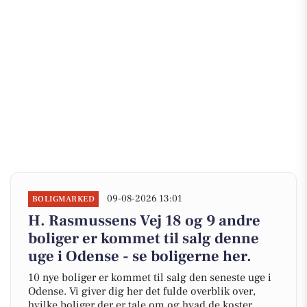
09-08-2026 13:01
BOLIGMARKED
H. Rasmussens Vej 18 og 9 andre
boliger er kommet til salg denne
uge i Odense - se boligerne her.
10 nye boliger er kommet til salg den seneste uge i
Odense. Vi giver dig her det fulde overblik over,
hvilke boliger der er tale om og hvad de koster.