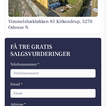
Vimmelsbækløkken 85 Kirkendrup, 5270
Odense N
FÅ TRE GRATIS
SALGSVURDERINGER
Telefonnummer *
Email *
Adresse *