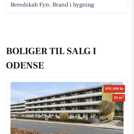
Beredskab Fyn: Brand i bygning
BOLIGER TIL SALG I
ODENSE
895.000 kr
2
58 m