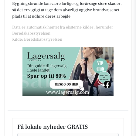
Bygningsbrande kan være farlige og forårsage store skader,
så det er vigtigt at tage dem alvorligt og give brandvæsenet
plads til at udføre deres arbejde.
Data er automatisk hentet fra eksterne kilder, herunder
Beredskabsstyrelsen.
Kilde: Beredskabsstyrelsen
Få lokale nyheder GRATIS
Email