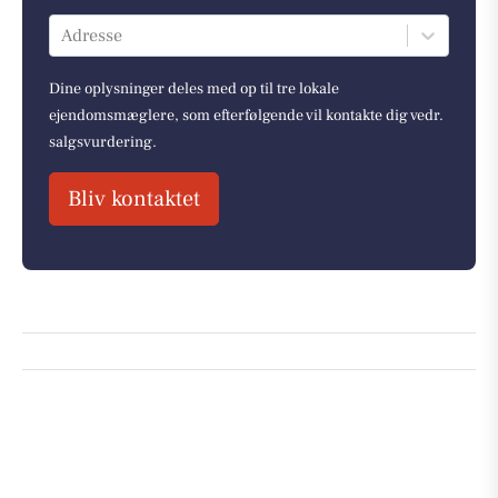
Adresse
Dine oplysninger deles med op til tre lokale
ejendomsmæglere, som efterfølgende vil kontakte dig vedr.
salgsvurdering.
Bliv kontaktet