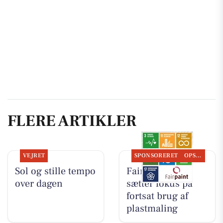
FLERE ARTIKLER
VEJRET
SPONSORERET
OPSLAGSTAVLEN
Sol og stille tempo
Fairpaint ApS
over dagen
sætter fokus på
fortsat brug af
plastmaling