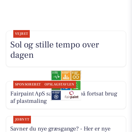
VEJRET
Sol og stille tempo over
dagen
SPONSORERET
OPSLAGSTAVLEN
Fairpaint ApS sætter fokus på fortsat brug
af plastmaling
JOBNYT
Savner du nye græsgange? - Her er nye