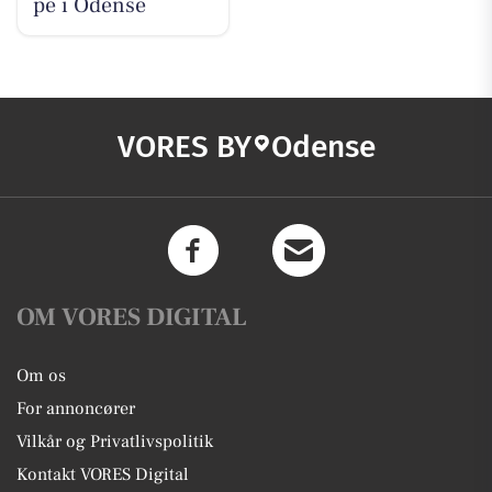
pe i Odense
VORES BY
Odense
OM VORES DIGITAL
Om os
For annoncører
Vilkår og Privatlivspolitik
Kontakt VORES Digital