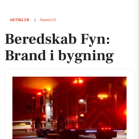
Beredskab Fyn: Brand i bygning
ARTIKLER
Alarm112
Beredskab Fyn:
Brand i bygning