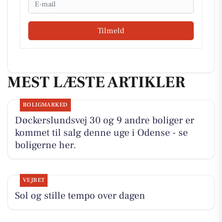
Tilmeld
MEST LÆSTE ARTIKLER
BOLIGMARKED
Døckerslundsvej 30 og 9 andre boliger er
kommet til salg denne uge i Odense - se
boligerne her.
VEJRET
Sol og stille tempo over dagen