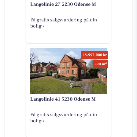
Langelinie 27 5230 Odense M
Få gratis salgsvurdering på din
bolig ›
18.997.000 kr
2
220 m
Langelinie 41 5230 Odense M
Få gratis salgsvurdering på din
bolig ›