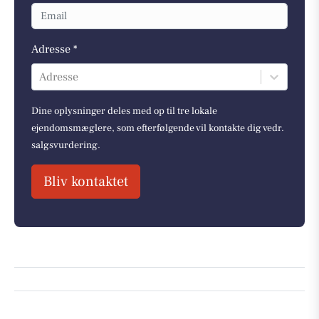
Adresse *
Adresse
Dine oplysninger deles med op til tre lokale
ejendomsmæglere, som efterfølgende vil kontakte dig vedr.
salgsvurdering.
Bliv kontaktet