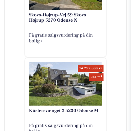
Skovs-Højrup-Vej 59 Skovs
Højrup 5270 Odense N
Få gratis salgsvurdering på din
bolig ›
14.295.000 kr
2
241 m
Küstersvænget 2 5230 Odense M
Få gratis salgsvurdering på din