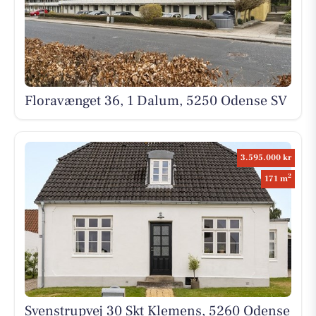
Floravænget 36, 1 Dalum, 5250 Odense SV
3.595.000 kr
2
171 m
Svenstrupvej 30 Skt Klemens, 5260 Odense