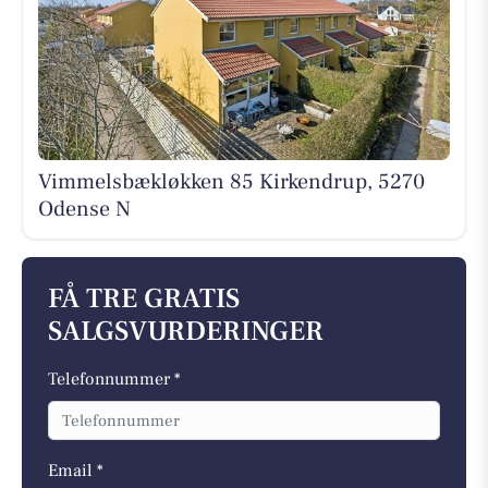
Vimmelsbækløkken 85 Kirkendrup, 5270
Odense N
FÅ TRE GRATIS
SALGSVURDERINGER
Telefonnummer *
Email *