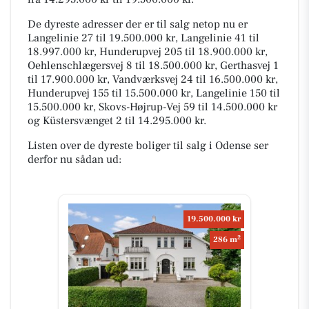
De dyreste adresser der er til salg netop nu er
Langelinie 27 til 19.500.000 kr, Langelinie 41 til
18.997.000 kr, Hunderupvej 205 til 18.900.000 kr,
Oehlenschlægersvej 8 til 18.500.000 kr, Gerthasvej 1
til 17.900.000 kr, Vandværksvej 24 til 16.500.000 kr,
Hunderupvej 155 til 15.500.000 kr, Langelinie 150 til
15.500.000 kr, Skovs-Højrup-Vej 59 til 14.500.000 kr
og Küstersvænget 2 til 14.295.000 kr.
Listen over de dyreste boliger til salg i Odense ser
derfor nu sådan ud:
19.500.000 kr
2
286 m