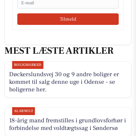
Email
Tilmeld
MEST LÆSTE ARTIKLER
BOLIGMARKED
Døckerslundsvej 30 og 9 andre boliger er
kommet til salg denne uge i Odense - se
boligerne her.
ALARM112
18-årig mand fremstilles i grundlovsforhør i
forbindelse med voldtægtssag i Søndersø