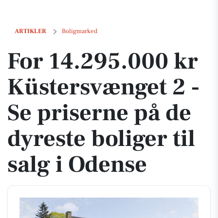
For 14.295.000 kr Küstersvænget 2 - Se priserne på de dyreste boliger
ARTIKLER
Boligmarked
For 14.295.000 kr
Küstersvænget 2 -
Se priserne på de
dyreste boliger til
salg i Odense