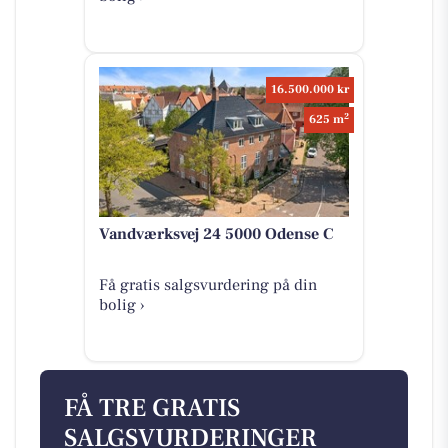
16.500.000 kr
2
625 m
Vandværksvej 24 5000 Odense C
Få gratis salgsvurdering på din
bolig ›
FÅ TRE GRATIS
SALGSVURDERINGER