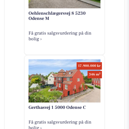
Oehlenschlægersvej 8 5230
Odense M
Få gratis salgsvurdering på din
bolig ›
17.900.000 kr
2
346 m
Gerthasvej 1 5000 Odense C
Få gratis salgsvurdering på din
bolig ›