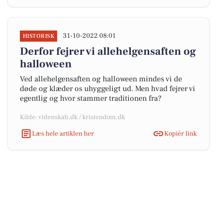
31-10-2022 08:01
HISTORISK
Derfor fejrer vi allehelgensaften og
halloween
Ved allehelgensaften og halloween mindes vi de
døde og klæder os uhyggeligt ud. Men hvad fejrer vi
egentlig og hvor stammer traditionen fra?
Kilde: videnskab.dk / kristendom.dk
Læs hele artiklen her
Kopiér link