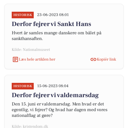
23-06-2023 08:01
HISTORISK
Derfor fejrer vi Sankt Hans
Hvert år samles mange danskere om bålet på
sankthansaften.
Kilde: Nationalmuseet
Læs hele artiklen her
Kopiér link
15-06-2023 08:04
HISTORISK
Derfor fejrer vi valdemarsdag
Den 15. juni er valdemarsdag. Men hvad er det
egentlig, vi fejrer? Og hvad har dagen med vores
nationalflag at gøre?
Kilde: kristendom.dk