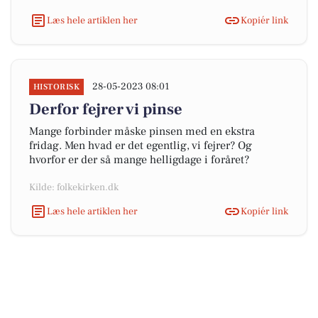
Læs hele artiklen her
Kopiér link
28-05-2023 08:01
HISTORISK
Derfor fejrer vi pinse
Mange forbinder måske pinsen med en ekstra
fridag. Men hvad er det egentlig, vi fejrer? Og
hvorfor er der så mange helligdage i foråret?
Kilde: folkekirken.dk
Læs hele artiklen her
Kopiér link