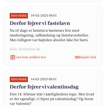
19-02-2023 08:01
HISTORISK
Derfor fejrer vi fastelavn
Nu til dags er fastelavn børnenes fest med
tøndeslagning, udklædning og fastelavnsboller.
Men tidligere var højtiden absolut ikke for børn.
Kilde: kristendom.dk
Læs hele artiklen her
Kopiér link
14-02-2023 08:01
HISTORISK
Derfor fejrer vi valentinsdag
Den 14. februar står i kærlighedens tegn. Men hvad
er det egentligt, vi fejrer på valentinsdag? Og hvem
var Valentin?