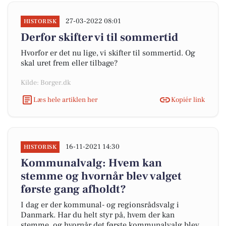
27-03-2022 08:01
HISTORISK
Derfor skifter vi til sommertid
Hvorfor er det nu lige, vi skifter til sommertid. Og
skal uret frem eller tilbage?
Kilde: Borger.dk
Læs hele artiklen her
Kopiér link
16-11-2021 14:30
HISTORISK
Kommunalvalg: Hvem kan
stemme og hvornår blev valget
første gang afholdt?
I dag er der kommunal- og regionsrådsvalg i
Danmark. Har du helt styr på, hvem der kan
stemme, og hvornår det første kommunalvalg blev