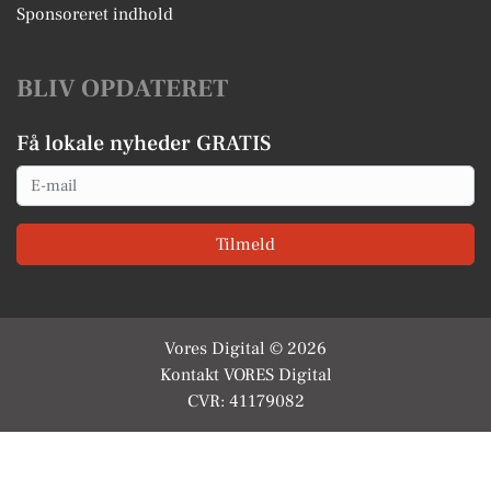
Sponsoreret indhold
BLIV OPDATERET
Få lokale nyheder GRATIS
Email
Tilmeld
Vores Digital © 2026
Kontakt VORES Digital
CVR: 41179082