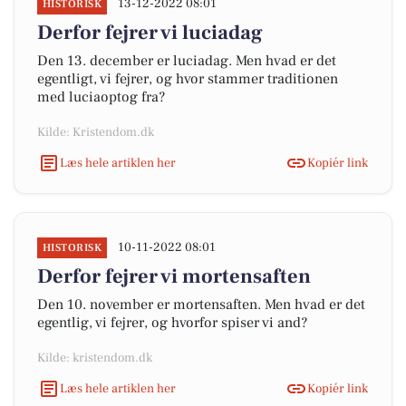
13-12-2022 08:01
HISTORISK
Derfor fejrer vi luciadag
Den 13. december er luciadag. Men hvad er det
egentligt, vi fejrer, og hvor stammer traditionen
med luciaoptog fra?
Kilde: Kristendom.dk
Læs hele artiklen her
Kopiér link
10-11-2022 08:01
HISTORISK
Derfor fejrer vi mortensaften
Den 10. november er mortensaften. Men hvad er det
egentlig, vi fejrer, og hvorfor spiser vi and?
Kilde: kristendom.dk
Læs hele artiklen her
Kopiér link