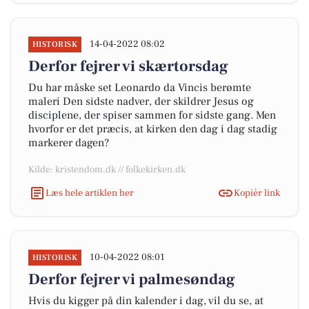
14-04-2022 08:02
HISTORISK
Derfor fejrer vi skærtorsdag
Du har måske set Leonardo da Vincis berømte
maleri Den sidste nadver, der skildrer Jesus og
disciplene, der spiser sammen for sidste gang. Men
hvorfor er det præcis, at kirken den dag i dag stadig
markerer dagen?
Kilde: kristendom.dk // folkekirken.dk
Læs hele artiklen her
Kopiér link
10-04-2022 08:01
HISTORISK
Derfor fejrer vi palmesøndag
Hvis du kigger på din kalender i dag, vil du se, at