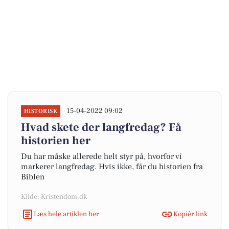
15-04-2022 09:02
HISTORISK
Hvad skete der langfredag? Få
historien her
Du har måske allerede helt styr på, hvorfor vi
markerer langfredag. Hvis ikke, får du historien fra
Biblen
Kilde: Kristendom.dk
Læs hele artiklen her
Kopiér link