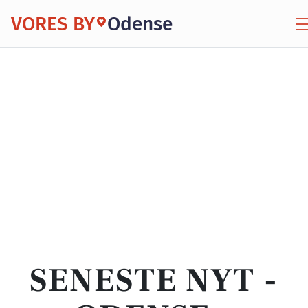
VORES BY
Odense
SENESTE NYT -