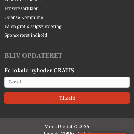
Erhvervsartikler
Odense Kommune
Få en gratis salgsvurdering
Sponsoreret indhold
BLIV OPDATERET
Få lokale nyheder GRATIS
Email
Tilmeld
Vores Digital © 2026
Kontakt VORES Digital