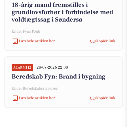
18-årig mand fremstilles i
grundlovsforhør i forbindelse med
voldtægtssag i Søndersø
Kilde: Fyns Politi
Læs hele artiklen her
Kopiér link
28-07-2026 22:00
ALARM112
Beredskab Fyn: Brand i bygning
Kilde: Beredskabsstyrelsen
Læs hele artiklen her
Kopiér link