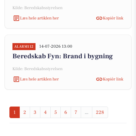
Kilde: Beredskabsstyrelsen
Læs hele artiklen her
Kopiér link
14-07-2026 13:00
ALARM112
Beredskab Fyn: Brand i bygning
Kilde: Beredskabsstyrelsen
Læs hele artiklen her
Kopiér link
1
2
3
4
5
6
7
...
228