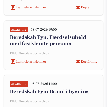
Læs hele artiklen her
Kopiér link
18-07-2026 19:00
ALARM112
Beredskab Fyn: Færdselsuheld
med fastklemte personer
Kilde: Beredskabsstyrelsen
Læs hele artiklen her
Kopiér link
16-07-2026 11:00
ALARM112
Beredskab Fyn: Brand i bygning
Kilde: Beredskabsstyrelsen