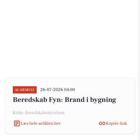
26-07-2026 04:00
ALARM112
Beredskab Fyn: Brand i bygning
Kilde: Beredskabsstyrelsen
Læs hele artiklen her
Kopiér link