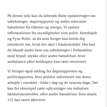
På denne side kan du løbende finde opdateringer om
udrykninger, døgnrapporter og andre relevante
hændelser fra Odense og omegn. Vi samler
informationer fra myndigheder som politi, beredskab
og Fyns Politi, så du som borger kan holde dig
orienteret om, hvad der sker i lokalområdet. Her kan
du blandt andet læse om udrykninger i forbindelse
med brand, ulykke eller andre hændelser, hvor
ambulance eller helikopter kan være involveret.
Vi bringer også uddrag fra døgnrapporten og
politirapporten, hvor politiet informerer om deres
arbejde i området – både i dag og de seneste dage. Det
kan for eksempel være oplysninger om indsatser,
færdselskontroller, eller andre hændelser, hvor alarm
112 har været aktiveret.