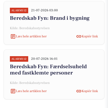
21-07-2026 03:00
ALARM112
Beredskab Fyn: Brand i bygning
Kilde: Beredskabsstyrelsen
Læs hele artiklen her
Kopiér link
20-07-2026 16:01
ALARM112
Beredskab Fyn: Færdselsuheld
med fastklemte personer
Kilde: Beredskabsstyrelsen
Læs hele artiklen her
Kopiér link