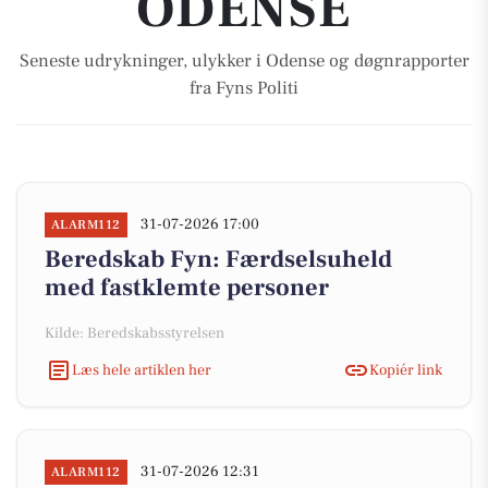
ODENSE
Seneste udrykninger, ulykker i Odense og døgnrapporter
fra Fyns Politi
31-07-2026 17:00
ALARM112
Beredskab Fyn: Færdselsuheld
med fastklemte personer
Kilde: Beredskabsstyrelsen
Læs hele artiklen her
Kopiér link
31-07-2026 12:31
ALARM112