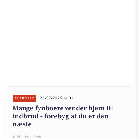
20-07-2026 14:31
ALARM112
Mange fynboere vender hjem til
indbrud - forebyg at du er den
næste
Kilde: Fyns Politi