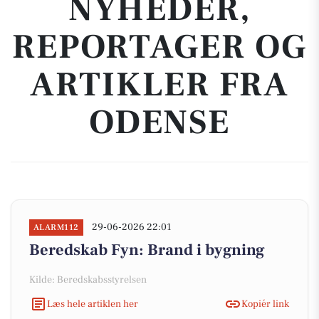
NYHEDER,
REPORTAGER OG
ARTIKLER FRA
ODENSE
29-06-2026 22:01
ALARM112
Beredskab Fyn: Brand i bygning
Kilde: Beredskabsstyrelsen
Læs hele artiklen her
Kopiér link