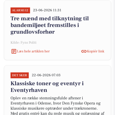
23-06-2026 11:31
ALARM112
Tre mænd med tilknytning til
bandemiljøet fremstilles i
grundlovsforhør
Kilde: Fyns Politi
Læs hele artiklen her
Kopiér link
22-06-2026 07:03
DET SKER
Klassiske toner og eventyr i
Eventyrhaven
Oplev en række stemningsfulde aftener i
Eventyrhaven i Odense, hvor Den Fynske Opera og
klassiske musikere optræder under trækronerne.
Med gratis entré kan du nyde musik og oplæsning af