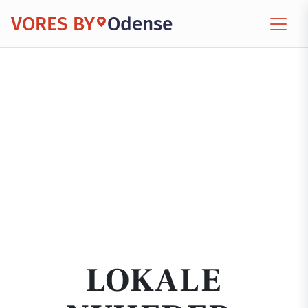
VORES BY
Odense
LOKALE