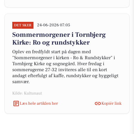
24-06-2026 07:05
DET SKER
Sommermorgener i Tornbjerg
Kirke: Ro og rundstykker
Oplev en fredfyldt start på dagen med
"Sommermorgener i kirken - Ro & Rundstykker" i
Tornbjerg Kirke og sognegård. Hver fredag i
sommerugerne 27-32 inviteres alle til en kort
andagt efterfulgt af kaffe, rundstykker og hyggeligt
samvær.
Kilde: Kultunaut
Læs hele artiklen her
Kopiér link