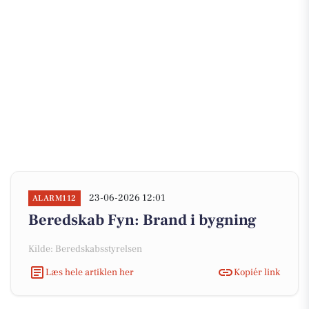
23-06-2026 12:01
ALARM112
Beredskab Fyn: Brand i bygning
Kilde: Beredskabsstyrelsen
Læs hele artiklen her
Kopiér link