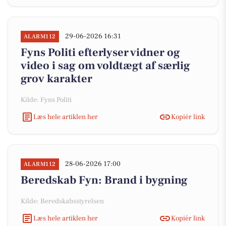
29-06-2026 16:31
ALARM112
Fyns Politi efterlyser vidner og
video i sag om voldtægt af særlig
grov karakter
Kilde: Fyns Politi
Læs hele artiklen her
Kopiér link
28-06-2026 17:00
ALARM112
Beredskab Fyn: Brand i bygning
Kilde: Beredskabsstyrelsen
Læs hele artiklen her
Kopiér link