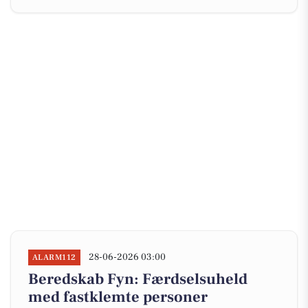
28-06-2026 03:00
ALARM112
Beredskab Fyn: Færdselsuheld
med fastklemte personer