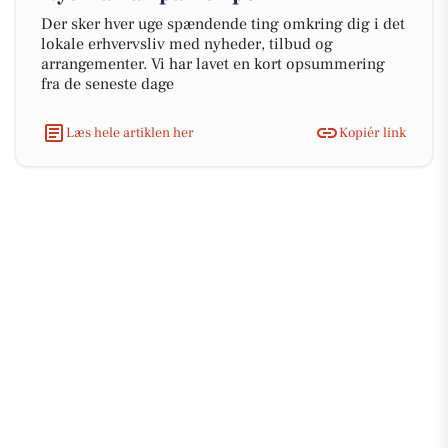
Der sker hver uge spændende ting omkring dig i det
lokale erhvervsliv med nyheder, tilbud og
arrangementer. Vi har lavet en kort opsummering
fra de seneste dage
Læs hele artiklen her
Kopiér link