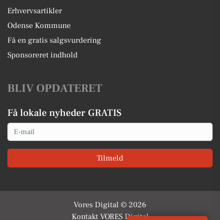
Erhvervsartikler
Odense Kommune
Få en gratis salgsvurdering
Sponsoreret indhold
BLIV OPDATERET
Få lokale nyheder GRATIS
Email
Tilmeld
Vores Digital © 2026
Kontakt VORES Digital