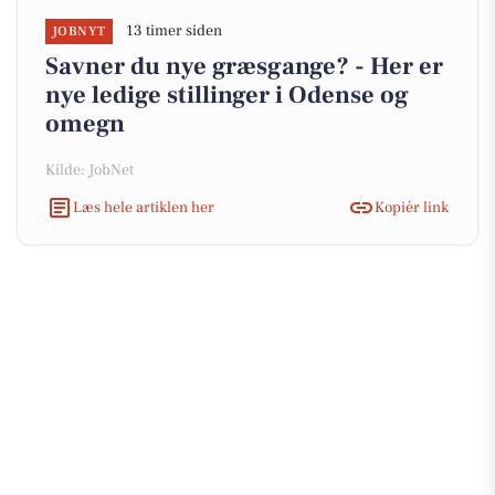
13 timer siden
JOBNYT
Savner du nye græsgange? - Her er
nye ledige stillinger i Odense og
omegn
Kilde: JobNet
Læs hele artiklen her
Kopiér link