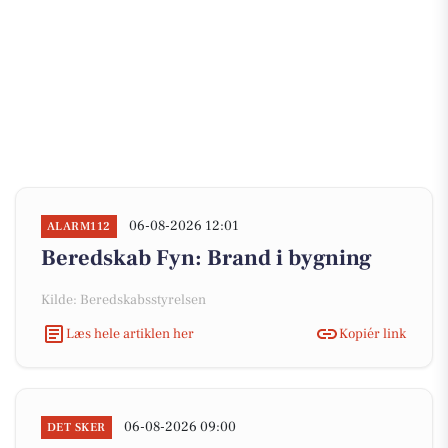
06-08-2026 12:01
ALARM112
Beredskab Fyn: Brand i bygning
Kilde: Beredskabsstyrelsen
Læs hele artiklen her
Kopiér link
06-08-2026 09:00
DET SKER