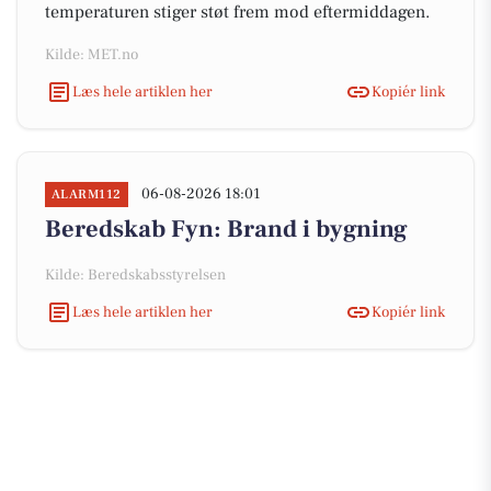
temperaturen stiger støt frem mod eftermiddagen.
Kilde: MET.no
Læs hele artiklen her
Kopiér link
06-08-2026 18:01
ALARM112
Beredskab Fyn: Brand i bygning
Kilde: Beredskabsstyrelsen
Læs hele artiklen her
Kopiér link