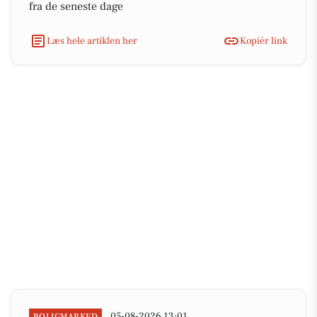
fra de seneste dage
Læs hele artiklen her
Kopiér link
05-08-2026 13:01
BOLIGMARKED