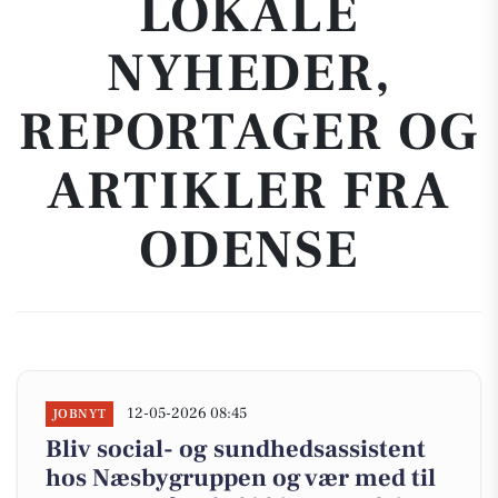
LOKALE
NYHEDER,
REPORTAGER OG
ARTIKLER FRA
ODENSE
12-05-2026 08:45
JOBNYT
Bliv social- og sundhedsassistent
hos Næsbygruppen og vær med til