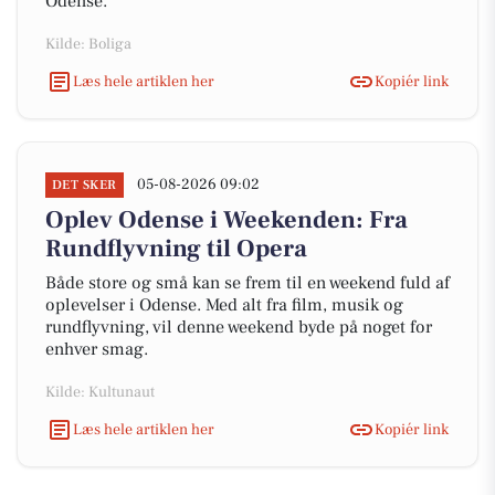
Odense.
Kilde: Boliga
Læs hele artiklen her
Kopiér link
05-08-2026 09:02
DET SKER
Oplev Odense i Weekenden: Fra
Rundflyvning til Opera
Både store og små kan se frem til en weekend fuld af
oplevelser i Odense. Med alt fra film, musik og
rundflyvning, vil denne weekend byde på noget for
enhver smag.
Kilde: Kultunaut
Læs hele artiklen her
Kopiér link