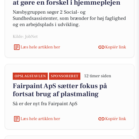
at gøre en forskel i hjemmeplejen
Næsbygruppen søger 2 Social- og
Sundhedsassistenter, som brænder for høj faglighed
og en arbejdsplads i udvikling.
Kilde: JobNet
Læs hele artiklen her
Kopiér link
12 timer siden
OPSLAGSTAVLEN
SPONSORERET
Fairpaint ApS sætter fokus på
fortsat brug af plastmaling
Så er der nyt fra Fairpaint ApS
Læs hele artiklen her
Kopiér link