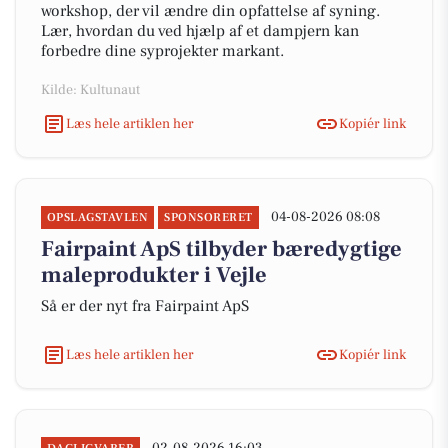
workshop, der vil ændre din opfattelse af syning.
Lær, hvordan du ved hjælp af et dampjern kan
forbedre dine syprojekter markant.
Kilde: Kultunaut
Læs hele artiklen her
Kopiér link
04-08-2026 08:08
OPSLAGSTAVLEN
SPONSORERET
Fairpaint ApS tilbyder bæredygtige
maleprodukter i Vejle
Så er der nyt fra Fairpaint ApS
Læs hele artiklen her
Kopiér link