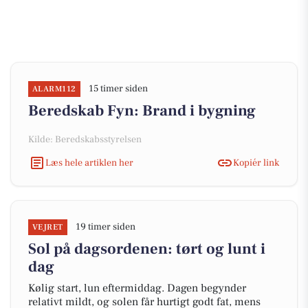
15 timer siden
ALARM112
Beredskab Fyn: Brand i bygning
Kilde: Beredskabsstyrelsen
Læs hele artiklen her
Kopiér link
19 timer siden
VEJRET
Sol på dagsordenen: tørt og lunt i
dag
Kølig start, lun eftermiddag. Dagen begynder
relativt mildt, og solen får hurtigt godt fat, mens