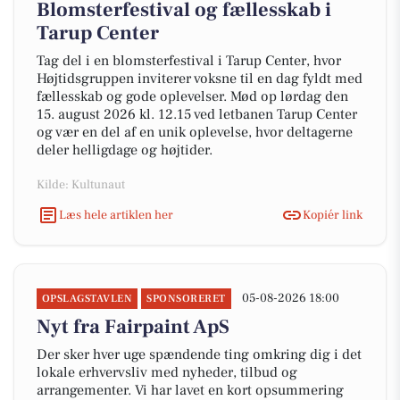
Blomsterfestival og fællesskab i
Tarup Center
Tag del i en blomsterfestival i Tarup Center, hvor
Højtidsgruppen inviterer voksne til en dag fyldt med
fællesskab og gode oplevelser. Mød op lørdag den
15. august 2026 kl. 12.15 ved letbanen Tarup Center
og vær en del af en unik oplevelse, hvor deltagerne
deler helligdage og højtider.
Kilde: Kultunaut
Læs hele artiklen her
Kopiér link
05-08-2026 18:00
OPSLAGSTAVLEN
SPONSORERET
Nyt fra Fairpaint ApS
Der sker hver uge spændende ting omkring dig i det
lokale erhvervsliv med nyheder, tilbud og
arrangementer. Vi har lavet en kort opsummering