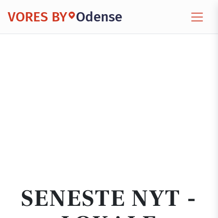
VORES BY
Odense
SENESTE NYT -