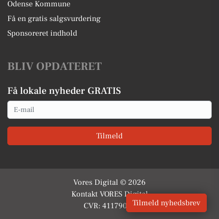
Odense Kommune
Få en gratis salgsvurdering
Sponsoreret indhold
BLIV OPDATERET
Få lokale nyheder GRATIS
Email
Tilmeld
Vores Digital © 2026
Kontakt VORES Digital
Tilmeld nyhedsbrev
CVR: 41179082