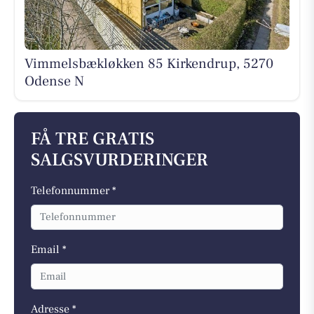
Vimmelsbækløkken 85 Kirkendrup, 5270
Odense N
FÅ TRE GRATIS
SALGSVURDERINGER
Telefonnummer *
Email *
Adresse *