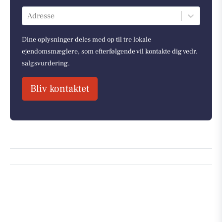
Adresse
Dine oplysninger deles med op til tre lokale
ejendomsmæglere, som efterfølgende vil kontakte dig vedr.
salgsvurdering.
Bliv kontaktet