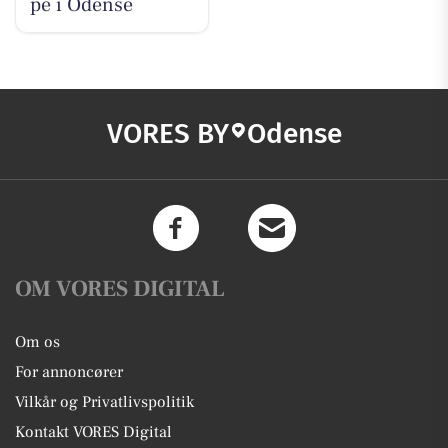
pe i Odense
VORES BY
Odense
OM VORES DIGITAL
Om os
For annoncører
Vilkår og Privatlivspolitik
Kontakt VORES Digital