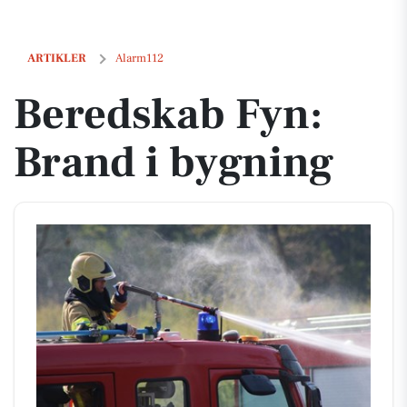
Beredskab Fyn: Brand i bygning
ARTIKLER
Alarm112
Beredskab Fyn:
Brand i bygning