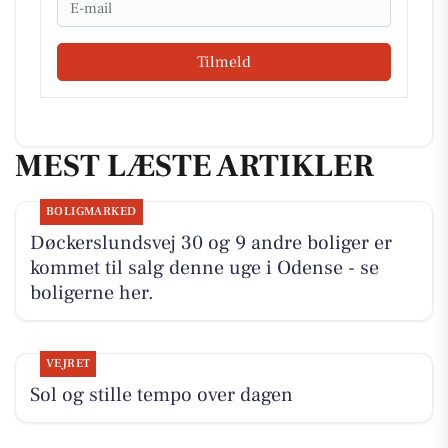
Tilmeld
MEST LÆSTE ARTIKLER
BOLIGMARKED
Døckerslundsvej 30 og 9 andre boliger er
kommet til salg denne uge i Odense - se
boligerne her.
VEJRET
Sol og stille tempo over dagen