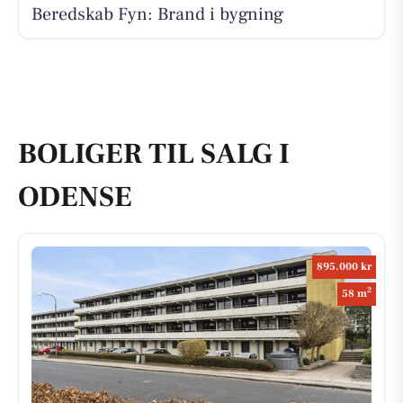
Beredskab Fyn: Brand i bygning
BOLIGER TIL SALG I
ODENSE
895.000 kr
2
58 m