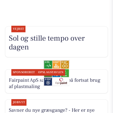
VEJRET
Sol og stille tempo over
dagen
SPONSORERET
OPSLAGSTAVLEN
Fairpaint ApS sætter fokus på fortsat brug
af plastmaling
JOBNYT
Savner du nye græsgange? - Her er nye