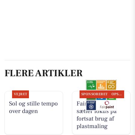
FLERE ARTIKLER
VEJRET
SPONSORERET
OPSLAGSTAVLEN
Sol og stille tempo
Fairpaint ApS
over dagen
sætter fokus på
fortsat brug af
plastmaling