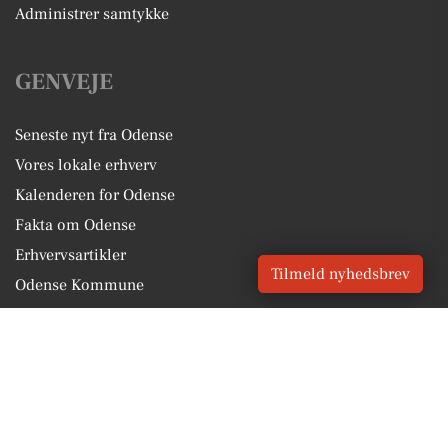
Administrer samtykke
GENVEJE
Seneste nyt fra Odense
Vores lokale erhverv
Kalenderen for Odense
Fakta om Odense
Erhvervsartikler
Tilmeld nyhedsbrev
Odense Kommune
Få en gratis salgsvurdering
Sponsoreret indhold