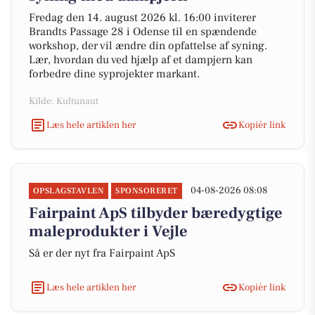
Fredag den 14. august 2026 kl. 16:00 inviterer
Brandts Passage 28 i Odense til en spændende
workshop, der vil ændre din opfattelse af syning.
Lær, hvordan du ved hjælp af et dampjern kan
forbedre dine syprojekter markant.
Kilde: Kultunaut
Læs hele artiklen her
Kopiér link
04-08-2026 08:08
OPSLAGSTAVLEN
SPONSORERET
Fairpaint ApS tilbyder bæredygtige
maleprodukter i Vejle
Så er der nyt fra Fairpaint ApS
Læs hele artiklen her
Kopiér link