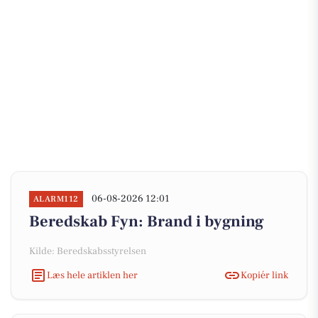
06-08-2026 12:01
ALARM112
Beredskab Fyn: Brand i bygning
Kilde: Beredskabsstyrelsen
Læs hele artiklen her
Kopiér link