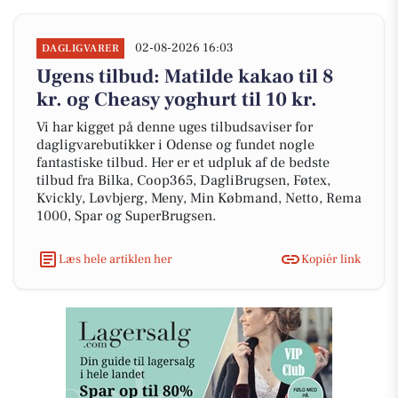
02-08-2026 16:03
DAGLIGVARER
Ugens tilbud: Matilde kakao til 8
kr. og Cheasy yoghurt til 10 kr.
Vi har kigget på denne uges tilbudsaviser for
dagligvarebutikker i Odense og fundet nogle
fantastiske tilbud. Her er et udpluk af de bedste
tilbud fra Bilka, Coop365, DagliBrugsen, Føtex,
Kvickly, Løvbjerg, Meny, Min Købmand, Netto, Rema
1000, Spar og SuperBrugsen.
Læs hele artiklen her
Kopiér link