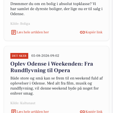
Drømmer du om en bolig i absolut topklasse? Vi
har samlet de dyreste boliger, der lige nu er til salg i
Odense.
Kilde: Boliga
Læs hele artiklen her
Kopiér link
05-08-2026 09:02
DET SKER
Oplev Odense i Weekenden: Fra
Rundflyvning til Opera
Både store og små kan se frem til en weekend fuld af
oplevelser i Odense. Med alt fra film, musik og
rundflyvning, vil denne weekend byde på noget for
enhver smag.
Kilde: Kultunaut
Læs hele artiklen her
Kopiér link