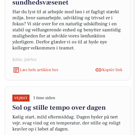
sundhedsvæsenet
Har du lyst til at arbejde med løn i et fagligt stærkt
miljø, hvor samarbejde, udvikling og trivsel er i
fokus? Vi står over for en naturlig udskiftning i en
stabil og velfungerende enhed og benytter samtidig
muligheden for at udvikle vores lønfunktion
yderligere. Derfor glæder vi os til at byde nye
kolleger velkommen i teamet.
Kilde: JobNet
Læs hele artiklen her
Kopiér link
1 time siden
VEJRET
Sol og stille tempo over dagen
Kølig start, mild eftermiddag. Dagen byder på tørt
vejr, svag vind og en temperatur, der stille og roligt
kravler op i løbet af dagen.