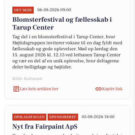
06-08-2026 09:00
DET SKER
Blomsterfestival og fællesskab i
Tarup Center
Tag del i en blomsterfestival i Tarup Center, hvor
Højtidsgruppen inviterer voksne til en dag fyldt med
fællesskab og gode oplevelser. Mød op lørdag den
15. august 2026 kl. 12.15 ved letbanen Tarup Center
og vær en del af en unik oplevelse, hvor deltagerne
deler helligdage og højtider.
Kilde: Kultunaut
Læs hele artiklen her
Kopiér link
05-08-2026 18:00
OPSLAGSTAVLEN
SPONSORERET
Nyt fra Fairpaint ApS