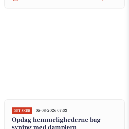
05-08-2026 07:03
DET SKER
Opdag hemmelighederne bag
syning med dampjern