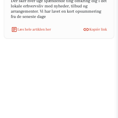
Der sker hver uge spændende ting omkring dig i det
lokale erhvervsliv med nyheder, tilbud og
arrangementer. Vi har lavet en kort opsummering
fra de seneste dage
Læs hele artiklen her
Kopiér link