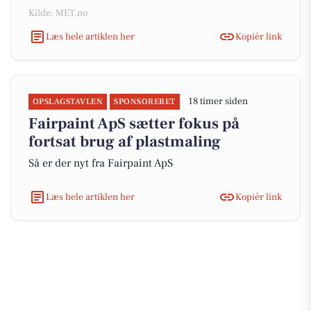
Kilde: MET.no
Læs hele artiklen her
Kopiér link
18 timer siden
OPSLAGSTAVLEN
SPONSORERET
Fairpaint ApS sætter fokus på
fortsat brug af plastmaling
Så er der nyt fra Fairpaint ApS
Læs hele artiklen her
Kopiér link