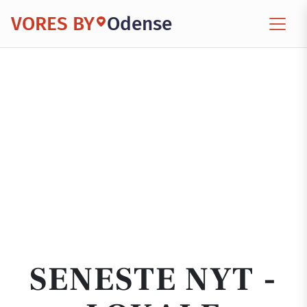
VORES BY
Odense
SENESTE NYT -