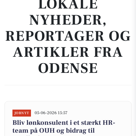
LOKALE
NYHEDER,
REPORTAGER OG
ARTIKLER FRA
ODENSE
05-06-2026 15:57
JOBNYT
Bliv lønkonsulent i et stærkt HR-
team på OUH og bidrag til