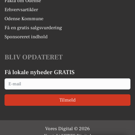
Fakta om Odense
Erhvervsartikler
Odense Kommune
Få en gratis salgsvurdering
Sponsoreret indhold
BLIV OPDATERET
Få lokale nyheder GRATIS
Email
Tilmeld
Vores Digital © 2026