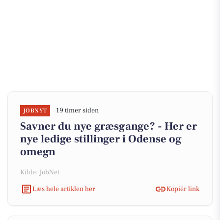
19 timer siden
JOBNYT
Savner du nye græsgange? - Her er
nye ledige stillinger i Odense og
omegn
Kilde: JobNet
Læs hele artiklen her
Kopiér link