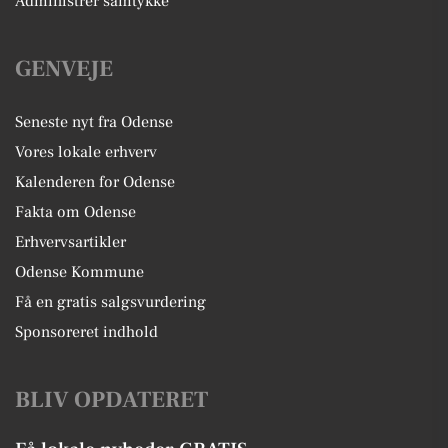
Administrer samtykke
GENVEJE
Seneste nyt fra Odense
Vores lokale erhverv
Kalenderen for Odense
Fakta om Odense
Erhvervsartikler
Odense Kommune
Få en gratis salgsvurdering
Sponsoreret indhold
BLIV OPDATERET