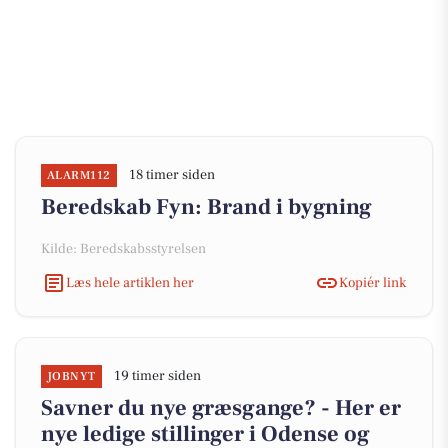
18 timer siden
ALARM112
Beredskab Fyn: Brand i bygning
Kilde: Beredskabsstyrelsen
Læs hele artiklen her
Kopiér link
19 timer siden
JOBNYT
Savner du nye græsgange? - Her er
nye ledige stillinger i Odense og