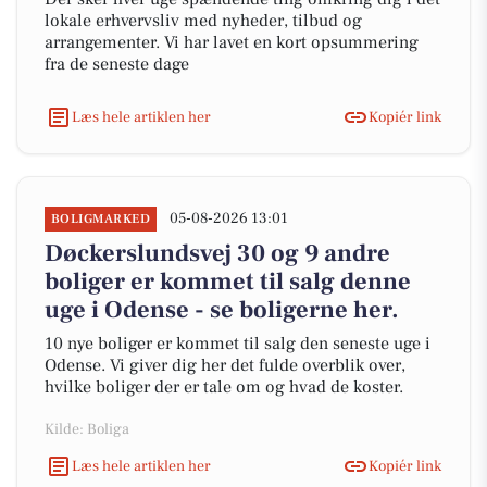
lokale erhvervsliv med nyheder, tilbud og
arrangementer. Vi har lavet en kort opsummering
fra de seneste dage
Læs hele artiklen her
Kopiér link
05-08-2026 13:01
BOLIGMARKED
Døckerslundsvej 30 og 9 andre
boliger er kommet til salg denne
uge i Odense - se boligerne her.
10 nye boliger er kommet til salg den seneste uge i
Odense. Vi giver dig her det fulde overblik over,
hvilke boliger der er tale om og hvad de koster.
Kilde: Boliga
Læs hele artiklen her
Kopiér link