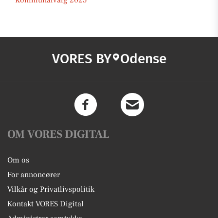
Kommunalvalg 2025
VORES BY
Odense
OM VORES DIGITAL
Om os
For annoncører
Vilkår og Privatlivspolitik
Kontakt VORES Digital