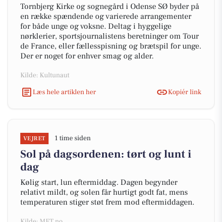
Tornbjerg Kirke og sognegård i Odense SØ byder på
en række spændende og varierede arrangementer
for både unge og voksne. Deltag i hyggelige
nørklerier, sportsjournalistens beretninger om Tour
de France, eller fællesspisning og brætspil for unge.
Der er noget for enhver smag og alder.
Kilde: Kultunaut
Læs hele artiklen her
Kopiér link
1 time siden
VEJRET
Sol på dagsordenen: tørt og lunt i
dag
Kølig start, lun eftermiddag. Dagen begynder
relativt mildt, og solen får hurtigt godt fat, mens
temperaturen stiger støt frem mod eftermiddagen.
Kilde: MET.no