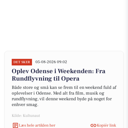
05-08-2026 09:02
DET SKER
Oplev Odense i Weekenden: Fra
Rundflyvning til Opera
Både store og små kan se frem til en weekend fuld af
oplevelser i Odense. Med alt fra film, musik og
rundflyvning, vil denne weekend byde på noget for
enhver smag.
Kilde: Kultunaut
Læs hele artiklen her
Kopiér link