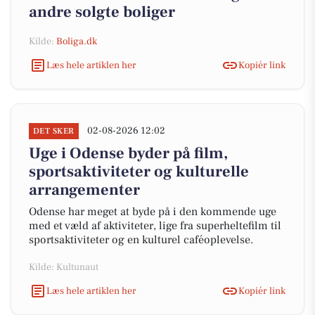
andre solgte boliger
Kilde:
Boliga.dk
Læs hele artiklen her
Kopiér link
02-08-2026 12:02
DET SKER
Uge i Odense byder på film,
sportsaktiviteter og kulturelle
arrangementer
Odense har meget at byde på i den kommende uge
med et væld af aktiviteter, lige fra superheltefilm til
sportsaktiviteter og en kulturel caféoplevelse.
Kilde: Kultunaut
Læs hele artiklen her
Kopiér link