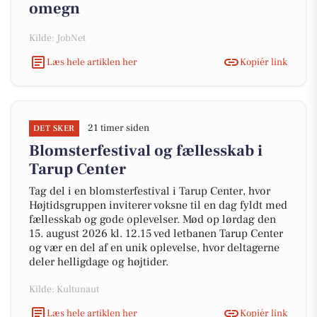
omegn
Kilde: JobNet
Læs hele artiklen her
Kopiér link
21 timer siden
DET SKER
Blomsterfestival og fællesskab i
Tarup Center
Tag del i en blomsterfestival i Tarup Center, hvor
Højtidsgruppen inviterer voksne til en dag fyldt med
fællesskab og gode oplevelser. Mød op lørdag den
15. august 2026 kl. 12.15 ved letbanen Tarup Center
og vær en del af en unik oplevelse, hvor deltagerne
deler helligdage og højtider.
Kilde: Kultunaut
Læs hele artiklen her
Kopiér link