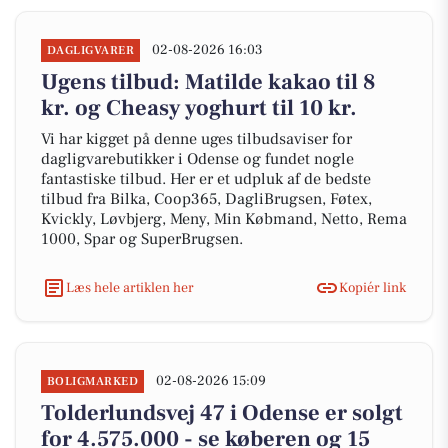
02-08-2026 16:03
DAGLIGVARER
Ugens tilbud: Matilde kakao til 8
kr. og Cheasy yoghurt til 10 kr.
Vi har kigget på denne uges tilbudsaviser for
dagligvarebutikker i Odense og fundet nogle
fantastiske tilbud. Her er et udpluk af de bedste
tilbud fra Bilka, Coop365, DagliBrugsen, Føtex,
Kvickly, Løvbjerg, Meny, Min Købmand, Netto, Rema
1000, Spar og SuperBrugsen.
Læs hele artiklen her
Kopiér link
02-08-2026 15:09
BOLIGMARKED
Tolderlundsvej 47 i Odense er solgt
for 4.575.000 - se køberen og 15