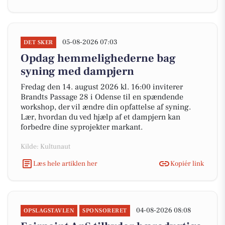
05-08-2026 07:03
DET SKER
Opdag hemmelighederne bag
syning med dampjern
Fredag den 14. august 2026 kl. 16:00 inviterer
Brandts Passage 28 i Odense til en spændende
workshop, der vil ændre din opfattelse af syning.
Lær, hvordan du ved hjælp af et dampjern kan
forbedre dine syprojekter markant.
Kilde: Kultunaut
Læs hele artiklen her
Kopiér link
04-08-2026 08:08
OPSLAGSTAVLEN
SPONSORERET