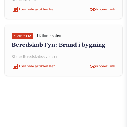
Læs hele artiklen her
Kopiér link
12 timer siden
ALARM112
Beredskab Fyn: Brand i bygning
Kilde: Beredskabsstyrelsen
Læs hele artiklen her
Kopiér link