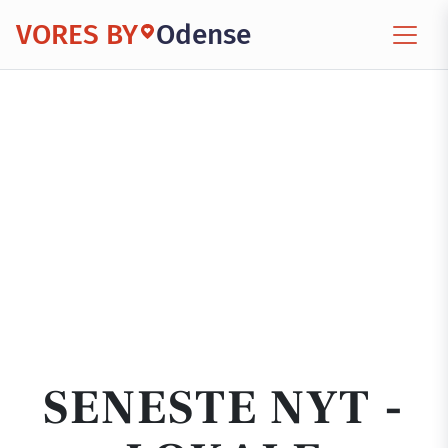
VORES BY
Odense
SENESTE NYT -