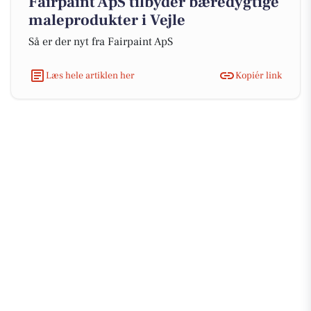
Fairpaint ApS tilbyder bæredygtige
maleprodukter i Vejle
Så er der nyt fra Fairpaint ApS
Læs hele artiklen her
Kopiér link