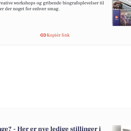
kreative workshops og gribende biografoplevelser til
 er der noget for enhver smag.
Kopiér link
? - Her er nye ledige stillinger i