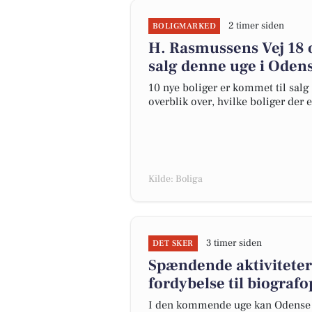
2 timer siden
BOLIGMARKED
H. Rasmussens Vej 18 o
salg denne uge i Odens
10 nye boliger er kommet til salg 
overblik over, hvilke boliger der 
Kilde: Boliga
3 timer siden
DET SKER
Spændende aktiviteter
fordybelse til biografo
I den kommende uge kan Odense by