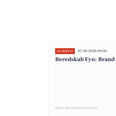
07-08-2026 09:00
ALARM112
Beredskab Fyn: Brand 
Kilde: Beredskabsstyrelsen