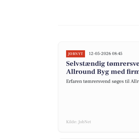
12-05-2026 08:45
JOBNYT
Selvstændig tømrersve
Allround Byg med firm
Erfaren tømrersvend søges til All
Kilde: JobNet