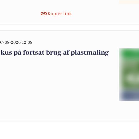
Kopiér link
07-08-2026 12:08
okus på fortsat brug af plastmaling