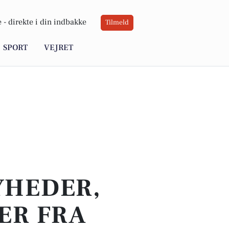
 -
direkte i din indbakke
Tilmeld
SPORT
VEJRET
YHEDER,
ER FRA