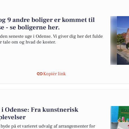
g 9 andre boliger er kommet til
e - se boligerne her.
den seneste uge i Odense. Vi giver dig her det fulde
er tale om og hvad de koster.
Kopiér link
 i Odense: Fra kunstnerisk
plevelser
de på et varieret udvalg af arrangementer for