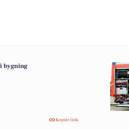
i bygning
Kopiér link