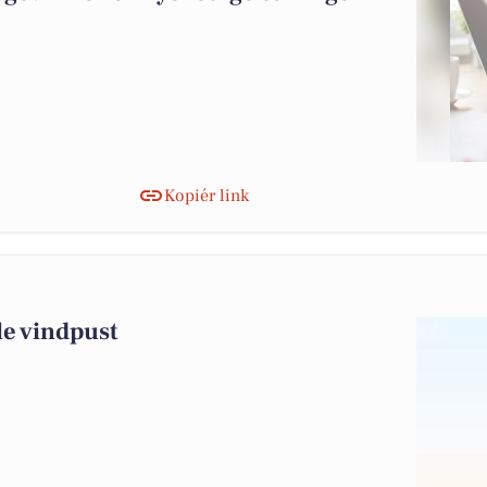
Kopiér link
le vindpust