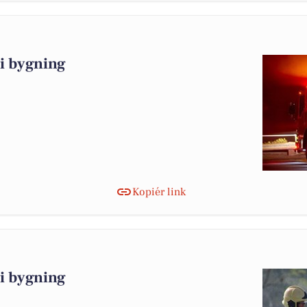
i bygning
Kopiér link
i bygning