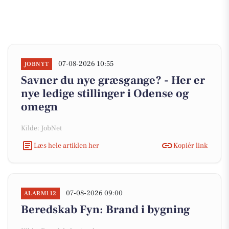
07-08-2026 10:55
JOBNYT
Savner du nye græsgange? - Her er
nye ledige stillinger i Odense og
omegn
Kilde: JobNet
Læs hele artiklen her
Kopiér link
07-08-2026 09:00
ALARM112
Beredskab Fyn: Brand i bygning