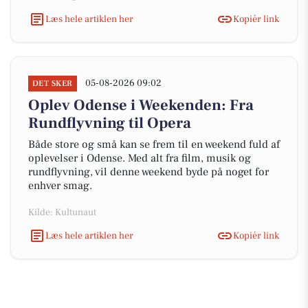
Læs hele artiklen her
Kopiér link
05-08-2026 09:02
DET SKER
Oplev Odense i Weekenden: Fra
Rundflyvning til Opera
Både store og små kan se frem til en weekend fuld af
oplevelser i Odense. Med alt fra film, musik og
rundflyvning, vil denne weekend byde på noget for
enhver smag.
Kilde: Kultunaut
Læs hele artiklen her
Kopiér link