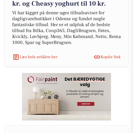
kr. og Cheasy yoghurt til 10 kr.
Vi har kigget på denne uges tilbudsaviser for
dagligvarebutikker i Odense og fundet nogle
fantastiske tilbud. Her er et udpluk af de bedste
tilbud fra Bilka, Coop365, DagliBrugsen, Føtex,
Kvickly, Løvbjerg, Meny, Min Købmand, Netto, Rema
1000, Spar og SuperBrugsen.
Læs hele artiklen her
Kopiér link