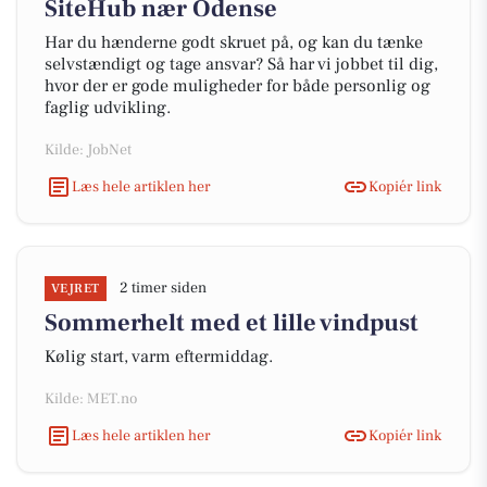
SiteHub nær Odense
Har du hænderne godt skruet på, og kan du tænke
selvstændigt og tage ansvar? Så har vi jobbet til dig,
hvor der er gode muligheder for både personlig og
faglig udvikling.
Kilde: JobNet
Læs hele artiklen her
Kopiér link
2 timer siden
VEJRET
Sommerhelt med et lille vindpust
Kølig start, varm eftermiddag.
Kilde: MET.no
Læs hele artiklen her
Kopiér link