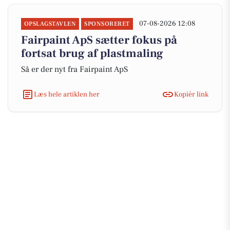
07-08-2026 12:08
OPSLAGSTAVLEN
SPONSORERET
Fairpaint ApS sætter fokus på
fortsat brug af plastmaling
Så er der nyt fra Fairpaint ApS
Læs hele artiklen her
Kopiér link