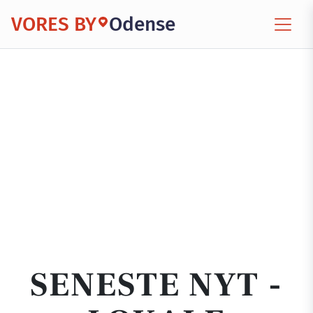
VORES BY
Odense
SENESTE NYT -