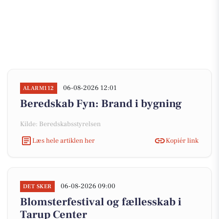
06-08-2026 12:01
ALARM112
Beredskab Fyn: Brand i bygning
Kilde: Beredskabsstyrelsen
Læs hele artiklen her
Kopiér link
06-08-2026 09:00
DET SKER
Blomsterfestival og fællesskab i
Tarup Center