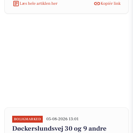
Læs hele artiklen her
Kopiér link
05-08-2026 13:01
BOLIGMARKED
Døckerslundsvej 30 og 9 andre