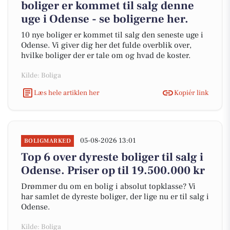
boliger er kommet til salg denne
uge i Odense - se boligerne her.
10 nye boliger er kommet til salg den seneste uge i
Odense. Vi giver dig her det fulde overblik over,
hvilke boliger der er tale om og hvad de koster.
Kilde: Boliga
Læs hele artiklen her
Kopiér link
05-08-2026 13:01
BOLIGMARKED
Top 6 over dyreste boliger til salg i
Odense. Priser op til 19.500.000 kr
Drømmer du om en bolig i absolut topklasse? Vi
har samlet de dyreste boliger, der lige nu er til salg i
Odense.
Kilde: Boliga