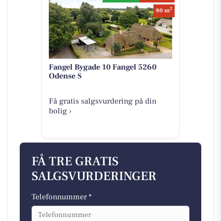
2
80 m
Fangel Bygade 10 Fangel 5260
Odense S
Få gratis salgsvurdering på din
bolig ›
FÅ TRE GRATIS
SALGSVURDERINGER
Telefonnummer *