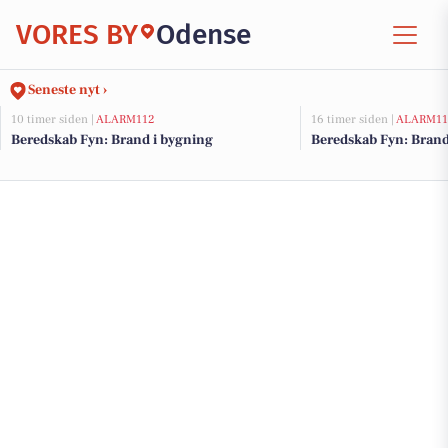
VORES BY
Odense
Seneste nyt ›
10 timer siden |
ALARM112
16 timer siden |
ALARM11
Beredskab Fyn: Brand i bygning
Beredskab Fyn: Brand