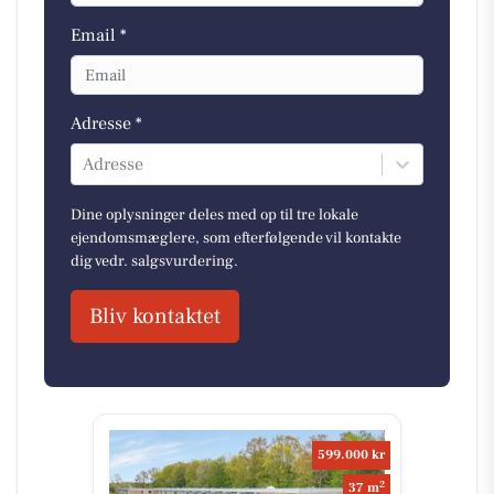
Email *
Adresse *
Adresse
Dine oplysninger deles med op til tre lokale
ejendomsmæglere, som efterfølgende vil kontakte
dig vedr. salgsvurdering.
Bliv kontaktet
599.000 kr
2
37 m