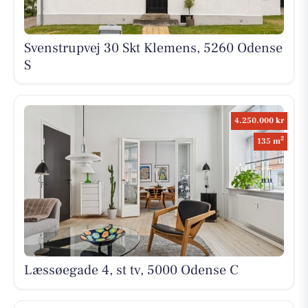
Svenstrupvej 30 Skt Klemens, 5260 Odense
S
4.250.000 kr
2
135 m
Læssøegade 4, st tv, 5000 Odense C