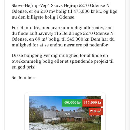
Skovs-Højrup-Vej 4 Skovs Højrup 5270 Odense N,
Odense, er en 210 m² bolig til 475.000 kr kr., og lige
nu den billigste bolig i Odense.
For et mindre, men overkommeligt alternativ, kan
du finde Lufthavnvej 115 Beldringe 5270 Odense N,
Odense, en 69 m² bolig, til 545.000 kr. Dem har du
mulighed for at se endnu nærmere på nedenfor.
Disse boliger giver dig mulighed for at finde en
overkommelig bolig eller et spændende projekt til
en god pris!
Se dem her:
-50.000 kr
475.000 kr
2
210 m