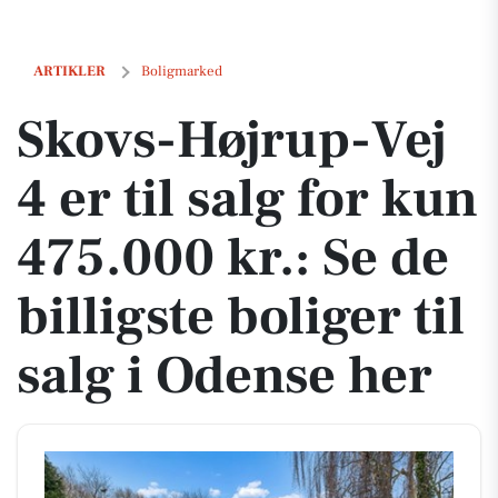
Skovs-Højrup-Vej 4 er til salg for kun 475.000 kr.: Se de billigste boli
ARTIKLER
Boligmarked
Skovs-Højrup-Vej
4 er til salg for kun
475.000 kr.: Se de
billigste boliger til
salg i Odense her