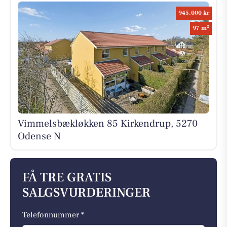
945.000 kr
2
97 m
Vimmelsbækløkken 85 Kirkendrup, 5270
Odense N
FÅ TRE GRATIS
SALGSVURDERINGER
Telefonnummer *