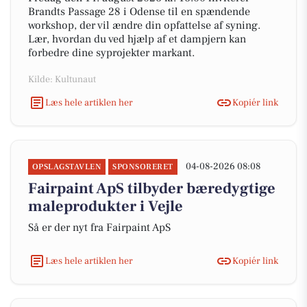
Brandts Passage 28 i Odense til en spændende
workshop, der vil ændre din opfattelse af syning.
Lær, hvordan du ved hjælp af et dampjern kan
forbedre dine syprojekter markant.
Kilde: Kultunaut
Læs hele artiklen her
Kopiér link
04-08-2026 08:08
OPSLAGSTAVLEN
SPONSORERET
Fairpaint ApS tilbyder bæredygtige
maleprodukter i Vejle
Så er der nyt fra Fairpaint ApS
Læs hele artiklen her
Kopiér link