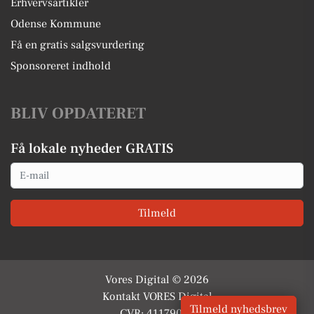
Erhvervsartikler
Odense Kommune
Få en gratis salgsvurdering
Sponsoreret indhold
BLIV OPDATERET
Få lokale nyheder GRATIS
Email
Tilmeld
Vores Digital © 2026
Kontakt VORES Digital
Tilmeld nyhedsbrev
CVR: 41179082