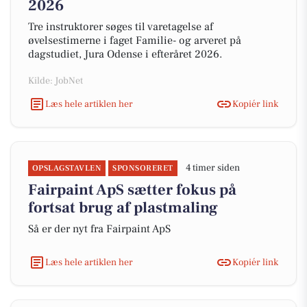
2026
Tre instruktorer søges til varetagelse af
øvelsestimerne i faget Familie- og arveret på
dagstudiet, Jura Odense i efteråret 2026.
Kilde: JobNet
Læs hele artiklen her
Kopiér link
4 timer siden
OPSLAGSTAVLEN
SPONSORERET
Fairpaint ApS sætter fokus på
fortsat brug af plastmaling
Så er der nyt fra Fairpaint ApS
Læs hele artiklen her
Kopiér link