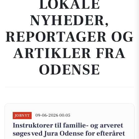
LOKALE
NYHEDER,
REPORTAGER OG
ARTIKLER FRA
ODENSE
09-06-2026 00:05
JOBNYT
Instruktorer til familie- og arveret
søges ved Jura Odense for efteråret