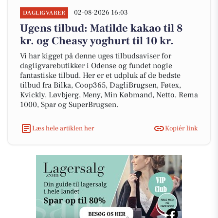
02-08-2026 16:03
DAGLIGVARER
Ugens tilbud: Matilde kakao til 8
kr. og Cheasy yoghurt til 10 kr.
Vi har kigget på denne uges tilbudsaviser for
dagligvarebutikker i Odense og fundet nogle
fantastiske tilbud. Her er et udpluk af de bedste
tilbud fra Bilka, Coop365, DagliBrugsen, Føtex,
Kvickly, Løvbjerg, Meny, Min Købmand, Netto, Rema
1000, Spar og SuperBrugsen.
Læs hele artiklen her
Kopiér link