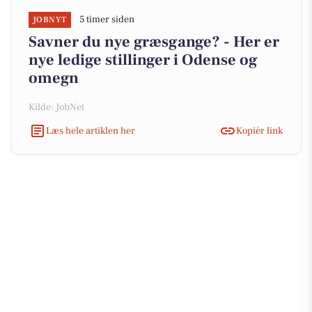
5 timer siden
JOBNYT
Savner du nye græsgange? - Her er
nye ledige stillinger i Odense og
omegn
Kilde: JobNet
Læs hele artiklen her
Kopiér link