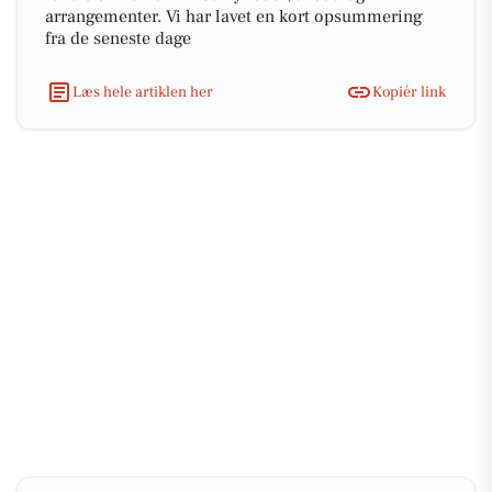
arrangementer. Vi har lavet en kort opsummering
fra de seneste dage
Læs hele artiklen her
Kopiér link