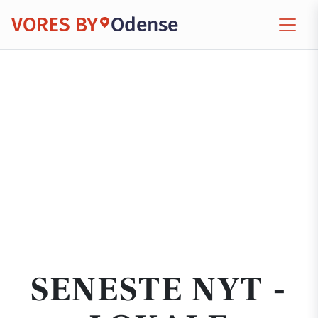
VORES BY
Odense
SENESTE NYT -