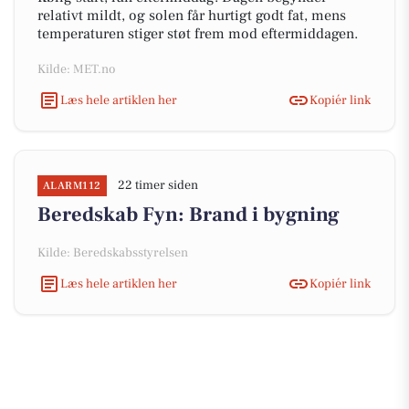
relativt mildt, og solen får hurtigt godt fat, mens
temperaturen stiger støt frem mod eftermiddagen.
Kilde: MET.no
Læs hele artiklen her
Kopiér link
22 timer siden
ALARM112
Beredskab Fyn: Brand i bygning
Kilde: Beredskabsstyrelsen
Læs hele artiklen her
Kopiér link