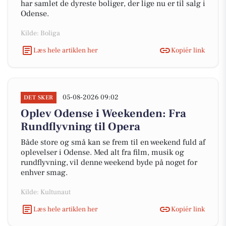
har samlet de dyreste boliger, der lige nu er til salg i
Odense.
Kilde: Boliga
Læs hele artiklen her
Kopiér link
05-08-2026 09:02
DET SKER
Oplev Odense i Weekenden: Fra
Rundflyvning til Opera
Både store og små kan se frem til en weekend fuld af
oplevelser i Odense. Med alt fra film, musik og
rundflyvning, vil denne weekend byde på noget for
enhver smag.
Kilde: Kultunaut
Læs hele artiklen her
Kopiér link