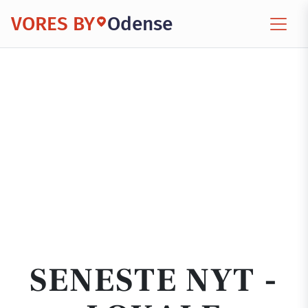
VORES BY
Odense
SENESTE NYT -