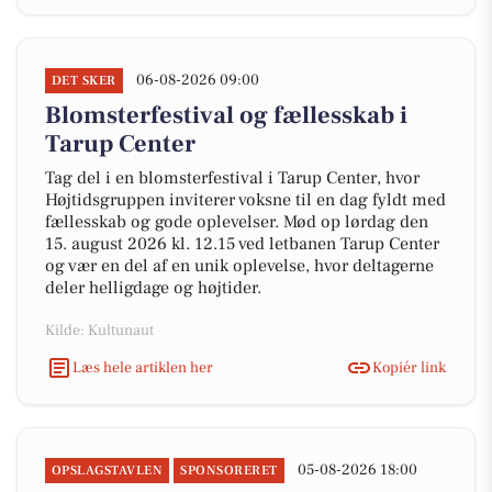
06-08-2026 09:00
DET SKER
Blomsterfestival og fællesskab i
Tarup Center
Tag del i en blomsterfestival i Tarup Center, hvor
Højtidsgruppen inviterer voksne til en dag fyldt med
fællesskab og gode oplevelser. Mød op lørdag den
15. august 2026 kl. 12.15 ved letbanen Tarup Center
og vær en del af en unik oplevelse, hvor deltagerne
deler helligdage og højtider.
Kilde: Kultunaut
Læs hele artiklen her
Kopiér link
05-08-2026 18:00
OPSLAGSTAVLEN
SPONSORERET