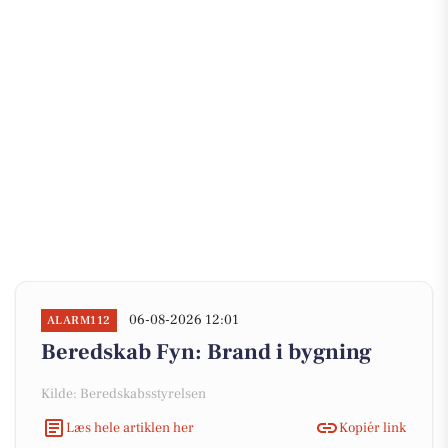
06-08-2026 12:01
ALARM112
Beredskab Fyn: Brand i bygning
Kilde: Beredskabsstyrelsen
Læs hele artiklen her
Kopiér link