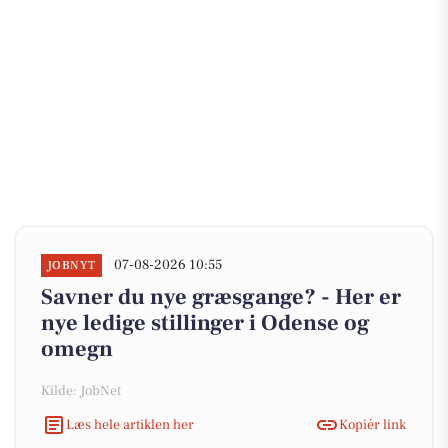
07-08-2026 10:55
JOBNYT
Savner du nye græsgange? - Her er
nye ledige stillinger i Odense og
omegn
Kilde: JobNet
Læs hele artiklen her
Kopiér link