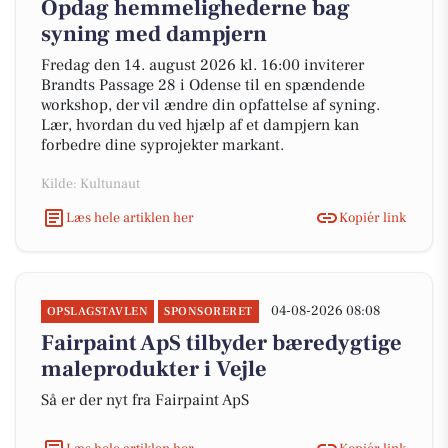
Opdag hemmelighederne bag
syning med dampjern
Fredag den 14. august 2026 kl. 16:00 inviterer
Brandts Passage 28 i Odense til en spændende
workshop, der vil ændre din opfattelse af syning.
Lær, hvordan du ved hjælp af et dampjern kan
forbedre dine syprojekter markant.
Kilde: Kultunaut
Læs hele artiklen her
Kopiér link
04-08-2026 08:08
OPSLAGSTAVLEN
SPONSORERET
Fairpaint ApS tilbyder bæredygtige
maleprodukter i Vejle
Så er der nyt fra Fairpaint ApS