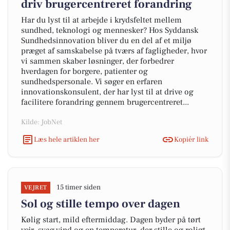
driv brugercentreret forandring
Har du lyst til at arbejde i krydsfeltet mellem
sundhed, teknologi og mennesker? Hos Syddansk
Sundhedsinnovation bliver du en del af et miljø
præget af samskabelse på tværs af fagligheder, hvor
vi sammen skaber løsninger, der forbedrer
hverdagen for borgere, patienter og
sundhedspersonale. Vi søger en erfaren
innovationskonsulent, der har lyst til at drive og
facilitere forandring gennem brugercentreret...
Kilde: JobNet
Læs hele artiklen her
Kopiér link
15 timer siden
VEJRET
Sol og stille tempo over dagen
Kølig start, mild eftermiddag. Dagen byder på tørt