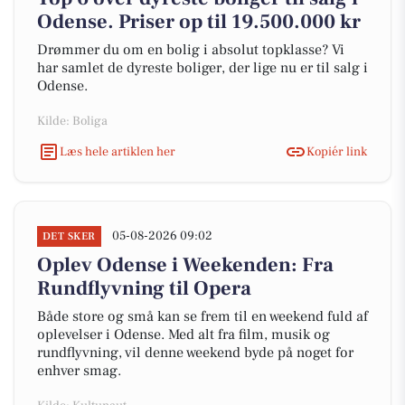
Odense. Priser op til 19.500.000 kr
Drømmer du om en bolig i absolut topklasse? Vi
har samlet de dyreste boliger, der lige nu er til salg i
Odense.
Kilde: Boliga
Læs hele artiklen her
Kopiér link
05-08-2026 09:02
DET SKER
Oplev Odense i Weekenden: Fra
Rundflyvning til Opera
Både store og små kan se frem til en weekend fuld af
oplevelser i Odense. Med alt fra film, musik og
rundflyvning, vil denne weekend byde på noget for
enhver smag.