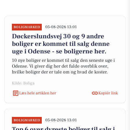
05-08-2026 13:01
BOLIGMARKED
Døckerslundsvej 30 og 9 andre
boliger er kommet til salg denne
uge i Odense - se boligerne her.
10 nye boliger er kommet til salg den seneste uge i
Odense. Vi giver dig her det fulde overblik over,
hvilke boliger der er tale om og hvad de koster.
Kilde: Boliga
Læs hele artiklen her
Kopiér link
05-08-2026 13:01
BOLIGMARKED
Top 6 over dyreste boliger til salg i