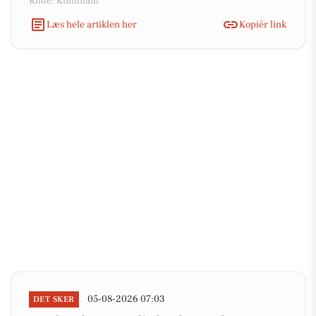
Kilde: Kultunaut
Læs hele artiklen her
Kopiér link
05-08-2026 07:03
DET SKER