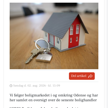
Del artikel
Søndag d. 02. aug. 2026 - kl. 15:09
Vi følger boligmarkedet i og omkring Odense og har
her samlet en oversigt over de seneste bolighandler