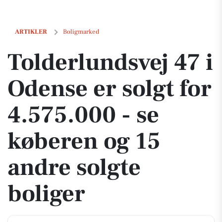
Tolderlundsvej 47 i Odense er solgt for 4.575.000 - se køberen og 15 
ARTIKLER
Boligmarked
Tolderlundsvej 47 i
Odense er solgt for
4.575.000 - se
køberen og 15
andre solgte
boliger