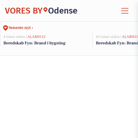
VORES BY
Odense
Seneste nyt ›
4 timer siden |
ALARM112
10 timer siden |
ALARM11
Beredskab Fyn: Brand i bygning
Beredskab Fyn: Brand