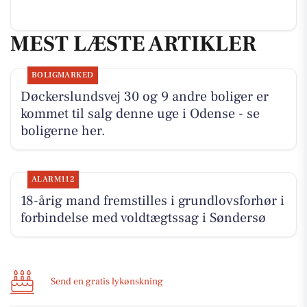
MEST LÆSTE ARTIKLER
BOLIGMARKED
Døckerslundsvej 30 og 9 andre boliger er
kommet til salg denne uge i Odense - se
boligerne her.
ALARM112
18-årig mand fremstilles i grundlovsforhør i
forbindelse med voldtægtssag i Søndersø
Send en gratis lykønskning