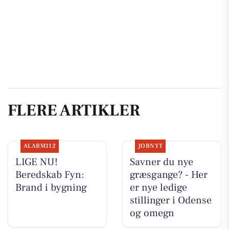
FLERE ARTIKLER
ALARM112
JOBNYT
LIGE NU!
Savner du nye
Beredskab Fyn:
græsgange? - Her
Brand i bygning
er nye ledige
stillinger i Odense
og omegn