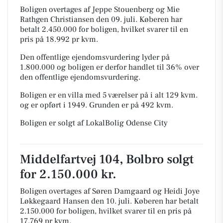
Boligen overtages af Jeppe Stouenberg og Mie
Rathgen Christiansen den 09. juli.
Køberen har
betalt 2.450.000 for boligen, hvilket svarer til en
pris på 18.992 pr kvm.
Den offentlige ejendomsvurdering lyder på
1.800.000 og boligen er derfor handlet til 36% over
den offentlige ejendomsvurdering.
Boligen er en villa med 5 værelser på i alt 129 kvm.
og er opført i 1949.
Grunden er på 492 kvm.
Boligen er solgt af LokalBolig Odense City
Middelfartvej 104, Bolbro solgt
for 2.150.000 kr.
Boligen overtages af Søren Damgaard og Heidi Joye
Løkkegaard Hansen den 10. juli.
Køberen har betalt
2.150.000 for boligen, hvilket svarer til en pris på
17.769 pr kvm.