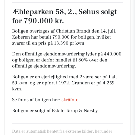
Æbleparken 58, 2., Søhus solgt
for 790.000 kr.
Boligen overtages af Christian Brandt den 14. juli.
Køberen har betalt 790.000 for boligen, hvilket
svarer til en pris på 13.390 pr kvm.
Den offentlige ejendomsvurdering lyder på 440.000
og boligen er derfor handlet til 80% over den
offentlige ejendomsvurdering.
Boligen er en ejerlejlighed med 2 værelser på i alt
59 kvm. og er opført i 1972.
Grunden er på 4.259
kvm.
Se fotos af boligen her:
skråfoto
Boligen er solgt af Estate Tarup & Næsby
Data er automatisk hentet fra eksterne kilder, herunder