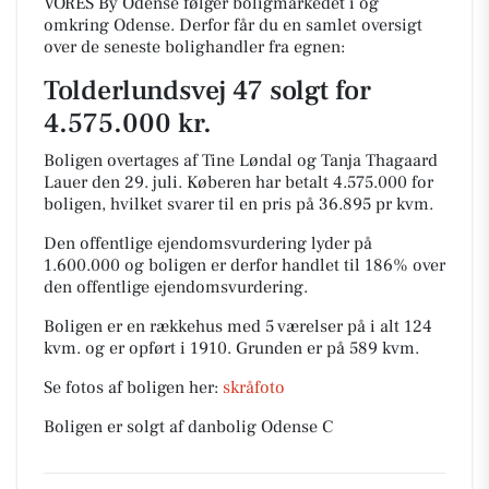
VORES By Odense følger boligmarkedet i og
omkring Odense. Derfor får du en samlet oversigt
over de seneste bolighandler fra egnen:
Tolderlundsvej 47 solgt for
4.575.000 kr.
Boligen overtages af Tine Løndal og Tanja Thagaard
Lauer den 29. juli.
Køberen har betalt 4.575.000 for
boligen, hvilket svarer til en pris på 36.895 pr kvm.
Den offentlige ejendomsvurdering lyder på
1.600.000 og boligen er derfor handlet til 186% over
den offentlige ejendomsvurdering.
Boligen er en rækkehus med 5 værelser på i alt 124
kvm. og er opført i 1910.
Grunden er på 589 kvm.
Se fotos af boligen her:
skråfoto
Boligen er solgt af danbolig Odense C