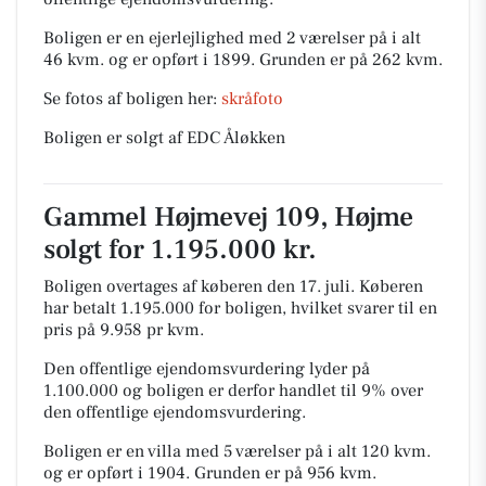
Boligen er en ejerlejlighed med 2 værelser på i alt
46 kvm. og er opført i 1899.
Grunden er på 262 kvm.
Se fotos af boligen her:
skråfoto
Boligen er solgt af EDC Åløkken
Gammel Højmevej 109, Højme
solgt for 1.195.000 kr.
Boligen overtages af køberen den 17. juli.
Køberen
har betalt 1.195.000 for boligen, hvilket svarer til en
pris på 9.958 pr kvm.
Den offentlige ejendomsvurdering lyder på
1.100.000 og boligen er derfor handlet til 9% over
den offentlige ejendomsvurdering.
Boligen er en villa med 5 værelser på i alt 120 kvm.
og er opført i 1904.
Grunden er på 956 kvm.