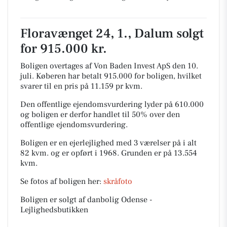
Floravænget 24, 1., Dalum solgt
for 915.000 kr.
Boligen overtages af Von Baden Invest ApS den 10.
juli.
Køberen har betalt 915.000 for boligen, hvilket
svarer til en pris på 11.159 pr kvm.
Den offentlige ejendomsvurdering lyder på 610.000
og boligen er derfor handlet til 50% over den
offentlige ejendomsvurdering.
Boligen er en ejerlejlighed med 3 værelser på i alt
82 kvm. og er opført i 1968.
Grunden er på 13.554
kvm.
Se fotos af boligen her:
skråfoto
Boligen er solgt af danbolig Odense -
Lejlighedsbutikken