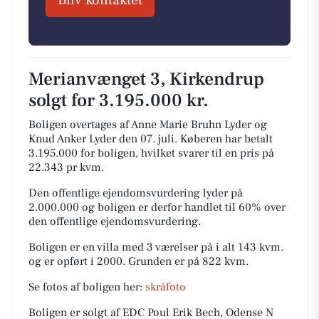
Bliv kontaktet
Merianvænget 3, Kirkendrup
solgt for 3.195.000 kr.
Boligen overtages af Anne Marie Bruhn Lyder og
Knud Anker Lyder den 07. juli.
Køberen har betalt
3.195.000 for boligen, hvilket svarer til en pris på
22.343 pr kvm.
Den offentlige ejendomsvurdering lyder på
2.000.000 og boligen er derfor handlet til 60% over
den offentlige ejendomsvurdering.
Boligen er en villa med 3 værelser på i alt 143 kvm.
og er opført i 2000.
Grunden er på 822 kvm.
Se fotos af boligen her:
skråfoto
Boligen er solgt af EDC Poul Erik Bech, Odense N