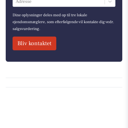
Adresse
Dine oplysninger deles med op til tre lokale
ejendomsmæglere, som efterfølgende vil kontakte dig vedr.
salgsvurdering.
Bliv kontaktet