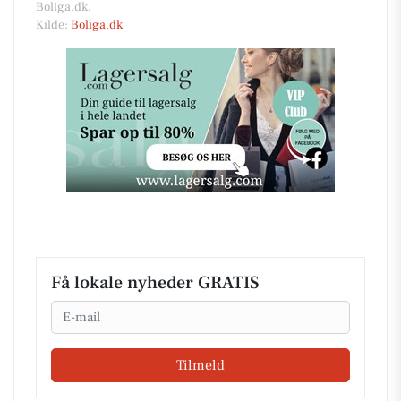
Boliga.dk.
Kilde:
Boliga.dk
Få lokale nyheder GRATIS
Email
Tilmeld