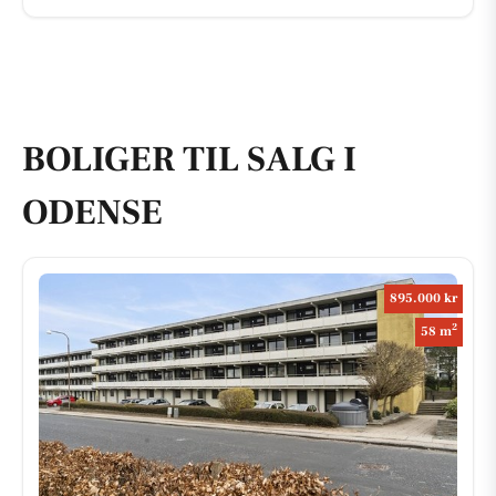
BOLIGER TIL SALG I
ODENSE
895.000 kr
2
58 m