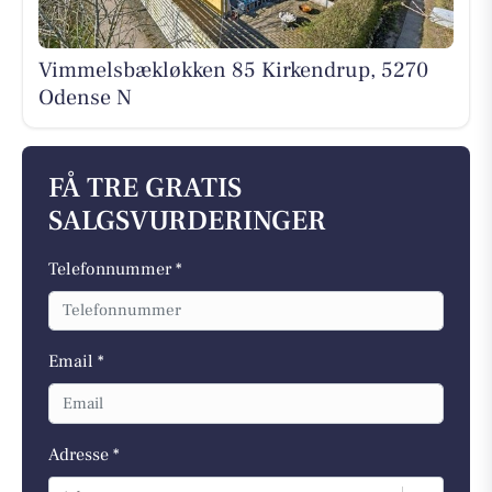
Vimmelsbækløkken 85 Kirkendrup, 5270
Odense N
FÅ TRE GRATIS
SALGSVURDERINGER
Telefonnummer *
Email *
Adresse *