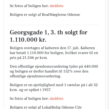
Se fotos af boligen her:
skråfoto
Boligen er solgt af RealMæglerne Odense
Georgsgade 1, 3. th solgt for
1.110.000 kr.
Boligen overtages af køberen den 17. juli.
Køberen
har betalt 1.110.000 for boligen, hvilket svarer til en
pris på 21.346 pr kvm.
Den offentlige ejendomsvurdering lyder på 440.000
og boligen er derfor handlet til 152% over den
offentlige ejendomsvurdering.
Boligen er en ejerlejlighed med 1 værelse på i alt 52
kvm. og er opført i 1937.
Se fotos af boligen her:
skråfoto
Boligen er solgt af LokalBolig Odense City