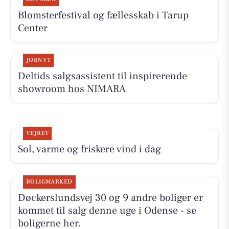
Blomsterfestival og fællesskab i Tarup
Center
JOBNYT
Deltids salgsassistent til inspirerende
showroom hos NIMARA
VEJRET
Sol, varme og friskere vind i dag
BOLIGMARKED
Døckerslundsvej 30 og 9 andre boliger er
kommet til salg denne uge i Odense - se
boligerne her.