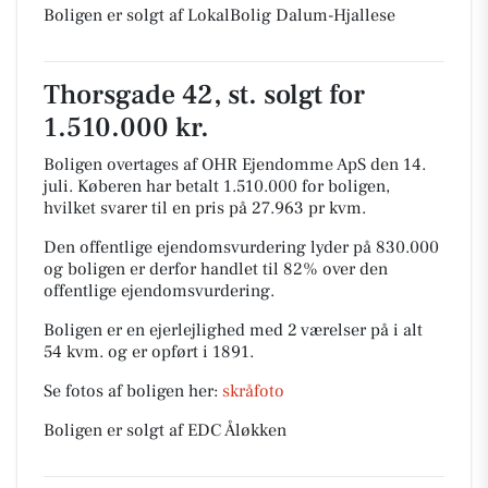
Boligen er solgt af LokalBolig Dalum-Hjallese
Thorsgade 42, st. solgt for
1.510.000 kr.
Boligen overtages af OHR Ejendomme ApS den 14.
juli.
Køberen har betalt 1.510.000 for boligen,
hvilket svarer til en pris på 27.963 pr kvm.
Den offentlige ejendomsvurdering lyder på 830.000
og boligen er derfor handlet til 82% over den
offentlige ejendomsvurdering.
Boligen er en ejerlejlighed med 2 værelser på i alt
54 kvm. og er opført i 1891.
Se fotos af boligen her:
skråfoto
Boligen er solgt af EDC Åløkken