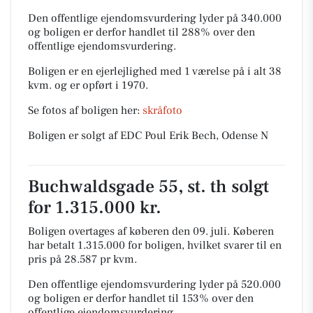
Den offentlige ejendomsvurdering lyder på 340.000
og boligen er derfor handlet til 288% over den
offentlige ejendomsvurdering.
Boligen er en ejerlejlighed med 1 værelse på i alt 38
kvm. og er opført i 1970.
Se fotos af boligen her:
skråfoto
Boligen er solgt af EDC Poul Erik Bech, Odense N
Buchwaldsgade 55, st. th solgt
for 1.315.000 kr.
Boligen overtages af køberen den 09. juli.
Køberen
har betalt 1.315.000 for boligen, hvilket svarer til en
pris på 28.587 pr kvm.
Den offentlige ejendomsvurdering lyder på 520.000
og boligen er derfor handlet til 153% over den
offentlige ejendomsvurdering.