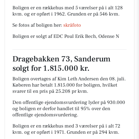
Boligen er en rækkehus med 5 værelser på i alt 128
kvm. og er opført i 1962.
Grunden er på 546 kvm.
Se fotos af boligen her:
skråfoto
Boligen er solgt af EDC Poul Erik Bech, Odense N
Dragebakken 73, Sanderum
solgt for 1.815.000 kr.
Boligen overtages af Kim Leth Andersen den 08. juli.
Køberen har betalt 1.815.000 for boligen, hvilket
svarer til en pris på 25.208 pr kvm.
Den offentlige ejendomsvurdering lyder på 930.000
og boligen er derfor handlet til 95% over den
offentlige ejendomsvurdering.
Boligen er en rækkehus med 3 værelser på i alt 72
kvm. og er opført i 1971.
Grunden er på 294 kvm.