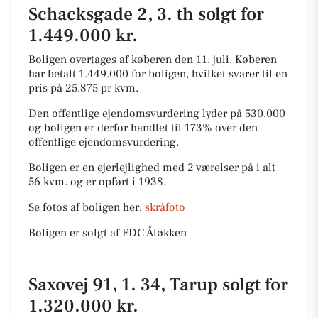
Schacksgade 2, 3. th solgt for
1.449.000 kr.
Boligen overtages af køberen den 11. juli.
Køberen
har betalt 1.449.000 for boligen, hvilket svarer til en
pris på 25.875 pr kvm.
Den offentlige ejendomsvurdering lyder på 530.000
og boligen er derfor handlet til 173% over den
offentlige ejendomsvurdering.
Boligen er en ejerlejlighed med 2 værelser på i alt
56 kvm. og er opført i 1938.
Se fotos af boligen her:
skråfoto
Boligen er solgt af EDC Åløkken
Saxovej 91, 1. 34, Tarup solgt for
1.320.000 kr.