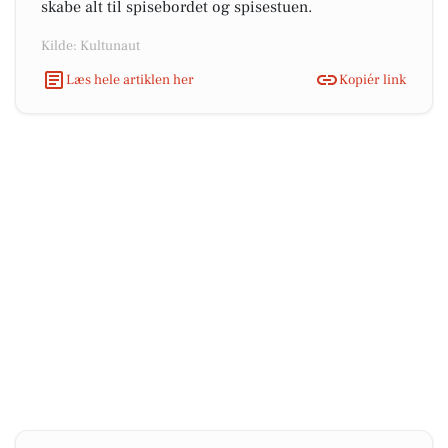
skabe alt til spisebordet og spisestuen.
Kilde: Kultunaut
Læs hele artiklen her
Kopiér link