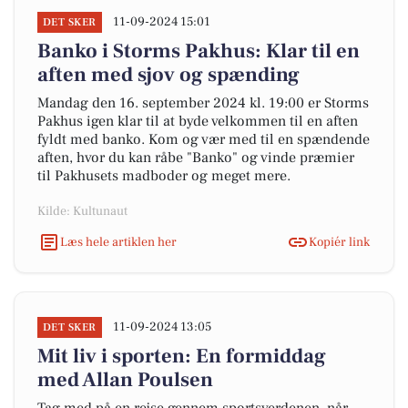
11-09-2024 15:01
DET SKER
Banko i Storms Pakhus: Klar til en
aften med sjov og spænding
Mandag den 16. september 2024 kl. 19:00 er Storms
Pakhus igen klar til at byde velkommen til en aften
fyldt med banko. Kom og vær med til en spændende
aften, hvor du kan råbe "Banko" og vinde præmier
til Pakhusets madboder og meget mere.
Kilde: Kultunaut
Læs hele artiklen her
Kopiér link
11-09-2024 13:05
DET SKER
Mit liv i sporten: En formiddag
med Allan Poulsen