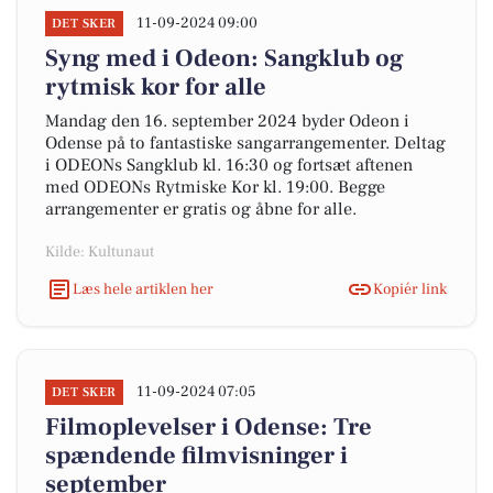
11-09-2024 09:00
DET SKER
Syng med i Odeon: Sangklub og
rytmisk kor for alle
Mandag den 16. september 2024 byder Odeon i
Odense på to fantastiske sangarrangementer. Deltag
i ODEONs Sangklub kl. 16:30 og fortsæt aftenen
med ODEONs Rytmiske Kor kl. 19:00. Begge
arrangementer er gratis og åbne for alle.
Kilde: Kultunaut
Læs hele artiklen her
Kopiér link
11-09-2024 07:05
DET SKER
Filmoplevelser i Odense: Tre
spændende filmvisninger i
september