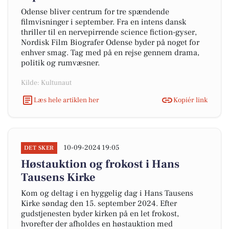
Odense bliver centrum for tre spændende
filmvisninger i september. Fra en intens dansk
thriller til en nervepirrende science fiction-gyser,
Nordisk Film Biografer Odense byder på noget for
enhver smag. Tag med på en rejse gennem drama,
politik og rumvæsner.
Kilde: Kultunaut
Læs hele artiklen her
Kopiér link
10-09-2024 19:05
DET SKER
Høstauktion og frokost i Hans
Tausens Kirke
Kom og deltag i en hyggelig dag i Hans Tausens
Kirke søndag den 15. september 2024. Efter
gudstjenesten byder kirken på en let frokost,
hvorefter der afholdes en høstauktion med