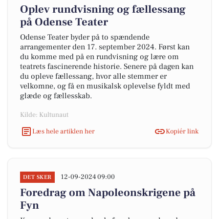
Oplev rundvisning og fællessang
på Odense Teater
Odense Teater byder på to spændende
arrangementer den 17. september 2024. Først kan
du komme med på en rundvisning og lære om
teatrets fascinerende historie. Senere på dagen kan
du opleve fællessang, hvor alle stemmer er
velkomne, og få en musikalsk oplevelse fyldt med
glæde og fællesskab.
Kilde: Kultunaut
Læs hele artiklen her
Kopiér link
12-09-2024 09:00
DET SKER
Foredrag om Napoleonskrigene på
Fyn