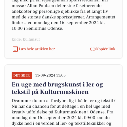
Tag med på en rejse gennem sportsverdenen, når
massør Allan Poulsen deler sine fascinerende
anekdoter og personlige øjeblikke fra et langt liv
med de største danske sportsstjerner. Arrangementet
finder sted mandag den 16. september 2024 kl.
10:00 i Seniorhus Odense.
Kilde: Kultunaut
Læs hele artiklen her
Kopiér link
11-09-2024 11:05
DET SKER
En uge med brugskunst i ler og
tekstil på Kulturmaskinen
Drømmer du om at fordybe dig i både ler og tekstil?
Nu har du chancen for at deltage i en hel uge med
kreativ udfoldelse på Kulturmaskinen i Odense. Fra
mandag den 16. september 2024 kl. 09:00 kan du
dykke ned i en verden af ler- og tekstilteknikker og