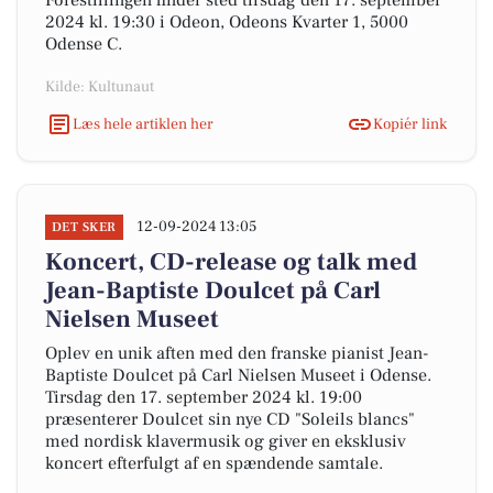
Forestillingen finder sted tirsdag den 17. september
2024 kl. 19:30 i Odeon, Odeons Kvarter 1, 5000
Odense C.
Kilde: Kultunaut
Læs hele artiklen her
Kopiér link
12-09-2024 13:05
DET SKER
Koncert, CD-release og talk med
Jean-Baptiste Doulcet på Carl
Nielsen Museet
Oplev en unik aften med den franske pianist Jean-
Baptiste Doulcet på Carl Nielsen Museet i Odense.
Tirsdag den 17. september 2024 kl. 19:00
præsenterer Doulcet sin nye CD "Soleils blancs"
med nordisk klavermusik og giver en eksklusiv
koncert efterfulgt af en spændende samtale.