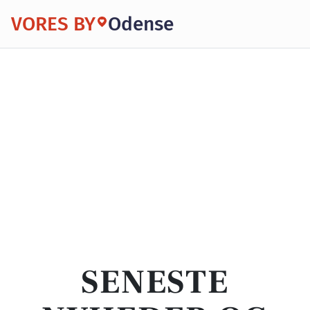
VORES BY
Odense
SENESTE