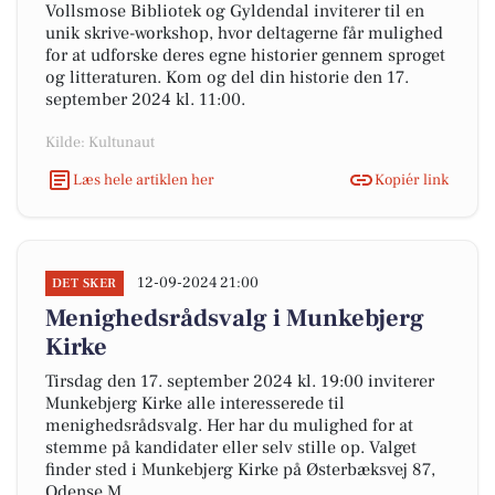
Vollsmose Bibliotek og Gyldendal inviterer til en
unik skrive-workshop, hvor deltagerne får mulighed
for at udforske deres egne historier gennem sproget
og litteraturen. Kom og del din historie den 17.
september 2024 kl. 11:00.
Kilde: Kultunaut
Læs hele artiklen her
Kopiér link
12-09-2024 21:00
DET SKER
Menighedsrådsvalg i Munkebjerg
Kirke
Tirsdag den 17. september 2024 kl. 19:00 inviterer
Munkebjerg Kirke alle interesserede til
menighedsrådsvalg. Her har du mulighed for at
stemme på kandidater eller selv stille op. Valget
finder sted i Munkebjerg Kirke på Østerbæksvej 87,
Odense M.