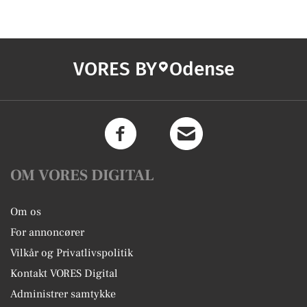
VORES BY
Odense
OM VORES DIGITAL
Om os
For annoncører
Vilkår og Privatlivspolitik
Kontakt VORES Digital
Administrer samtykke