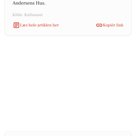
Andersens Hus.
Kilde: Kultunaut
Læs hele artiklen her
Kopiér link