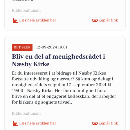
Kilde: Kultunaut
Læs hele artiklen her
Kopiér link
12-09-2024 19:01
DET SKER
Bliv en del af menighedsrådet i
Næsby Kirke
Er du interesseret i at bidrage til Næsby Kirkes
fortsatte udvikling og nærvær? Så kom og deltag i
menighedsrådets valg den 17. september 2024 kl.
19:00 i Næsby Kirke. Her får du mulighed for at
blive en del af et engageret fællesskab, der arbejder
for kirkens og sognets trivsel.
Kilde: Kultunaut
Læs hele artiklen her
Kopiér link