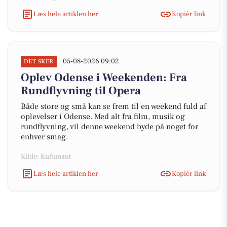
Læs hele artiklen her
Kopiér link
05-08-2026 09:02
DET SKER
Oplev Odense i Weekenden: Fra
Rundflyvning til Opera
Både store og små kan se frem til en weekend fuld af
oplevelser i Odense. Med alt fra film, musik og
rundflyvning, vil denne weekend byde på noget for
enhver smag.
Kilde: Kultunaut
Læs hele artiklen her
Kopiér link