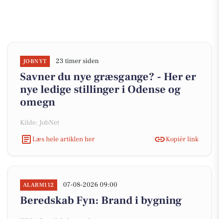
23 timer siden
JOBNYT
Savner du nye græsgange? - Her er
nye ledige stillinger i Odense og
omegn
Kilde: JobNet
Læs hele artiklen her
Kopiér link
07-08-2026 09:00
ALARM112
Beredskab Fyn: Brand i bygning