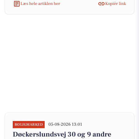
Læs hele artiklen her
Kopiér link
05-08-2026 13:01
BOLIGMARKED
Døckerslundsvej 30 og 9 andre