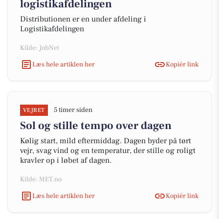
logistikafdelingen
Distributionen er en under afdeling i
Logistikafdelingen
Kilde: JobNet
Læs hele artiklen her
Kopiér link
5 timer siden
VEJRET
Sol og stille tempo over dagen
Kølig start, mild eftermiddag. Dagen byder på tørt
vejr, svag vind og en temperatur, der stille og roligt
kravler op i løbet af dagen.
Kilde: MET.no
Læs hele artiklen her
Kopiér link