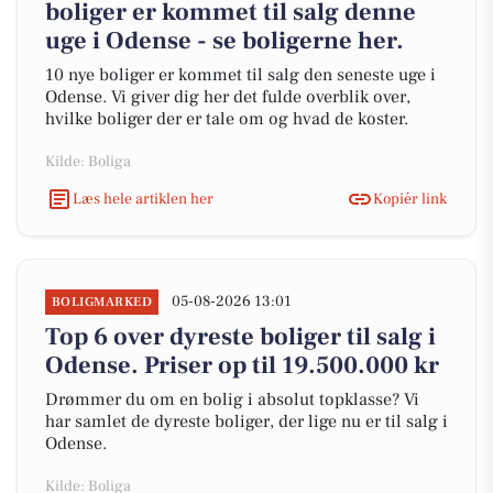
boliger er kommet til salg denne
uge i Odense - se boligerne her.
10 nye boliger er kommet til salg den seneste uge i
Odense. Vi giver dig her det fulde overblik over,
hvilke boliger der er tale om og hvad de koster.
Kilde: Boliga
Læs hele artiklen her
Kopiér link
05-08-2026 13:01
BOLIGMARKED
Top 6 over dyreste boliger til salg i
Odense. Priser op til 19.500.000 kr
Drømmer du om en bolig i absolut topklasse? Vi
har samlet de dyreste boliger, der lige nu er til salg i
Odense.
Kilde: Boliga