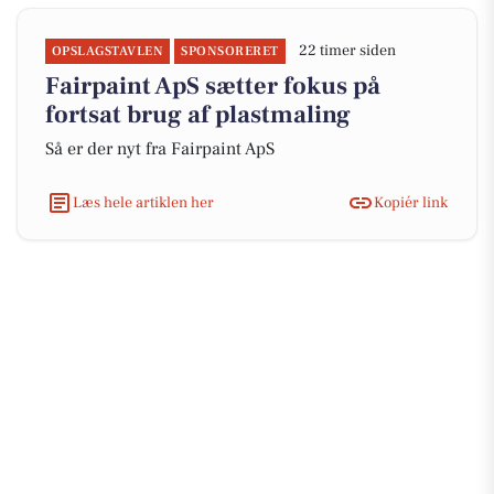
22 timer siden
OPSLAGSTAVLEN
SPONSORERET
Fairpaint ApS sætter fokus på
fortsat brug af plastmaling
Så er der nyt fra Fairpaint ApS
Læs hele artiklen her
Kopiér link