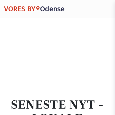
VORES BY
Odense
SENESTE NYT -