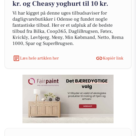
kr. og Cheasy yoghurt til 10 kr.
Vi har kigget på denne uges tilbudsaviser for
dagligvarebutikker i Odense og fundet nogle
fantastiske tilbud. Her er et udpluk af de bedste
tilbud fra Bilka, Coop365, DagliBrugsen, Føtex,
Kvickly, Løvbjerg, Meny, Min Købmand, Netto, Rema
1000, Spar og SuperBrugsen.
Læs hele artiklen her
Kopiér link