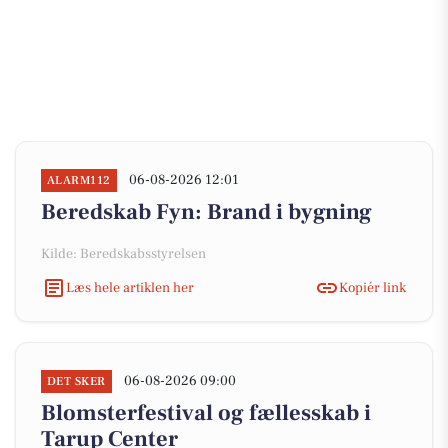
06-08-2026 12:01
ALARM112
Beredskab Fyn: Brand i bygning
Kilde: Beredskabsstyrelsen
Læs hele artiklen her
Kopiér link
06-08-2026 09:00
DET SKER
Blomsterfestival og fællesskab i
Tarup Center