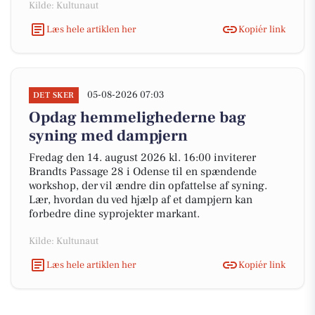
Kilde: Kultunaut
Læs hele artiklen her
Kopiér link
05-08-2026 07:03
DET SKER
Opdag hemmelighederne bag
syning med dampjern
Fredag den 14. august 2026 kl. 16:00 inviterer
Brandts Passage 28 i Odense til en spændende
workshop, der vil ændre din opfattelse af syning.
Lær, hvordan du ved hjælp af et dampjern kan
forbedre dine syprojekter markant.
Kilde: Kultunaut
Læs hele artiklen her
Kopiér link