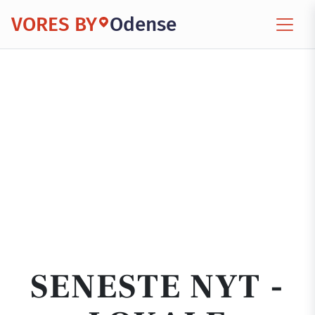
VORES BY
Odense
SENESTE NYT -