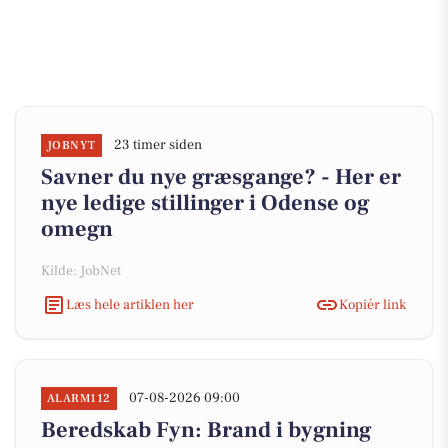
23 timer siden
JOBNYT
Savner du nye græsgange? - Her er
nye ledige stillinger i Odense og
omegn
Kilde: JobNet
Læs hele artiklen her
Kopiér link
07-08-2026 09:00
ALARM112
Beredskab Fyn: Brand i bygning