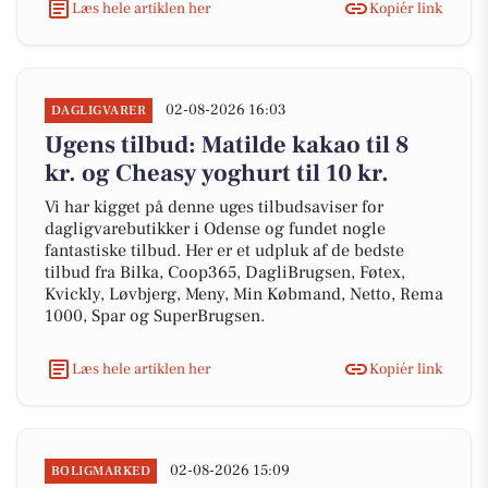
Læs hele artiklen her
Kopiér link
02-08-2026 16:03
DAGLIGVARER
Ugens tilbud: Matilde kakao til 8
kr. og Cheasy yoghurt til 10 kr.
Vi har kigget på denne uges tilbudsaviser for
dagligvarebutikker i Odense og fundet nogle
fantastiske tilbud. Her er et udpluk af de bedste
tilbud fra Bilka, Coop365, DagliBrugsen, Føtex,
Kvickly, Løvbjerg, Meny, Min Købmand, Netto, Rema
1000, Spar og SuperBrugsen.
Læs hele artiklen her
Kopiér link
02-08-2026 15:09
BOLIGMARKED