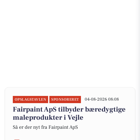
04-08-2026 08:08
OPSLAGSTAVLEN
SPONSORERET
Fairpaint ApS tilbyder bæredygtige
maleprodukter i Vejle
Så er der nyt fra Fairpaint ApS