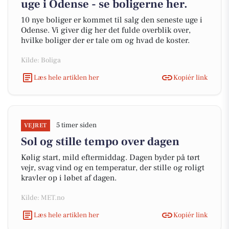
uge i Odense - se boligerne her.
10 nye boliger er kommet til salg den seneste uge i
Odense. Vi giver dig her det fulde overblik over,
hvilke boliger der er tale om og hvad de koster.
Kilde: Boliga
Læs hele artiklen her
Kopiér link
5 timer siden
VEJRET
Sol og stille tempo over dagen
Kølig start, mild eftermiddag. Dagen byder på tørt
vejr, svag vind og en temperatur, der stille og roligt
kravler op i løbet af dagen.
Kilde: MET.no
Læs hele artiklen her
Kopiér link