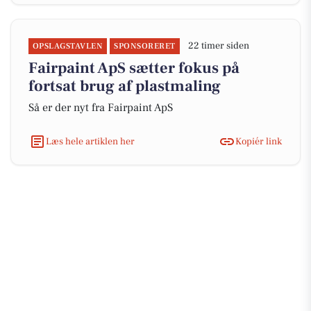
22 timer siden
OPSLAGSTAVLEN
SPONSORERET
Fairpaint ApS sætter fokus på
fortsat brug af plastmaling
Så er der nyt fra Fairpaint ApS
Læs hele artiklen her
Kopiér link