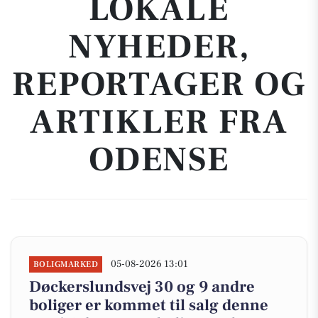
LOKALE
NYHEDER,
REPORTAGER OG
ARTIKLER FRA
ODENSE
05-08-2026 13:01
BOLIGMARKED
Døckerslundsvej 30 og 9 andre
boliger er kommet til salg denne