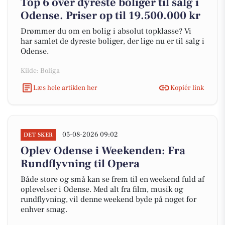
Top 6 over dyreste boliger til salg i
Odense. Priser op til 19.500.000 kr
Drømmer du om en bolig i absolut topklasse? Vi
har samlet de dyreste boliger, der lige nu er til salg i
Odense.
Kilde: Boliga
Læs hele artiklen her
Kopiér link
05-08-2026 09:02
DET SKER
Oplev Odense i Weekenden: Fra
Rundflyvning til Opera
Både store og små kan se frem til en weekend fuld af
oplevelser i Odense. Med alt fra film, musik og
rundflyvning, vil denne weekend byde på noget for
enhver smag.