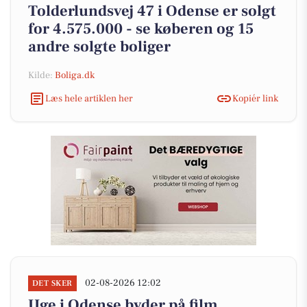
Tolderlundsvej 47 i Odense er solgt
for 4.575.000 - se køberen og 15
andre solgte boliger
Kilde:
Boliga.dk
Læs hele artiklen her
Kopiér link
02-08-2026 12:02
DET SKER
Uge i Odense byder på film,