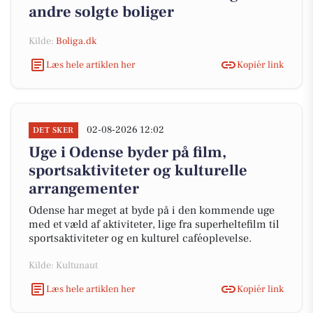
andre solgte boliger
Kilde:
Boliga.dk
Læs hele artiklen her
Kopiér link
02-08-2026 12:02
DET SKER
Uge i Odense byder på film,
sportsaktiviteter og kulturelle
arrangementer
Odense har meget at byde på i den kommende uge
med et væld af aktiviteter, lige fra superheltefilm til
sportsaktiviteter og en kulturel caféoplevelse.
Kilde: Kultunaut
Læs hele artiklen her
Kopiér link