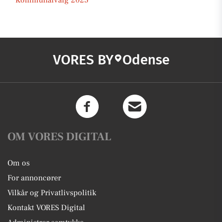
Kommunalvalg 2025
VORES BY
Odense
OM VORES DIGITAL
Om os
For annoncører
Vilkår og Privatlivspolitik
Kontakt VORES Digital