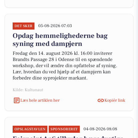
05-08-2026 07:03
DET SKER
Opdag hemmelighederne bag
syning med dampjern
Fredag den 14. august 2026 kl. 16:00 inviterer
Brandts Passage 28 i Odense til en spændende
workshop, der vil ændre din opfattelse af syning.
Lær, hvordan du ved hjælp af et dampjern kan
forbedre dine syprojekter markant.
Kilde: Kultunaut
Læs hele artiklen her
Kopiér link
04-08-2026 08:08
OPSLAGSTAVLEN
SPONSORERET