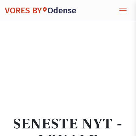
VORES BY
Odense
SENESTE NYT -