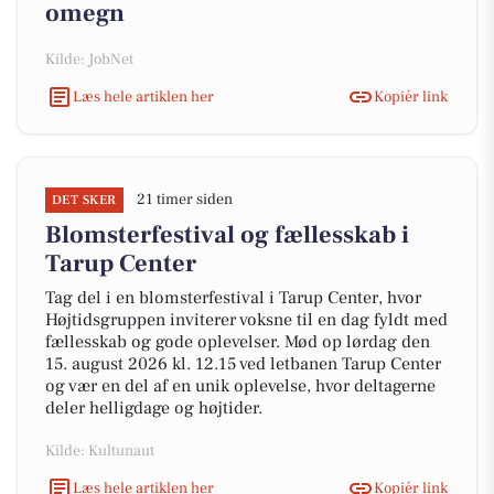
omegn
Kilde: JobNet
Læs hele artiklen her
Kopiér link
21 timer siden
DET SKER
Blomsterfestival og fællesskab i
Tarup Center
Tag del i en blomsterfestival i Tarup Center, hvor
Højtidsgruppen inviterer voksne til en dag fyldt med
fællesskab og gode oplevelser. Mød op lørdag den
15. august 2026 kl. 12.15 ved letbanen Tarup Center
og vær en del af en unik oplevelse, hvor deltagerne
deler helligdage og højtider.
Kilde: Kultunaut
Læs hele artiklen her
Kopiér link