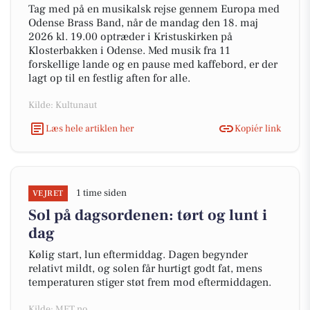
Tag med på en musikalsk rejse gennem Europa med
Odense Brass Band, når de mandag den 18. maj
2026 kl. 19.00 optræder i Kristuskirken på
Klosterbakken i Odense. Med musik fra 11
forskellige lande og en pause med kaffebord, er der
lagt op til en festlig aften for alle.
Kilde: Kultunaut
Læs hele artiklen her
Kopiér link
1 time siden
VEJRET
Sol på dagsordenen: tørt og lunt i
dag
Kølig start, lun eftermiddag. Dagen begynder
relativt mildt, og solen får hurtigt godt fat, mens
temperaturen stiger støt frem mod eftermiddagen.
Kilde: MET.no