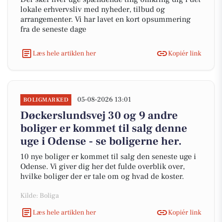
lokale erhvervsliv med nyheder, tilbud og
arrangementer. Vi har lavet en kort opsummering
fra de seneste dage
Læs hele artiklen her
Kopiér link
05-08-2026 13:01
BOLIGMARKED
Døckerslundsvej 30 og 9 andre
boliger er kommet til salg denne
uge i Odense - se boligerne her.
10 nye boliger er kommet til salg den seneste uge i
Odense. Vi giver dig her det fulde overblik over,
hvilke boliger der er tale om og hvad de koster.
Kilde: Boliga
Læs hele artiklen her
Kopiér link