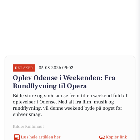
05-08-2026 09:02
DET SKER
Oplev Odense i Weekenden: Fra
Rundflyvning til Opera
Både store og små kan se frem til en weekend fuld af
oplevelser i Odense. Med alt fra film, musik og
rundflyvning, vil denne weekend byde på noget for
enhver smag.
Kilde: Kultunaut
Læs hele artiklen her
Kopiér link