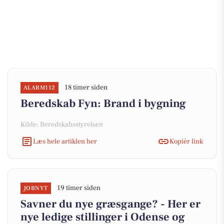
18 timer siden
ALARM112
Beredskab Fyn: Brand i bygning
Kilde: Beredskabsstyrelsen
Læs hele artiklen her
Kopiér link
19 timer siden
JOBNYT
Savner du nye græsgange? - Her er
nye ledige stillinger i Odense og