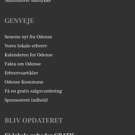
Administrer samtykke
GENVEJE
Seneste nyt fra Odense
Vores lokale erhverv
Kalenderen for Odense
Fakta om Odense
Erhvervsartikler
Odense Kommune
Få en gratis salgsvurdering
Sponsoreret indhold
BLIV OPDATERET