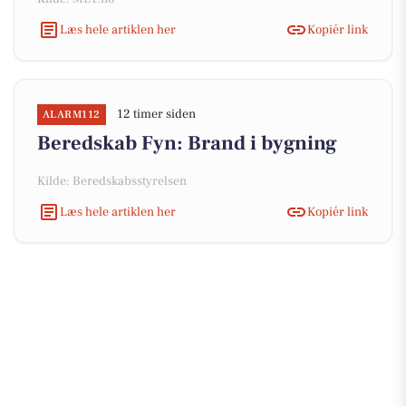
Læs hele artiklen her
Kopiér link
12 timer siden
ALARM112
Beredskab Fyn: Brand i bygning
Kilde: Beredskabsstyrelsen
Læs hele artiklen her
Kopiér link