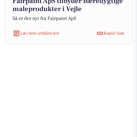
Fairpaint ApS tilbyder bæredygtige
maleprodukter i Vejle
Så er der nyt fra Fairpaint ApS
Læs hele artiklen her
Kopiér link