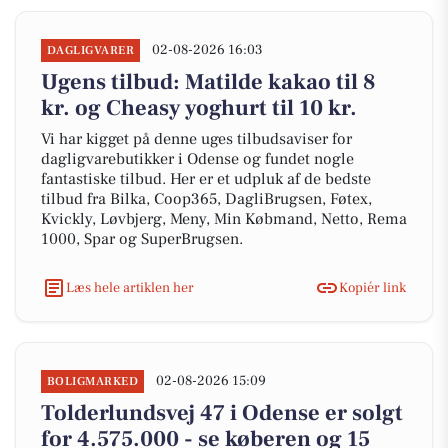
02-08-2026 16:03
DAGLIGVARER
Ugens tilbud: Matilde kakao til 8
kr. og Cheasy yoghurt til 10 kr.
Vi har kigget på denne uges tilbudsaviser for
dagligvarebutikker i Odense og fundet nogle
fantastiske tilbud. Her er et udpluk af de bedste
tilbud fra Bilka, Coop365, DagliBrugsen, Føtex,
Kvickly, Løvbjerg, Meny, Min Købmand, Netto, Rema
1000, Spar og SuperBrugsen.
Læs hele artiklen her
Kopiér link
02-08-2026 15:09
BOLIGMARKED
Tolderlundsvej 47 i Odense er solgt
for 4.575.000 - se køberen og 15