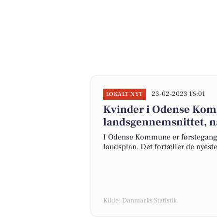
23-02-2023 16:01
LOKALT NYT
Kvinder i Odense Kom
landsgennemsnittet, nå
I Odense Kommune er førstegang
landsplan. Det fortæller de nyeste
Kilde: Danmarks Statistik