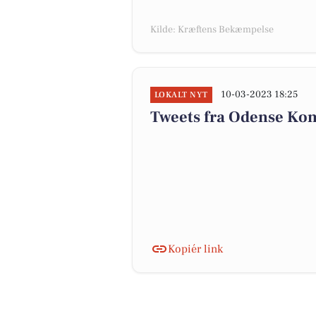
Kilde: Kræftens Bekæmpelse
10-03-2023 18:25
LOKALT NYT
Tweets fra Odense K
Kopiér link