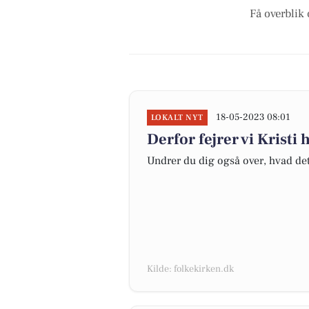
Få overblik 
18-05-2023 08:01
LOKALT NYT
Derfor fejrer vi Krist
Undrer du dig også over, hvad det 
Kilde: folkekirken.dk