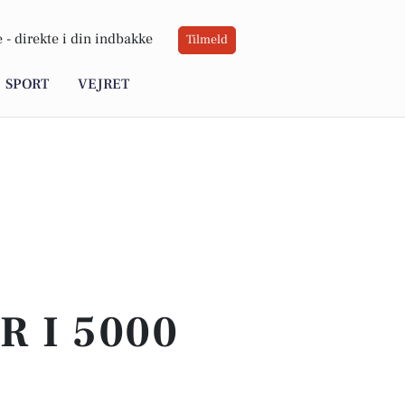
 -
direkte i din indbakke
Tilmeld
SPORT
VEJRET
 I 5000