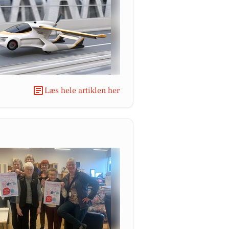
Læs hele artiklen her