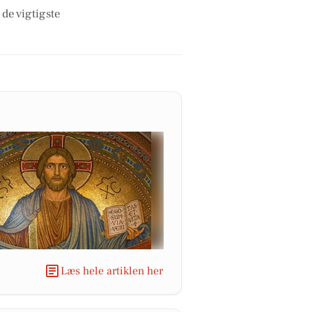
 de vigtigste
Læs hele artiklen her