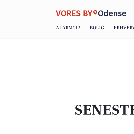
VORES BY
Odense
ALARM112
BOLIG
ERHVER
SENEST