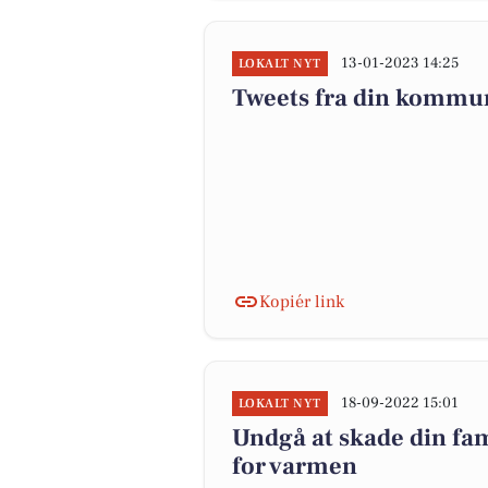
13-01-2023 14:25
LOKALT NYT
Tweets fra din kommu
Kopiér link
18-09-2022 15:01
LOKALT NYT
Undgå at skade din fam
for varmen