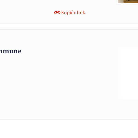
Kopiér link
ommune