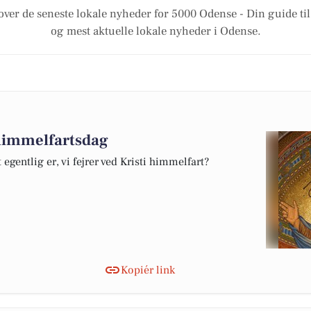
over de seneste lokale nyheder for 5000 Odense - Din guide til
og mest aktuelle lokale nyheder i Odense.
i himmelfartsdag
egentlig er, vi fejrer ved Kristi himmelfart?
Kopiér link