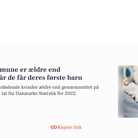
mune er ældre end
r de får deres første barn
sfødende kvinder ældre end gennemsnittet på
 tal fra Danmarks Statistik for 2022.
Kopiér link