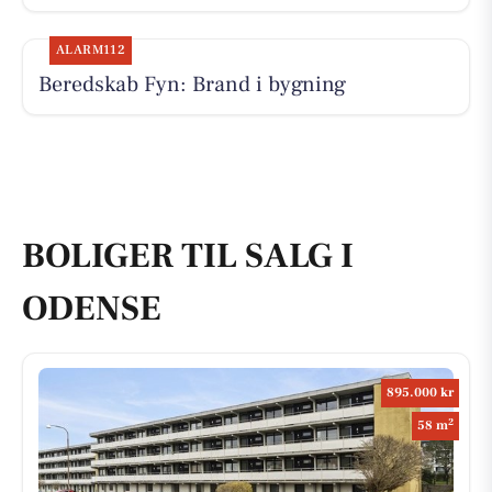
ALARM112
Beredskab Fyn: Brand i bygning
BOLIGER TIL SALG I
ODENSE
895.000 kr
2
58 m