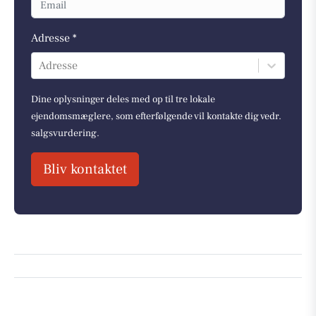
Adresse *
Adresse
Dine oplysninger deles med op til tre lokale
ejendomsmæglere, som efterfølgende vil kontakte dig vedr.
salgsvurdering.
Bliv kontaktet