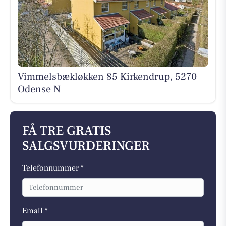
Vimmelsbækløkken 85 Kirkendrup, 5270
Odense N
FÅ TRE GRATIS
SALGSVURDERINGER
Telefonnummer *
Email *