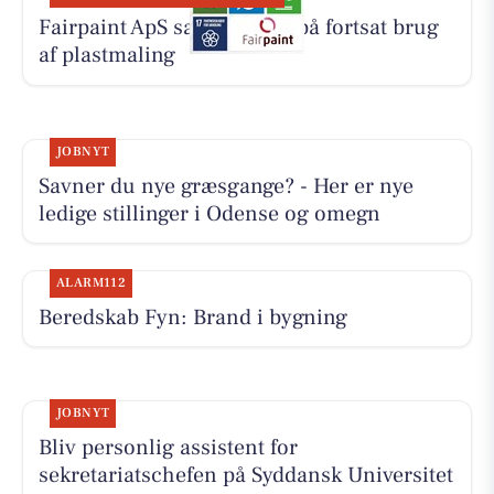
Fairpaint ApS sætter fokus på fortsat brug
af plastmaling
JOBNYT
Savner du nye græsgange? - Her er nye
ledige stillinger i Odense og omegn
ALARM112
Beredskab Fyn: Brand i bygning
JOBNYT
Bliv personlig assistent for
sekretariatschefen på Syddansk Universitet