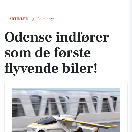
Odense indfører som de første flyvende biler!
ARTIKLER
Lokalt nyt
Odense indfører
som de første
flyvende biler!