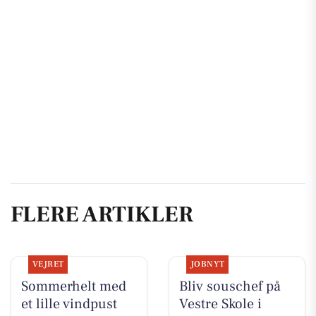
FLERE ARTIKLER
VEJRET
JOBNYT
Sommerhelt med
Bliv souschef på
et lille vindpust
Vestre Skole i