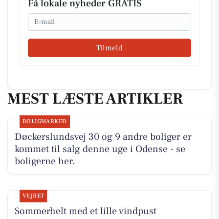
Få lokale nyheder GRATIS
Email
Tilmeld
MEST LÆSTE ARTIKLER
BOLIGMARKED
Døckerslundsvej 30 og 9 andre boliger er
kommet til salg denne uge i Odense - se
boligerne her.
VEJRET
Sommerhelt med et lille vindpust