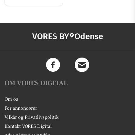
VORES BY
Odense
OM VORES DIGITAL
Om os
For annoncører
Vilkår og Privatlivspolitik
Kontakt VORES Digital