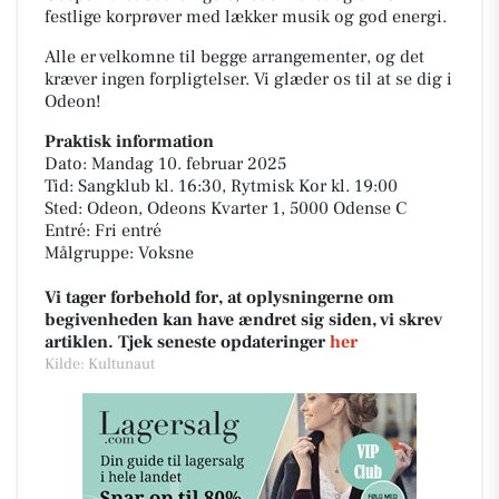
festlige korprøver med lækker musik og god energi.
Alle er velkomne til begge arrangementer, og det
kræver ingen forpligtelser. Vi glæder os til at se dig i
Odeon!
Praktisk information
Dato: Mandag 10. februar 2025
Tid: Sangklub kl. 16:30, Rytmisk Kor kl. 19:00
Sted: Odeon, Odeons Kvarter 1, 5000 Odense C
Entré: Fri entré
Målgruppe: Voksne
Vi tager forbehold for, at oplysningerne om
begivenheden kan have ændret sig siden, vi skrev
artiklen. Tjek seneste opdateringer
her
Kilde: Kultunaut