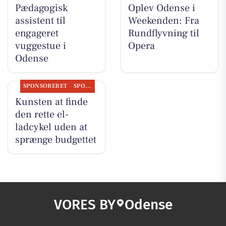
Pædagogisk
Oplev Odense i
assistent til
Weekenden: Fra
engageret
Rundflyvning til
vuggestue i
Opera
Odense
SPONSORERET
SPONSORERET INDHOLD
Kunsten at finde
den rette el-
ladcykel uden at
sprænge budgettet
VORES BY
Odense