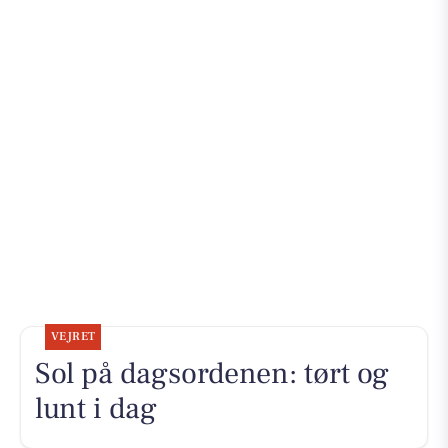
VEJRET
Sol på dagsordenen: tørt og
lunt i dag