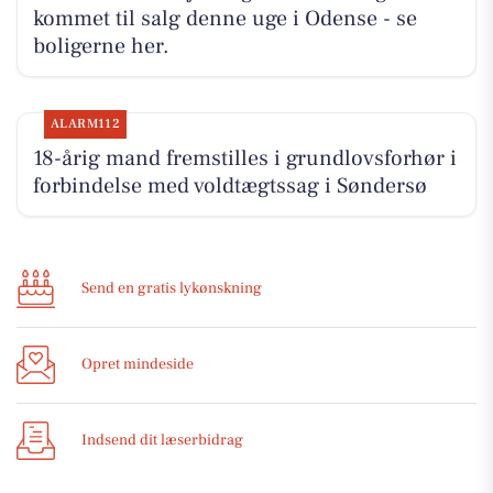
kommet til salg denne uge i Odense - se
boligerne her.
ALARM112
18-årig mand fremstilles i grundlovsforhør i
forbindelse med voldtægtssag i Søndersø
Send en gratis lykønskning
Opret mindeside
Indsend dit læserbidrag