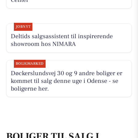
Center
JOBNYT
Deltids salgsassistent til inspirerende
showroom hos NIMARA
BOLIGMARKED
Døckerslundsvej 30 og 9 andre boliger er
kommet til salg denne uge i Odense - se
boligerne her.
BOLIGER TIL SALG I