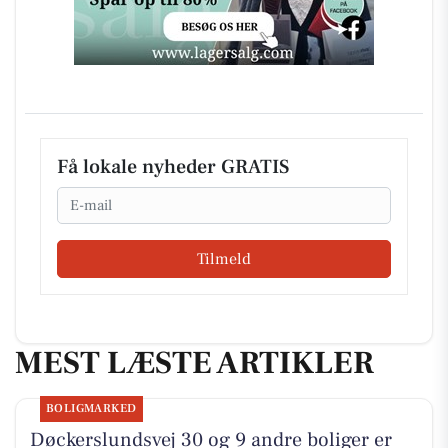
Få lokale nyheder GRATIS
Email
Tilmeld
MEST LÆSTE ARTIKLER
BOLIGMARKED
Døckerslundsvej 30 og 9 andre boliger er