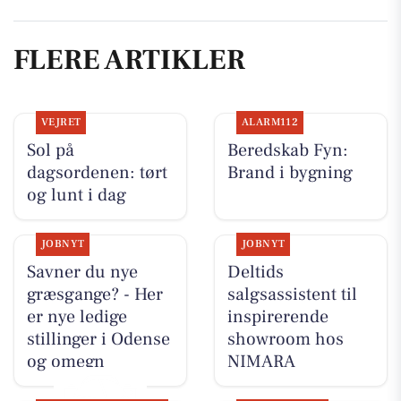
FLERE ARTIKLER
VEJRET
ALARM112
Sol på
Beredskab Fyn:
dagsordenen: tørt
Brand i bygning
og lunt i dag
JOBNYT
JOBNYT
Savner du nye
Deltids
græsgange? - Her
salgsassistent til
er nye ledige
inspirerende
stillinger i Odense
showroom hos
og omegn
NIMARA