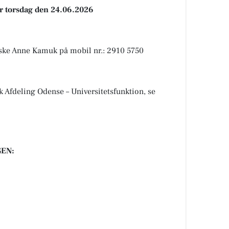
er torsdag den 24.06.2026
rske Anne Kamuk på mobil nr.: 2910 5750
k Afdeling Odense – Universitetsfunktion, se
EN: