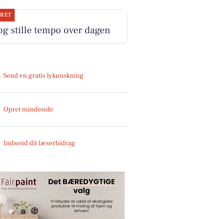
JRET
og stille tempo over dagen
Send en gratis lykønskning
Opret mindeside
Indsend dit læserbidrag