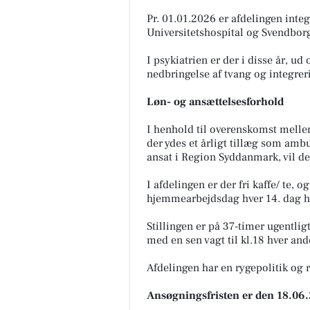
Pr. 01.01.2026 er afdelingen inte
Universitetshospital og Svendbor
I psykiatrien er der i disse år, ud
nedbringelse af tvang og integre
Løn- og ansættelsesforhold
I henhold til overenskomst melle
der ydes et årligt tillæg som amb
ansat i Region Syddanmark, vil d
I afdelingen er der fri kaffe/ te, 
hjemmearbejdsdag hver 14. dag hvi
Stillingen er på 37-timer ugentli
med en sen vagt til kl.18 hver and
Afdelingen har en rygepolitik og r
Ansøgningsfristen er den 18.06