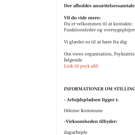
Der afholdes ansættelsessamtal
Vil du vide mere:
Du er velkommen til at kontakte:
Funktionsleder og oversygepleje
Vi glæder os til at høre fra dig
Om vores organisation, Psykiatris
følgende
Link til psyk afd:
INFORMATIONER OM STILLING
- Arbejdspladsen ligger i:
Odense Kommune
-Virksomheden tilbyder:
dagarbejde