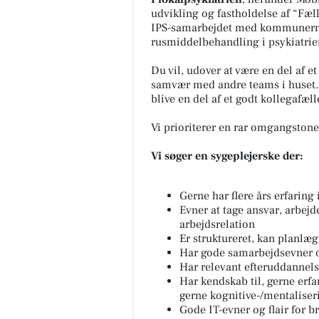
udvikling og fastholdelse af “Fæl
IPS-samarbejdet med kommunerne,
rusmiddelbehandling i psykiatrie
Du vil, udover at være en del af et
samvær med andre teams i huset. 
blive en del af et godt kollegafæl
Vi prioriterer en rar omgangstone
Vi søger en sygeplejerske der:
Gerne har flere års erfaring
Evner at tage ansvar, arbejd
arbejdsrelation
Er struktureret, kan planlæg
Har gode samarbejdsevner 
Har relevant efteruddannels
Har kendskab til, gerne er
gerne kognitive-/mentalise
Gode IT-evner og flair for 