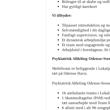
Bidrager til at skabe og ved
Har gyldigt kørekort
Vi tilbyder:
Tilpasset introduktion og 
Selvstændighed i dit daglig
Fastlagt supervision, og re
Et dynamisk arbejdsmiljø p
Et team med engagerede og e
Arbejdstid i hverdagene, fri
Psykiatrisk Afdeling Odense-Sv
Mobilteam er beliggende i Lokalp
tæt på Odense Havn.
Psykiatrisk Afdeling Odense-Sve
16 ambulante teams i Lokal
1 Akutmodtagelse (PAM) ved
tæt samarbejde med Team f
6 afsnit med i alt 96 sengep