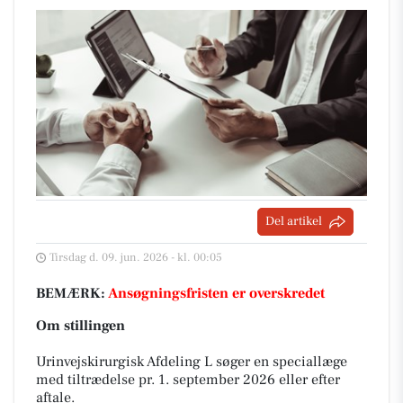
Del artikel
Tirsdag d. 09. jun. 2026 - kl. 00:05
BEMÆRK:
Ansøgningsfristen er overskredet
Om stillingen
Urinvejskirurgisk Afdeling L søger en speciallæge
med tiltrædelse pr. 1. september 2026 eller efter
aftale.