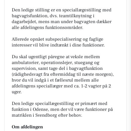
Den ledige stilling er en speciallægestilling med
bagvagtsfunktion, dvs. teamtilknytning i
dagarbejdet, mens man under bagvagten dækker
alle afdelingens funktionsområder.
Allerede opnået subspecialisering og faglige
interesser vil blive indtænkt i dine funktioner.
Du skal ugentligt påregne at veksle mellem
ambulatorier, operationslejer, stuegang og
supervision, samt tage del i bagvagtfunktion
(rådighedsvagt fra eftermiddag til næste morgen),
hvor du vil indgå i et fællesrul mellem alle
afdelingens speciallæger med ca. 1-2 vagter på 2
uger.
Den ledige speciallægestilling er primært med
funktion i Odense, men der vil være funktioner på
matriklen i Svendborg efter behov.
Om afdelingen