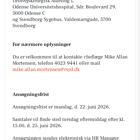
Urinvejskirurgisk Afdeling L
Odense Universitetshospital, Sdr. Boulevard 29,
5000 Odense C
og Svendborg Sygehus, Valdemarsgade, 5700
Svendborg
For nærmere oplysninger
Du er velkommen til at kontakte cheflæge Mike Allan
Mortensen, telefon 4023 9441 eller mail
mike.allan.mortensen@rsyd.dk
Ansøgningsfrist
Ansøgningsfrist er mandag, d. 22. juni 2026.
Samtaler vil finde sted torsdag eftermiddag efter kl.
15.00, d. 25. juni 2026.
Ansøgningen sendes elektronisk via HR Manager.