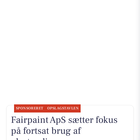
SPONSORERET
OPSLAGSTAVLEN
Fairpaint ApS sætter fokus
på fortsat brug af