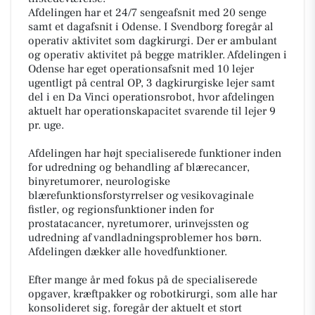
Afdelingen har et 24/7 sengeafsnit med 20 senge
samt et dagafsnit i Odense. I Svendborg foregår al
operativ aktivitet som dagkirurgi. Der er ambulant
og operativ aktivitet på begge matrikler. Afdelingen i
Odense har eget operationsafsnit med 10 lejer
ugentligt på central OP, 3 dagkirurgiske lejer samt
del i en Da Vinci operationsrobot, hvor afdelingen
aktuelt har operationskapacitet svarende til lejer 9
pr. uge.
Afdelingen har højt specialiserede funktioner inden
for udredning og behandling af blærecancer,
binyretumorer, neurologiske
blærefunktionsforstyrrelser og vesikovaginale
fistler, og regionsfunktioner inden for
prostatacancer, nyretumorer, urinvejssten og
udredning af vandladningsproblemer hos børn.
Afdelingen dækker alle hovedfunktioner.
Efter mange år med fokus på de specialiserede
opgaver, kræftpakker og robotkirurgi, som alle har
konsolideret sig, foregår der aktuelt et stort