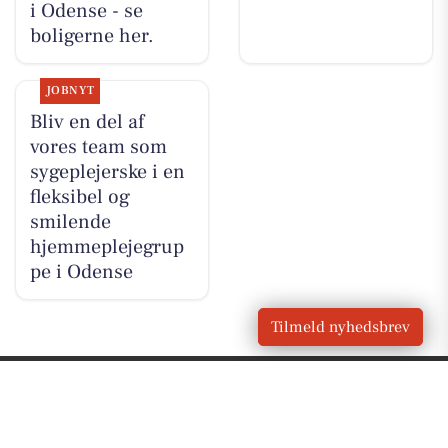
i Odense - se
boligerne her.
JOBNYT
Bliv en del af
vores team som
sygeplejerske i en
fleksibel og
smilende
hjemmeplejegrup
pe i Odense
Tilmeld nyhedsbrev
VORES BY
Odense