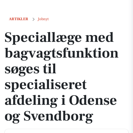
Speciallæge med bagvagtsfunktion søges til specialiseret afdeling i
ARTIKLER
Jobnyt
Speciallæge med
bagvagtsfunktion
søges til
specialiseret
afdeling i Odense
og Svendborg