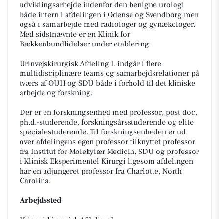
udviklingsarbejde indenfor den benigne urologi
både intern i afdelingen i Odense og Svendborg men
også i samarbejde med radiologer og gynækologer.
Med sidstnævnte er en Klinik for
Bækkenbundlidelser under etablering
Urinvejskirurgisk Afdeling L indgår i flere
multidisciplinære teams og samarbejdsrelationer på
tværs af OUH og SDU både i forhold til det kliniske
arbejde og forskning.
Der er en forskningsenhed med professor, post doc,
ph.d.-studerende, forskningsårsstuderende og elite
specialestuderende. Til forskningsenheden er ud
over afdelingens egen professor tilknyttet professor
fra Institut for Molekylær Medicin, SDU og professor
i Klinisk Eksperimentel Kirurgi ligesom afdelingen
har en adjungeret professor fra Charlotte, North
Carolina.
Arbejdssted