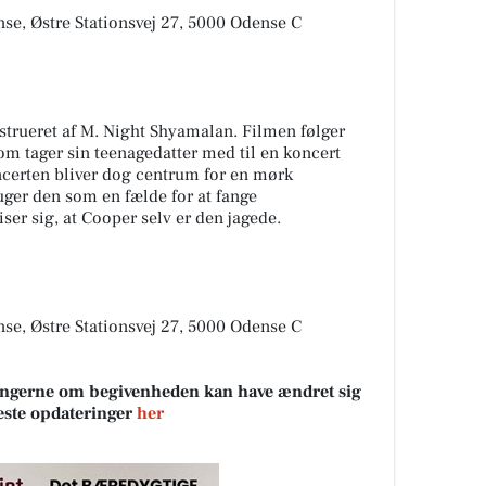
se, Østre Stationsvej 27, 5000 Odense C
instrueret af M. Night Shyamalan. Filmen følger
som tager sin teenagedatter med til en koncert
certen bliver dog centrum for en mørk
uger den som en fælde for at fange
ser sig, at Cooper selv er den jagede.
se, Østre Stationsvej 27, 5000 Odense C
sningerne om begivenheden kan have ændret sig
neste opdateringer
her