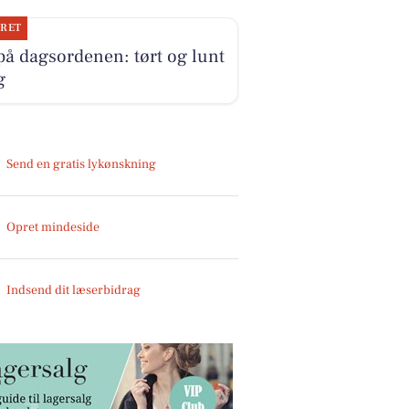
JRET
på dagsordenen: tørt og lunt
g
Send en gratis lykønskning
Opret mindeside
Indsend dit læserbidrag