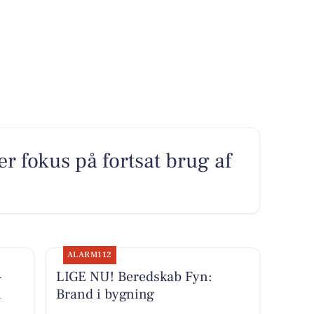
r fokus på fortsat brug af
ALARM112
-
LIGE NU! Beredskab Fyn:
i
Brand i bygning