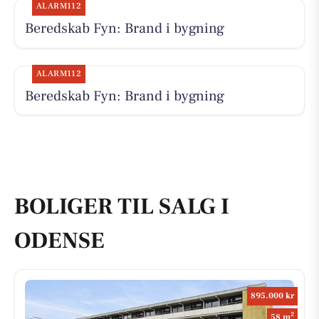
ALARM112
Beredskab Fyn: Brand i bygning
ALARM112
Beredskab Fyn: Brand i bygning
BOLIGER TIL SALG I
ODENSE
895.000 kr
2
58 m