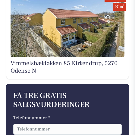
2
97 m
Vimmelsbækløkken 85 Kirkendrup, 5270
Odense N
FÅ TRE GRATIS
SALGSVURDERINGER
Telefonnummer *