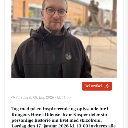
Del artikel
Torsdag d. 08. jan. 2026 - kl. 11:00
Tag med på en inspirerende og oplysende tur i
Kongens Have i Odense, hvor Kasper deler sin
personlige historie om livet med skizofreni.
Lørdag den 17. januar 2026 kl. 13.00 inviteres alle