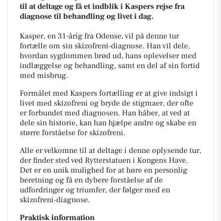
til at deltage og få et indblik i Kaspers rejse fra
diagnose til behandling og livet i dag.
Kasper, en 31-årig fra Odense, vil på denne tur
fortælle om sin skizofreni-diagnose. Han vil dele,
hvordan sygdommen brød ud, hans oplevelser med
indlæggelse og behandling, samt en del af sin fortid
med misbrug.
Formålet med Kaspers fortælling er at give indsigt i
livet med skizofreni og bryde de stigmaer, der ofte
er forbundet med diagnosen. Han håber, at ved at
dele sin historie, kan han hjælpe andre og skabe en
større forståelse for skizofreni.
Alle er velkomne til at deltage i denne oplysende tur,
der finder sted ved Rytterstatuen i Kongens Have.
Det er en unik mulighed for at høre en personlig
beretning og få en dybere forståelse af de
udfordringer og triumfer, der følger med en
skizofreni-diagnose.
Praktisk information