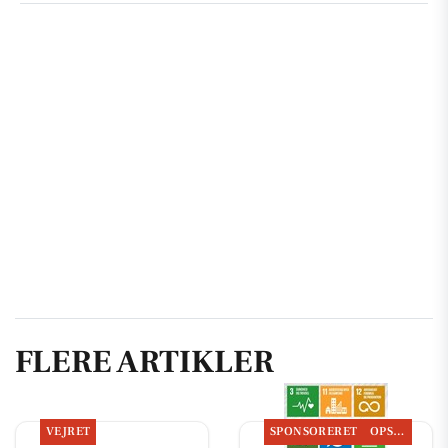
FLERE ARTIKLER
VEJRET
SPONSORERET
OPSLAGSTAVLEN