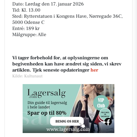
Dato: Lørdag den 17. januar 2026
Tid: Kl. 13.00
Sted: Rytterstatuen i Kongens Have, Nørregade 36C,
5000 Odense C
Entré: 189 kr
Målgruppe: Alle
Vi tager forbehold for, at oplysningerne om
begivenheden kan have ændret sig siden, vi skrev
artiklen. Tjek seneste opdateringer
her
Kilde: Kultunaut