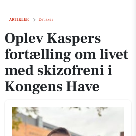
Oplev Kaspers fortælling om livet med skizofreni i Kongens Have
ARTIKLER
Det sker
Oplev Kaspers
fortælling om livet
med skizofreni i
Kongens Have