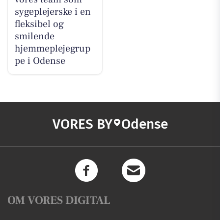
sygeplejerske i en
fleksibel og
smilende
hjemmeplejegrup
pe i Odense
VORES BY
Odense
OM VORES DIGITAL