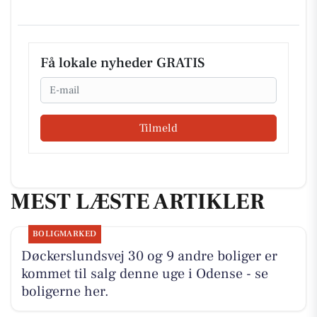
Få lokale nyheder GRATIS
Email
Tilmeld
MEST LÆSTE ARTIKLER
BOLIGMARKED
Døckerslundsvej 30 og 9 andre boliger er
kommet til salg denne uge i Odense - se
boligerne her.