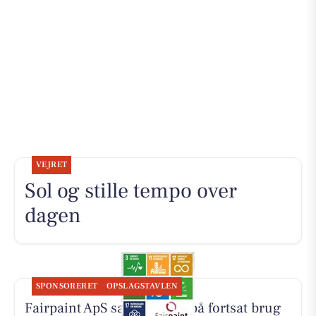
VEJRET
Sol og stille tempo over
dagen
SPONSORERET
OPSLAGSTAVLEN
Fairpaint ApS sætter fokus på fortsat brug