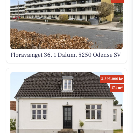
Floravænget 36, 1 Dalum, 5250 Odense SV
3.595.000 kr
2
171 m