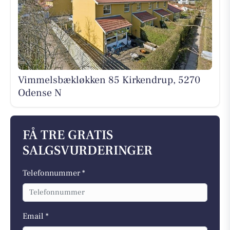
Vimmelsbækløkken 85 Kirkendrup, 5270
Odense N
FÅ TRE GRATIS
SALGSVURDERINGER
Telefonnummer *
Email *