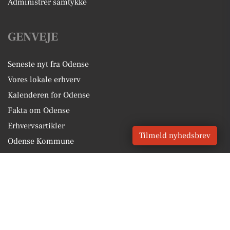
Administrer samtykke
GENVEJE
Seneste nyt fra Odense
Vores lokale erhverv
Kalenderen for Odense
Fakta om Odense
Erhvervsartikler
Tilmeld nyhedsbrev
Odense Kommune
Få en gratis salgsvurdering
Sponsoreret indhold
Vores Digital © 2026