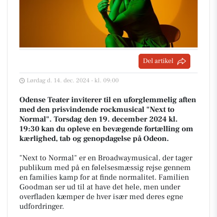
Del artikel
Lørdag d. 14. dec. 2024 - kl. 09:00
Odense Teater inviterer til en uforglemmelig aften
med den prisvindende rockmusical "Next to
Normal". Torsdag den 19. december 2024 kl.
19:30 kan du opleve en bevægende fortælling om
kærlighed, tab og genopdagelse på Odeon.
"Next to Normal" er en Broadwaymusical, der tager
publikum med på en følelsesmæssig rejse gennem
en families kamp for at finde normalitet. Familien
Goodman ser ud til at have det hele, men under
overfladen kæmper de hver især med deres egne
udfordringer.