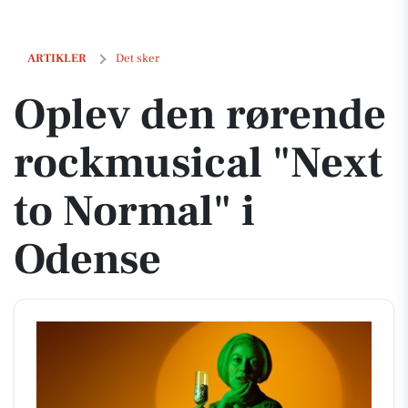
Oplev den rørende rockmusical "Next to Normal" i Odense
ARTIKLER
Det sker
Oplev den rørende
rockmusical "Next
to Normal" i
Odense