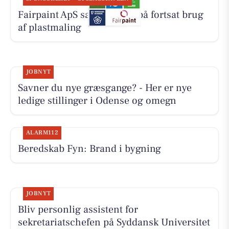
Fairpaint ApS sætter fokus på fortsat brug
af plastmaling
JOBNYT
Savner du nye græsgange? - Her er nye
ledige stillinger i Odense og omegn
ALARM112
Beredskab Fyn: Brand i bygning
JOBNYT
Bliv personlig assistent for
sekretariatschefen på Syddansk Universitet