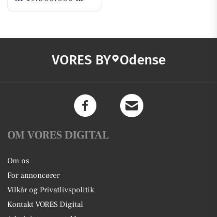
VORES BY
Odense
OM VORES DIGITAL
Om os
For annoncører
Vilkår og Privatlivspolitik
Kontakt VORES Digital