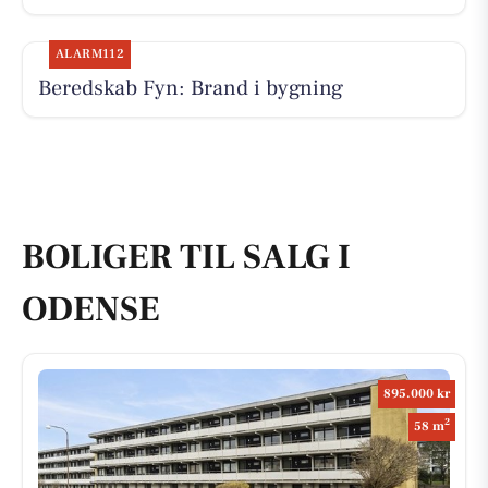
ALARM112
Beredskab Fyn: Brand i bygning
BOLIGER TIL SALG I
ODENSE
895.000 kr
2
58 m