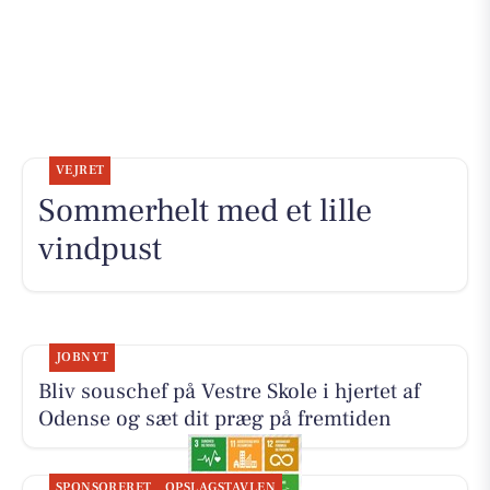
VEJRET
Sommerhelt med et lille
vindpust
JOBNYT
Bliv souschef på Vestre Skole i hjertet af
Odense og sæt dit præg på fremtiden
SPONSORERET
OPSLAGSTAVLEN