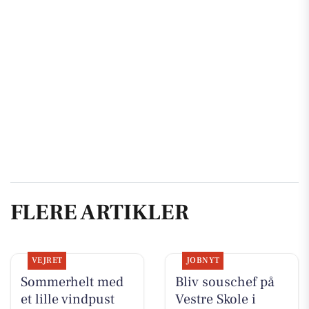
FLERE ARTIKLER
VEJRET
JOBNYT
Sommerhelt med
Bliv souschef på
et lille vindpust
Vestre Skole i