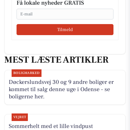
Få lokale nyheder GRATIS
Email
Tilmeld
MEST LÆSTE ARTIKLER
BOLIGMARKED
Døckerslundsvej 30 og 9 andre boliger er
kommet til salg denne uge i Odense - se
boligerne her.
VEJRET
Sommerhelt med et lille vindpust