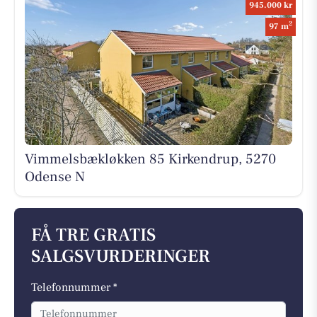
945.000 kr
2
97 m
Vimmelsbækløkken 85 Kirkendrup, 5270
Odense N
FÅ TRE GRATIS
SALGSVURDERINGER
Telefonnummer *