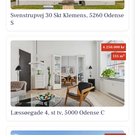
Svenstrupvej 30 Skt Klemens, 5260 Odense
S
4.250.000 kr
2
135 m
Læssøegade 4, st tv, 5000 Odense C