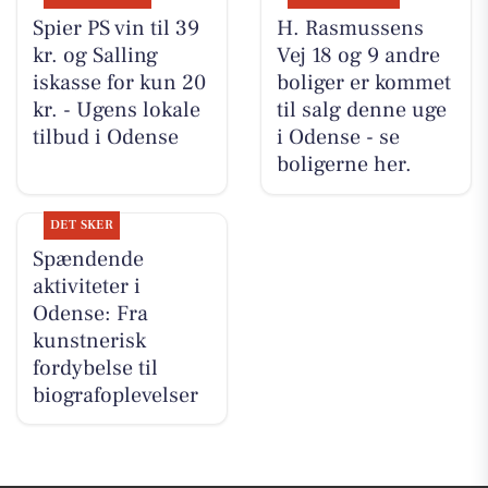
Spier PS vin til 39
H. Rasmussens
kr. og Salling
Vej 18 og 9 andre
iskasse for kun 20
boliger er kommet
kr. - Ugens lokale
til salg denne uge
tilbud i Odense
i Odense - se
boligerne her.
DET SKER
Spændende
aktiviteter i
Odense: Fra
kunstnerisk
fordybelse til
biografoplevelser