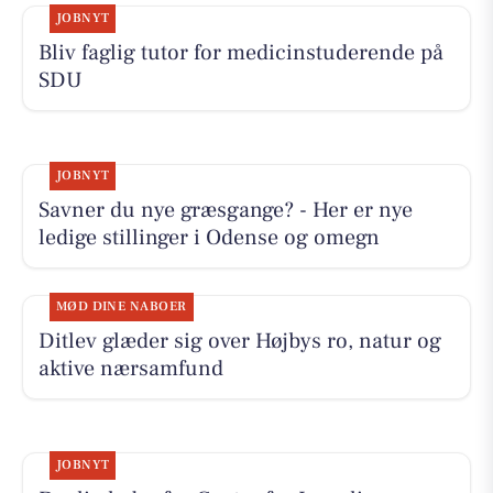
JOBNYT
Bliv faglig tutor for medicinstuderende på
SDU
JOBNYT
Savner du nye græsgange? - Her er nye
ledige stillinger i Odense og omegn
MØD DINE NABOER
Ditlev glæder sig over Højbys ro, natur og
aktive nærsamfund
JOBNYT