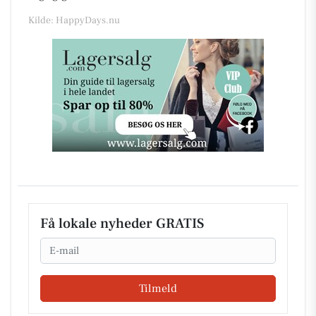
Kilde: HappyDays.nu
Få lokale nyheder GRATIS
Email
Tilmeld