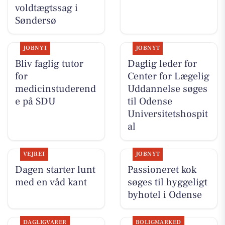
voldtægtssag i
Søndersø
JOBNYT
JOBNYT
Bliv faglig tutor
Daglig leder for
for
Center for Lægelig
medicinstuderend
Uddannelse søges
e på SDU
til Odense
Universitetshospit
al
VEJRET
JOBNYT
Dagen starter lunt
Passioneret kok
med en våd kant
søges til hyggeligt
byhotel i Odense
DAGLIGVARER
BOLIGMARKED