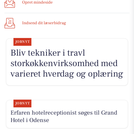
Opret mindeside
Indsend dit læserbidrag
JOBNYT
Bliv tekniker i travl
storkøkkenvirksomhed med
varieret hverdag og oplæring
JOBNYT
Erfaren hotelreceptionist søges til Grand
Hotel i Odense