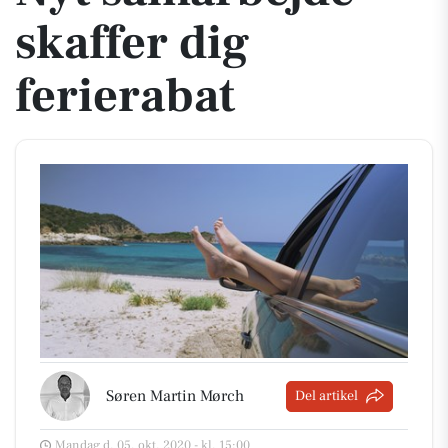
skaffer dig
ferierabat
Søren Martin Mørch
Del artikel
Mandag d. 05. okt. 2020 - kl. 15:00