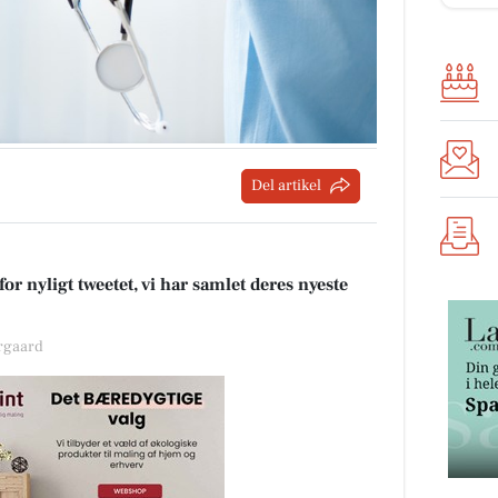
Del artikel
or nyligt tweetet, vi har samlet deres nyeste
ergaard