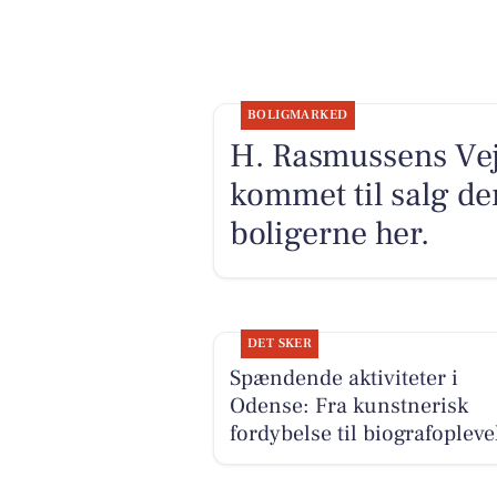
BOLIGMARKED
H. Rasmussens Vej 
kommet til salg de
boligerne her.
DET SKER
Spændende aktiviteter i
Odense: Fra kunstnerisk
fordybelse til biografopleve