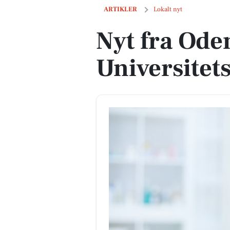
Nyt fra Odense Universitetshospital
ARTIKLER
Lokalt nyt
Nyt fra Ode
Universitet