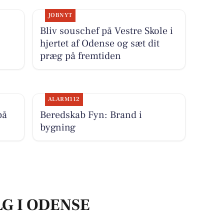
JOBNYT
Bliv souschef på Vestre Skole i
hjertet af Odense og sæt dit
præg på fremtiden
ALARM112
på
Beredskab Fyn: Brand i
bygning
LG I ODENSE