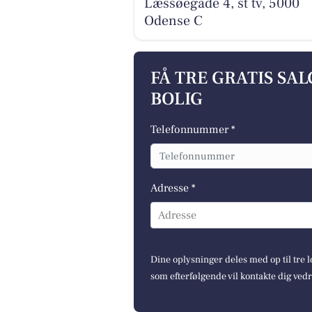
Læssøegade 4, st tv, 5000
Odense C
FÅ TRE GRATIS SA
BOLIG
Telefonnummer *
Adresse *
Adresse
Dine oplysninger deles med op til tre
som efterfølgende vil kontakte dig ved