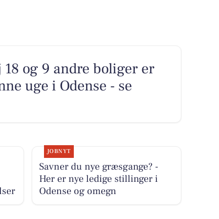
18 og 9 andre boliger er
nne uge i Odense - se
JOBNYT
Savner du nye græsgange? -
Her er nye ledige stillinger i
lser
Odense og omegn