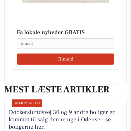
Få lokale nyheder GRATIS
Email
Tilmeld
MEST LÆSTE ARTIKLER
BOLIGMARKED
Døckerslundsvej 30 og 9 andre boliger er
kommet til salg denne uge i Odense - se
boligerne her.