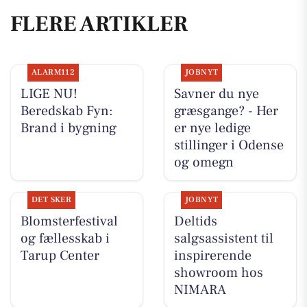
FLERE ARTIKLER
ALARM112
JOBNYT
LIGE NU!
Savner du nye
Beredskab Fyn:
græsgange? - Her
Brand i bygning
er nye ledige
stillinger i Odense
og omegn
DET SKER
JOBNYT
Blomsterfestival
Deltids
og fællesskab i
salgsassistent til
Tarup Center
inspirerende
showroom hos
NIMARA