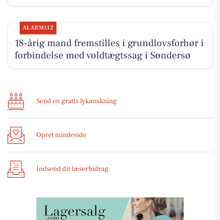
ALARM112
18-årig mand fremstilles i grundlovsforhør i
forbindelse med voldtægtssag i Søndersø
Send en gratis lykønskning
Opret mindeside
Indsend dit læserbidrag