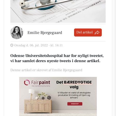
Emilie Bjergegaard
Del artikel
Onsdag d. 06. jul. 2022 - kl. 14:11
Odense Universitetshospital har for nyligt tweetet,
vi har samlet deres nyeste tweets i denne artikel.
Denne artikel er skrevet af Emilie Bjergegaard