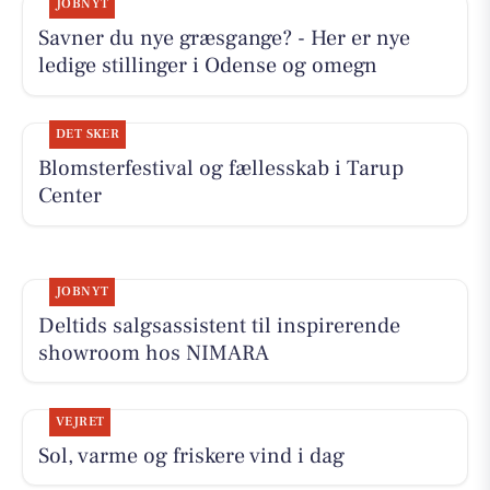
JOBNYT
Savner du nye græsgange? - Her er nye
ledige stillinger i Odense og omegn
DET SKER
Blomsterfestival og fællesskab i Tarup
Center
JOBNYT
Deltids salgsassistent til inspirerende
showroom hos NIMARA
VEJRET
Sol, varme og friskere vind i dag