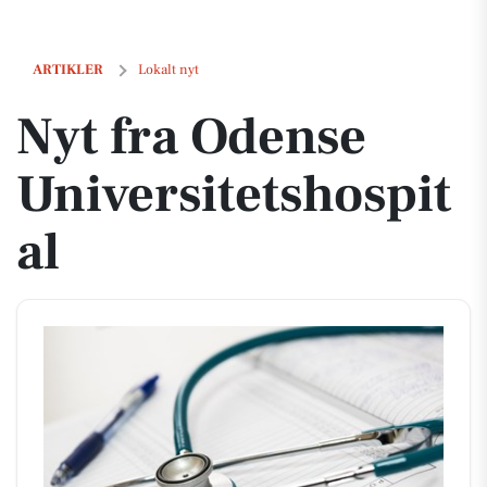
Nyt fra Odense Universitetshospital
ARTIKLER
Lokalt nyt
Nyt fra Odense
Universitetshospit
al