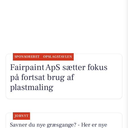
SPONSORERET
OPSLAGSTAVLEN
Fairpaint ApS sætter fokus
på fortsat brug af
plastmaling
JOBNYT
Savner du nye græsgange? - Her er nye