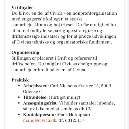
Vi tilbyder
Du bliver en del af Civica – en nonprofitorganisation
med engagerede kolleger, et stærkt
samarbejdsklima og høj trivsel. Du får mulighed for
at få reel indflydelse på vigtige strategiske og
driftsmæssige indsatser og for at præge udviklingen
af Civicas tekniske og organisatoriske fundament.
Organisering
Stillingen er placeret i Drift og refererer til
driftschefen. Du indgår i Civicas chefgruppe og
samarbejder bredt på tværs af Civica.
Praktisk
Arbejdssted:
Carl Nielsens Kvarter 14, 5000
Odense C
Tiltrædelse:
Hurtigst muligt
Ansøgningsfrist:
Vi holder samtaler løbende,
så tøv ikke med at sende os dit CV.
Kontaktperson:
Mads Holmgaard,
maho@civica.dk
, tlf. 63125117