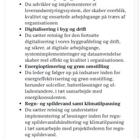
Du udvikler og implementerer et
leverandørstyringssystem, der skaber overblik,
kvalitet og ensartede arbejdsgange på tværs af
organisationen
Digitalisering i byg og drift
Du sætter retning for den fortsatte
digitalisering i vores byggeafdeling og drift,
og sikrer, at digitale arbejdsgange,
systemimplementeringer og dataanvendelse
skaber reel effekt og kvalitet i organisationen.
Energioptimering og grøn omstilling
Du leder og følger op på indsatser inden for
energieffektivisering og grøn omstilling,
herunder solceller, batteriløsninger og el-
ladestandere, i tæt samarbejde med
energikonsulenten.
Regn- og spildevand samt klimatilpasning
Du sætter retning og understøtter
implementering af løsninger inden for regn-
og spildevandshåndtering og klimatilpasning
i tæt samarbejde med projektlederen for regn-
og spildevand.