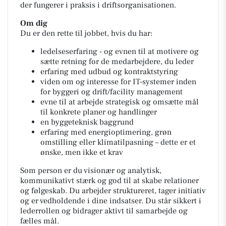
der fungerer i praksis i driftsorganisationen.
Om dig
Du er den rette til jobbet, hvis du har:
ledelseserfaring - og evnen til at motivere og
sætte retning for de medarbejdere, du leder
erfaring med udbud og kontraktstyring
viden om og interesse for IT-systemer inden
for byggeri og drift/facility management
evne til at arbejde strategisk og omsætte mål
til konkrete planer og handlinger
en byggeteknisk baggrund
erfaring med energioptimering, grøn
omstilling eller klimatilpasning – dette er et
ønske, men ikke et krav
Som person er du visionær og analytisk,
kommunikativt stærk og god til at skabe relationer
og følgeskab. Du arbejder struktureret, tager initiativ
og er vedholdende i dine indsatser. Du står sikkert i
lederrollen og bidrager aktivt til samarbejde og
fælles mål.