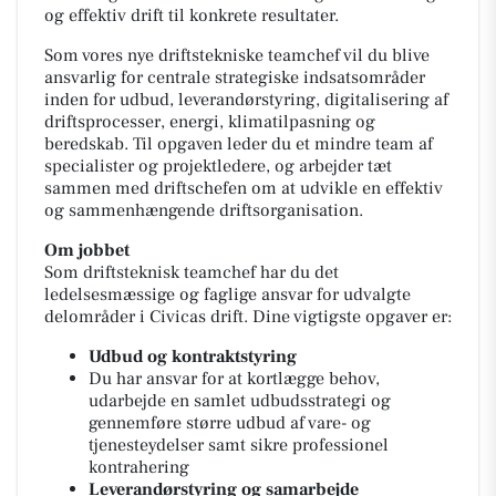
og effektiv drift til konkrete resultater.
Som vores nye driftstekniske teamchef vil du blive
ansvarlig for centrale strategiske indsatsområder
inden for udbud, leverandørstyring, digitalisering af
driftsprocesser, energi, klimatilpasning og
beredskab. Til opgaven leder du et mindre team af
specialister og projektledere, og arbejder tæt
sammen med driftschefen om at udvikle en effektiv
og sammenhængende driftsorganisation.
Om jobbet
Som driftsteknisk teamchef har du det
ledelsesmæssige og faglige ansvar for udvalgte
delområder i Civicas drift. Dine vigtigste opgaver er:
Udbud og kontraktstyring
Du har ansvar for at kortlægge behov,
udarbejde en samlet udbudsstrategi og
gennemføre større udbud af vare- og
tjenesteydelser samt sikre professionel
kontrahering
Leverandørstyring og samarbejde