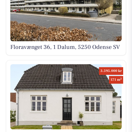
Floravænget 36, 1 Dalum, 5250 Odense SV
3.595.000 kr
2
171 m