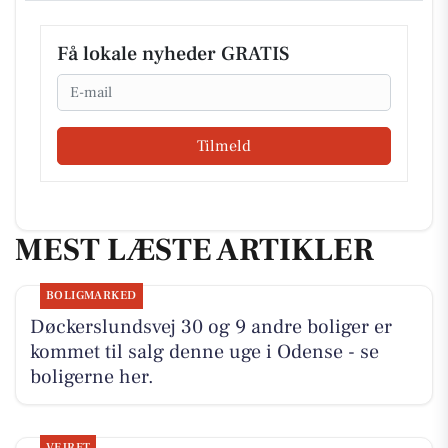
Få lokale nyheder GRATIS
Email
Tilmeld
MEST LÆSTE ARTIKLER
BOLIGMARKED
Døckerslundsvej 30 og 9 andre boliger er
kommet til salg denne uge i Odense - se
boligerne her.
VEJRET