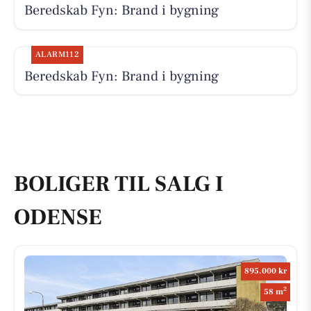
Beredskab Fyn: Brand i bygning
ALARM112
Beredskab Fyn: Brand i bygning
BOLIGER TIL SALG I
ODENSE
895.000 kr
2
58 m