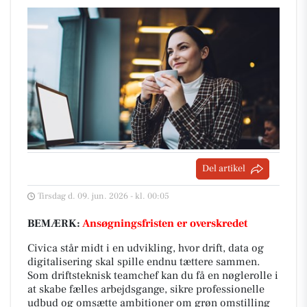
Del artikel
Tirsdag d. 09. jun. 2026 - kl. 00:05
BEMÆRK:
Ansøgningsfristen er overskredet
Civica står midt i en udvikling, hvor drift, data og
digitalisering skal spille endnu tættere sammen.
Som driftsteknisk teamchef kan du få en nøglerolle i
at skabe fælles arbejdsgange, sikre professionelle
udbud og omsætte ambitioner om grøn omstilling