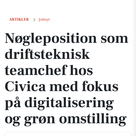
Nøgleposition som driftsteknisk teamchef hos Civica med fokus på di
ARTIKLER
Jobnyt
Nøgleposition som
driftsteknisk
teamchef hos
Civica med fokus
på digitalisering
og grøn omstilling