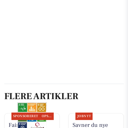
FLERE ARTIKLER
SPONSORERET
OPSLAGSTAVLEN
JOBNYT
Fairpaint ApS
Savner du nye