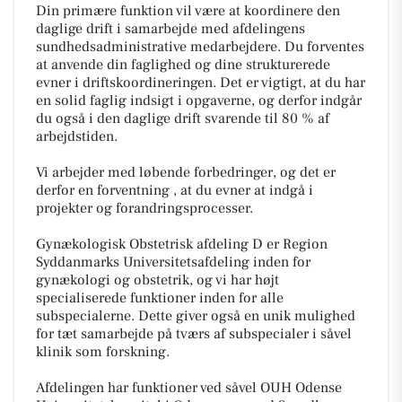
Din primære funktion vil være at koordinere den
daglige drift i samarbejde med afdelingens
sundhedsadministrative medarbejdere. Du forventes
at anvende din faglighed og dine strukturerede
evner i driftskoordineringen. Det er vigtigt, at du har
en solid faglig indsigt i opgaverne, og derfor indgår
du også i den daglige drift svarende til 80 % af
arbejdstiden.
Vi arbejder med løbende forbedringer, og det er
derfor en forventning , at du evner at indgå i
projekter og forandringsprocesser.
Gynækologisk Obstetrisk afdeling D er Region
Syddanmarks Universitetsafdeling inden for
gynækologi og obstetrik, og vi har højt
specialiserede funktioner inden for alle
subspecialerne. Dette giver også en unik mulighed
for tæt samarbejde på tværs af subspecialer i såvel
klinik som forskning.
Afdelingen har funktioner ved såvel OUH Odense