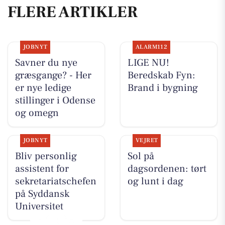
FLERE ARTIKLER
JOBNYT
ALARM112
Savner du nye
LIGE NU!
græsgange? - Her
Beredskab Fyn:
er nye ledige
Brand i bygning
stillinger i Odense
og omegn
JOBNYT
VEJRET
Bliv personlig
Sol på
assistent for
dagsordenen: tørt
sekretariatschefen
og lunt i dag
på Syddansk
Universitet