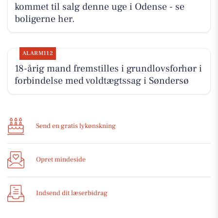
kommet til salg denne uge i Odense - se
boligerne her.
ALARM112
18-årig mand fremstilles i grundlovsforhør i
forbindelse med voldtægtssag i Søndersø
Send en gratis lykønskning
Opret mindeside
Indsend dit læserbidrag