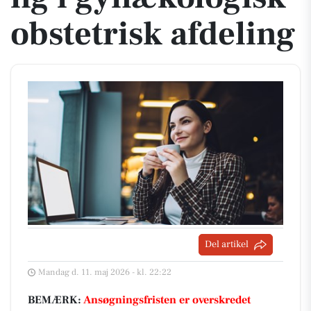
obstetrisk afdeling
Del artikel
Mandag d. 11. maj 2026 - kl. 22:22
BEMÆRK:
Ansøgningsfristen er overskredet