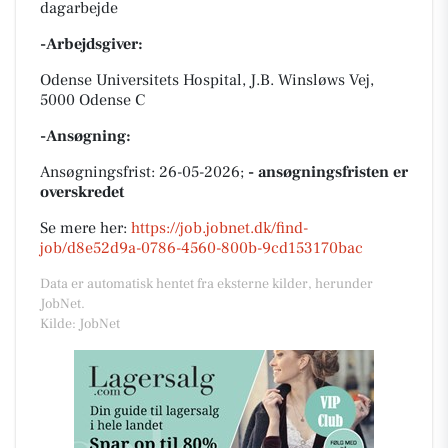
dagarbejde
-Arbejdsgiver:
Odense Universitets Hospital, J.B. Winsløws Vej,
5000 Odense C
-Ansøgning:
Ansøgningsfrist: 26-05-2026;
- ansøgningsfristen er
overskredet
Se mere her:
https://job.jobnet.dk/find-
job/d8e52d9a-0786-4560-800b-9cd153170bac
Data er automatisk hentet fra eksterne kilder, herunder
JobNet.
Kilde: JobNet