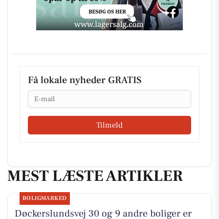
Få lokale nyheder GRATIS
Email
Tilmeld
MEST LÆSTE ARTIKLER
BOLIGMARKED
Døckerslundsvej 30 og 9 andre boliger er