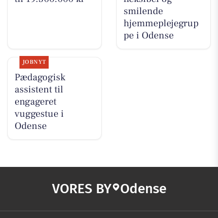
smilende
hjemmeplejegrup
pe i Odense
JOBNYT
Pædagogisk
assistent til
engageret
vuggestue i
Odense
VORES BY
Odense