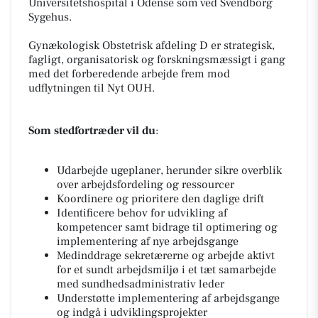
Universitetshospital i Odense som ved Svendborg
Sygehus.
Gynækologisk Obstetrisk afdeling D er strategisk,
fagligt, organisatorisk og forskningsmæssigt i gang
med det forberedende arbejde frem mod
udflytningen til Nyt OUH.
Som stedfortræder vil du
:
Udarbejde ugeplaner, herunder sikre overblik
over arbejdsfordeling og ressourcer
Koordinere og prioritere den daglige drift
Identificere behov for udvikling af
kompetencer samt bidrage til optimering og
implementering af nye arbejdsgange
Medinddrage sekretærerne og arbejde aktivt
for et sundt arbejdsmiljø i et tæt samarbejde
med sundhedsadministrativ leder
Understøtte implementering af arbejdsgange
og indgå i udviklingsprojekter