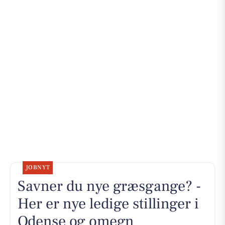
JOBNYT
Savner du nye græsgange? -
Her er nye ledige stillinger i
Odense og omegn