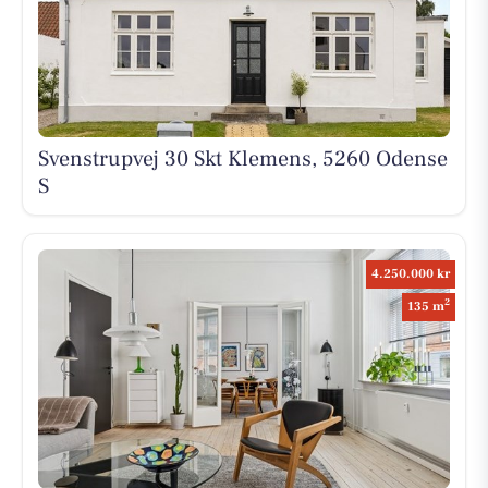
Svenstrupvej 30 Skt Klemens, 5260 Odense
S
4.250.000 kr
2
135 m