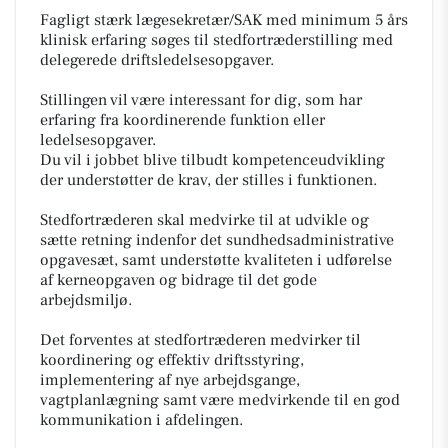
Fagligt stærk lægesekretær/SAK med minimum 5 års
klinisk erfaring søges til stedfortræderstilling med
delegerede driftsledelsesopgaver.
Stillingen vil være interessant for dig, som har
erfaring fra koordinerende funktion eller
ledelsesopgaver.
Du vil i jobbet blive tilbudt kompetenceudvikling
der understøtter de krav, der stilles i funktionen.
Stedfortræderen skal medvirke til at udvikle og
sætte retning indenfor det sundhedsadministrative
opgavesæt, samt understøtte kvaliteten i udførelse
af kerneopgaven og bidrage til det gode
arbejdsmiljø.
Det forventes at stedfortræderen medvirker til
koordinering og effektiv driftsstyring,
implementering af nye arbejdsgange,
vagtplanlægning samt være medvirkende til en god
kommunikation i afdelingen.