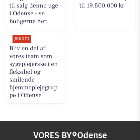
til salg denne uge
til 19.500.000 kr
i Odense - se
boligerne her.
JOBNYT
Bliv en del af
vores team som
sygeplejerske i en
fleksibel og
smilende
hjemmeplejegrup
pe i Odense
VORES BY
Odense