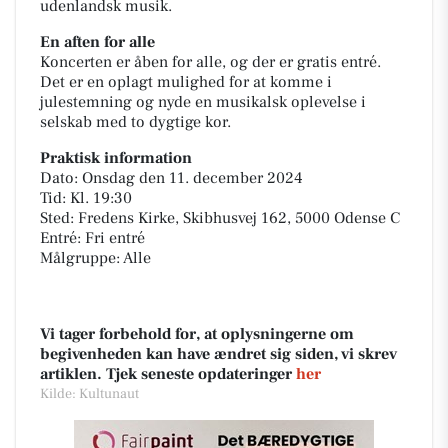
udenlandsk musik.
En aften for alle
Koncerten er åben for alle, og der er gratis entré.
Det er en oplagt mulighed for at komme i
julestemning og nyde en musikalsk oplevelse i
selskab med to dygtige kor.
Praktisk information
Dato: Onsdag den 11. december 2024
Tid: Kl. 19:30
Sted: Fredens Kirke, Skibhusvej 162, 5000 Odense C
Entré: Fri entré
Målgruppe: Alle
Vi tager forbehold for, at oplysningerne om
begivenheden kan have ændret sig siden, vi skrev
artiklen. Tjek seneste opdateringer
her
Kilde: Kultunaut