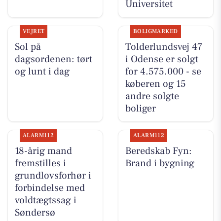
Universitet
VEJRET
BOLIGMARKED
Sol på
Tolderlundsvej 47
dagsordenen: tørt
i Odense er solgt
og lunt i dag
for 4.575.000 - se
køberen og 15
andre solgte
boliger
ALARM112
ALARM112
18-årig mand
Beredskab Fyn:
fremstilles i
Brand i bygning
grundlovsforhør i
forbindelse med
voldtægtssag i
Søndersø