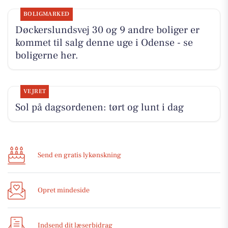
BOLIGMARKED
Døckerslundsvej 30 og 9 andre boliger er
kommet til salg denne uge i Odense - se
boligerne her.
VEJRET
Sol på dagsordenen: tørt og lunt i dag
Send en gratis lykønskning
Opret mindeside
Indsend dit læserbidrag