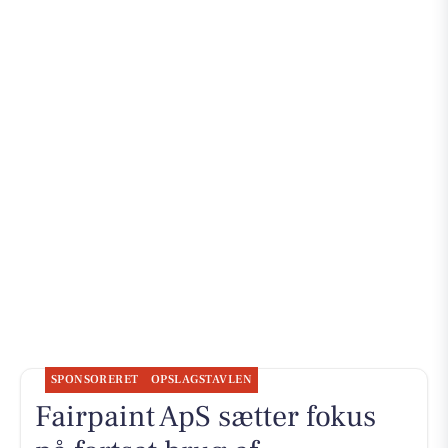
SPONSORERET
OPSLAGSTAVLEN
Fairpaint ApS sætter fokus