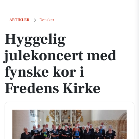
Hyggelig julekoncert med fynske kor i Fredens Kirke
ARTIKLER
Det sker
Hyggelig
julekoncert med
fynske kor i
Fredens Kirke