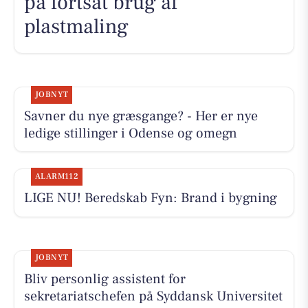
på fortsat brug af
plastmaling
JOBNYT
Savner du nye græsgange? - Her er nye
ledige stillinger i Odense og omegn
ALARM112
LIGE NU! Beredskab Fyn: Brand i bygning
JOBNYT
Bliv personlig assistent for
sekretariatschefen på Syddansk Universitet