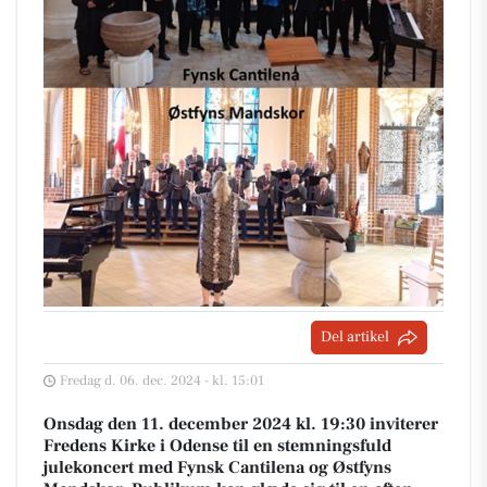
Del artikel
Fredag d. 06. dec. 2024 - kl. 15:01
Onsdag den 11. december 2024 kl. 19:30 inviterer
Fredens Kirke i Odense til en stemningsfuld
julekoncert med Fynsk Cantilena og Østfyns