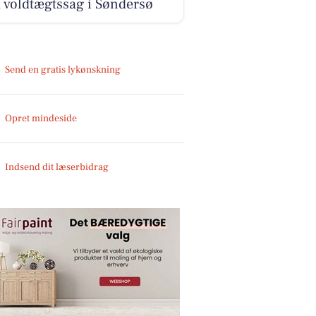
 voldtægtssag i Søndersø
Send en gratis lykønskning
Opret mindeside
Indsend dit læserbidrag