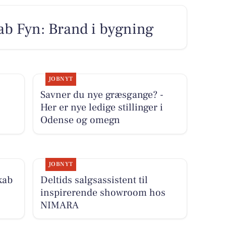
b Fyn: Brand i bygning
JOBNYT
Savner du nye græsgange? -
Her er nye ledige stillinger i
Odense og omegn
JOBNYT
kab
Deltids salgsassistent til
inspirerende showroom hos
NIMARA