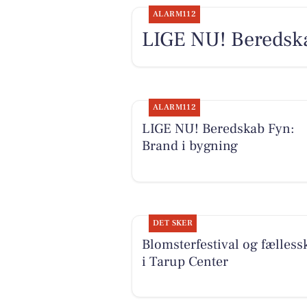
ALARM112
LIGE NU! Beredska
ALARM112
LIGE NU! Beredskab Fyn:
Brand i bygning
DET SKER
Blomsterfestival og fælless
i Tarup Center