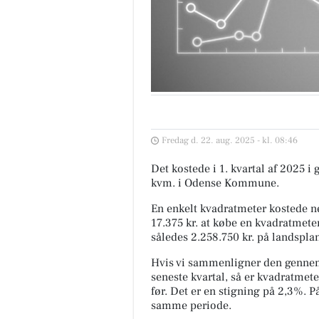
Fredag d. 22. aug. 2025 - kl. 08:46
Det kostede i 1. kvartal af 2025 i
kvm. i Odense Kommune.
En enkelt kvadratmeter kostede ne
17.375 kr. at købe en kvadratmeter
således 2.258.750 kr. på landspla
Hvis vi sammenligner den gennem
seneste kvartal, så er kvadratmete
før. Det er en stigning på 2,3%. 
samme periode.