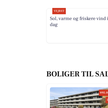
VEJRET
Sol, varme og friskere vind 
dag
BOLIGER TIL SA
895.0