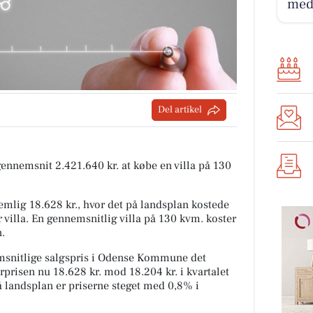
med
Del artikel
 gennemsnit 2.421.640 kr. at købe en villa på 130
mlig 18.628 kr., hvor det på landsplan kostede
 villa. En gennemsnitlig villa på 130 kvm. koster
n.
snitlige salgspris i Odense Kommune det
rprisen nu 18.628 kr. mod 18.204 kr. i kvartalet
På landsplan er priserne steget med 0,8% i