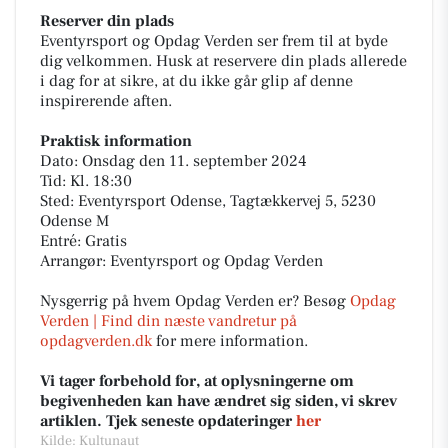
Reserver din plads
Eventyrsport og Opdag Verden ser frem til at byde
dig velkommen. Husk at reservere din plads allerede
i dag for at sikre, at du ikke går glip af denne
inspirerende aften.
Praktisk information
Dato: Onsdag den 11. september 2024
Tid: Kl. 18:30
Sted: Eventyrsport Odense, Tagtækkervej 5, 5230
Odense M
Entré: Gratis
Arrangør: Eventyrsport og Opdag Verden
Nysgerrig på hvem Opdag Verden er? Besøg
Opdag
Verden | Find din næste vandretur på
opdagverden.dk
for mere information.
Vi tager forbehold for, at oplysningerne om
begivenheden kan have ændret sig siden, vi skrev
artiklen. Tjek seneste opdateringer
her
Kilde: Kultunaut