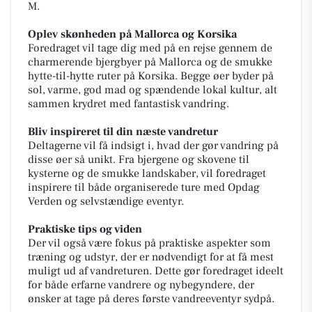
M.
Oplev skønheden på Mallorca og Korsika
Foredraget vil tage dig med på en rejse gennem de
charmerende bjergbyer på Mallorca og de smukke
hytte-til-hytte ruter på Korsika. Begge øer byder på
sol, varme, god mad og spændende lokal kultur, alt
sammen krydret med fantastisk vandring.
Bliv inspireret til din næste vandretur
Deltagerne vil få indsigt i, hvad der gør vandring på
disse øer så unikt. Fra bjergene og skovene til
kysterne og de smukke landskaber, vil foredraget
inspirere til både organiserede ture med Opdag
Verden og selvstændige eventyr.
Praktiske tips og viden
Der vil også være fokus på praktiske aspekter som
træning og udstyr, der er nødvendigt for at få mest
muligt ud af vandreturen. Dette gør foredraget ideelt
for både erfarne vandrere og nybegyndere, der
ønsker at tage på deres første vandreeventyr sydpå.