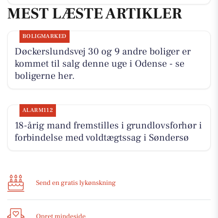
MEST LÆSTE ARTIKLER
BOLIGMARKED
Døckerslundsvej 30 og 9 andre boliger er
kommet til salg denne uge i Odense - se
boligerne her.
ALARM112
18-årig mand fremstilles i grundlovsforhør i
forbindelse med voldtægtssag i Søndersø
Send en gratis lykønskning
Opret mindeside