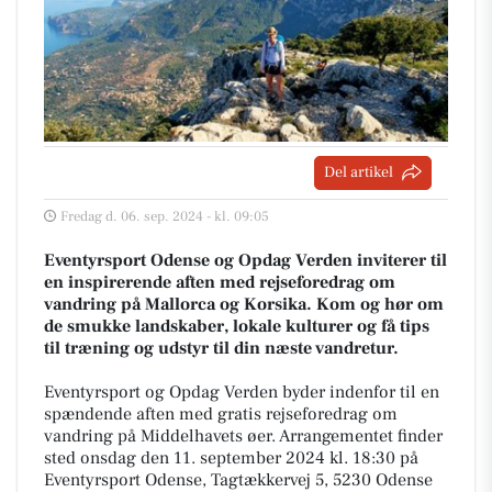
Del artikel
Fredag d. 06. sep. 2024 - kl. 09:05
Eventyrsport Odense og Opdag Verden inviterer til
en inspirerende aften med rejseforedrag om
vandring på Mallorca og Korsika. Kom og hør om
de smukke landskaber, lokale kulturer og få tips
til træning og udstyr til din næste vandretur.
Eventyrsport og Opdag Verden byder indenfor til en
spændende aften med gratis rejseforedrag om
vandring på Middelhavets øer. Arrangementet finder
sted onsdag den 11. september 2024 kl. 18:30 på
Eventyrsport Odense, Tagtækkervej 5, 5230 Odense