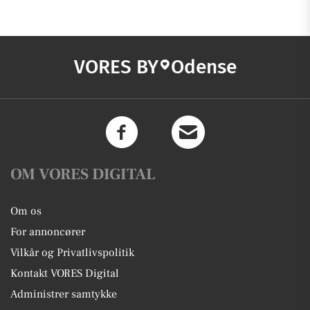
VORES BY
Odense
OM VORES DIGITAL
Om os
For annoncører
Vilkår og Privatlivspolitik
Kontakt VORES Digital
Administrer samtykke