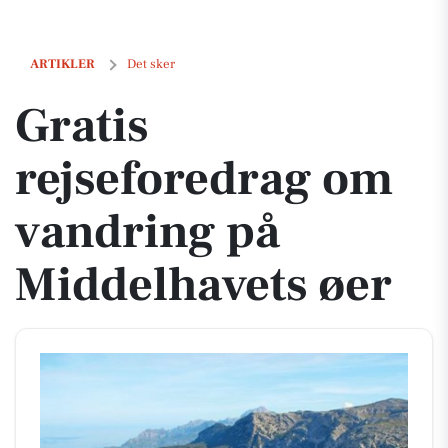
Gratis rejseforedrag om vandring på Middelhavets øer
ARTIKLER
Det sker
Gratis
rejseforedrag om
vandring på
Middelhavets øer