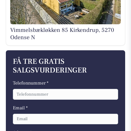
Vimmelsbækløkken 85 Kirkendrup, 5270
Odense N
FÅ TRE GRATIS
SALGSVURDERINGER
Telefonnummer *
Email *