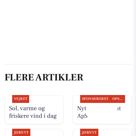
FLERE ARTIKLER
VEJRET
SPONSORERET
OPSLAGSTAVLEN
Sol, varme og
Nyt fra Fairpaint
friskere vind i dag
ApS
JOBNYT
JOBNYT