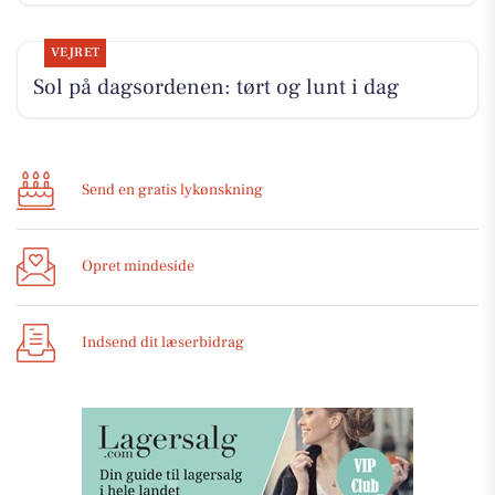
VEJRET
Sol på dagsordenen: tørt og lunt i dag
Send en gratis lykønskning
Opret mindeside
Indsend dit læserbidrag