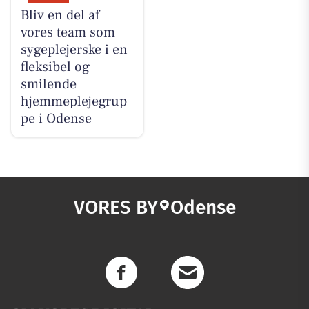
Bliv en del af
vores team som
sygeplejerske i en
fleksibel og
smilende
hjemmeplejegrup
pe i Odense
VORES BY
Odense