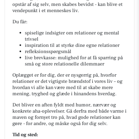
opstår af sig selv, men skabes bevidst - kan blive et
vendepunkt i et menneskes liv.
Du får:
spiselige indsigter om relationer og mental
trivsel
inspiration til at styrke dine egne relationer
refleksionsspørgsmål
live brevkasse: mulighed for at få sparring på
små og store relationelle dilemmaer
Oplægget er for dig
, der er nysgerrig på, hvorfor
relationer er det vigtigste brændstof i vores liv
– og
hvordan vi alle kan være med til at skabe
mere
mening, tryghed og glæde i hinandens hverdag.
Det bliver en aften fyldt med humor, nærvær og
konkrete aha-oplevelser. Gå derfra med både varme i
maven og fornyet tro på, hvad gode relationer kan
gøre - for andre, og måske også for dig selv.
Tid og sted: