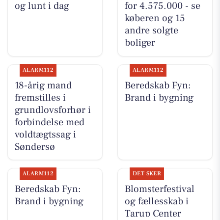
og lunt i dag
for 4.575.000 - se
køberen og 15
andre solgte
boliger
ALARM112
ALARM112
18-årig mand
Beredskab Fyn:
fremstilles i
Brand i bygning
grundlovsforhør i
forbindelse med
voldtægtssag i
Søndersø
ALARM112
DET SKER
Beredskab Fyn:
Blomsterfestival
Brand i bygning
og fællesskab i
Tarup Center