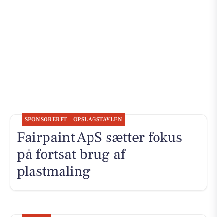
SPONSORERET
OPSLAGSTAVLEN
Fairpaint ApS sætter fokus
på fortsat brug af
plastmaling