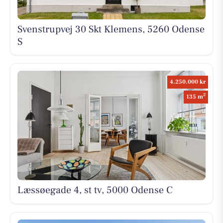
Svenstrupvej 30 Skt Klemens, 5260 Odense
S
4.250.000 kr
2
135 m
Læssøegade 4, st tv, 5000 Odense C