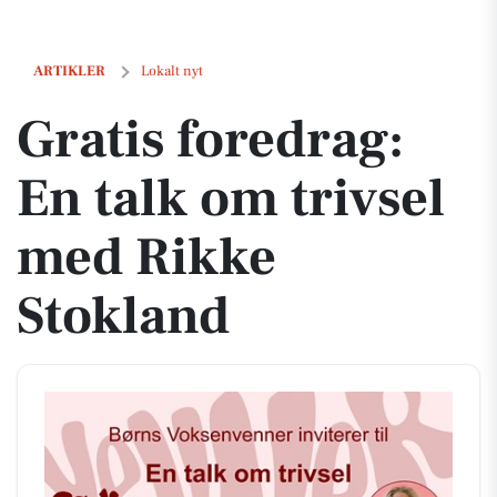
Gratis foredrag: En talk om trivsel med Rikke Stokland
ARTIKLER
Lokalt nyt
Gratis foredrag:
En talk om trivsel
med Rikke
Stokland