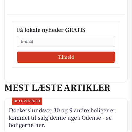
Få lokale nyheder GRATIS
Email
Tilmeld
MEST LÆSTE ARTIKLER
BOLIGMARKED
Døckerslundsvej 30 og 9 andre boliger er
kommet til salg denne uge i Odense - se
boligerne her.