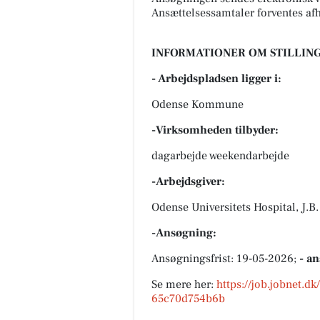
Ansættelsessamtaler forventes afh
INFORMATIONER OM STILLING
- Arbejdspladsen ligger i:
Odense Kommune
-Virksomheden tilbyder:
dagarbejde weekendarbejde
-Arbejdsgiver:
Odense Universitets Hospital, J.B
-Ansøgning:
Ansøgningsfrist: 19-05-2026;
- a
Se mere her:
https://job.jobnet.d
65c70d754b6b