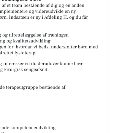
el af et team bestående af dig og en anden
implementere og videreudvikle en ny
rn. Indsatsen er ny i Afdeling H, og du får
 og tilrettelæggelse af træningen
ing og kvalitetsudvikling
ngen for, hvordan vi bedst understøtter børn med
ettet fysioterapi
 interesser vil du derudover kunne have
 kirurgisk sengeafsnit.
nde terapeutgruppe bestående af:
øbende kompetenceudvikling