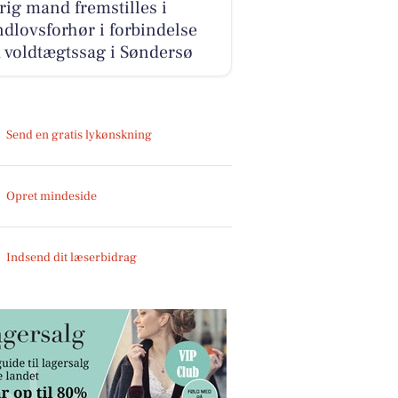
rig mand fremstilles i
dlovsforhør i forbindelse
 voldtægtssag i Søndersø
Send en gratis lykønskning
Opret mindeside
Indsend dit læserbidrag