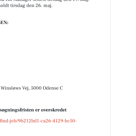
oldt tirsdag den 26. maj.
EN:
. Winsløws Vej, 5000 Odense C
nsøgningsfristen er overskredet
k/find-job/9b212bd1-ca26-4129-bc50-