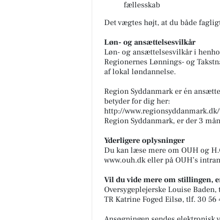
fællesskab
Det vægtes højt, at du både faglig
Løn- og ansættelsesvilkår
Løn- og ansættelsesvilkår i henh
Regionernes Lønnings- og Takstnæ
af lokal løndannelse.
Region Syddanmark er én ansætt
betyder for dig her:
http://www.regionsyddanmark.dk/
Region Syddanmark, er der 3 mån
Yderligere oplysninger
Du kan læse mere om OUH og H.C
www.ouh.dk eller på OUH’s intran
Vil du vide mere om stillingen, 
Oversygeplejerske Louise Baden, t
TR Katrine Foged Eilsø, tlf. 30 56
Ansøgningen sendes elektronisk v