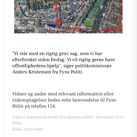
"Vi står med en rigtig grov sag, som vi har
efterforsket siden fredag. Vi vil rigtig gerne have
offentlighedens hjælp", siger politikommissær
Anders Kristensen fra Fyns Politi.
Vidner og andre med relevant information eller
videooptagelser bedes rette henvendelse til Fyns
Politi på telefon 114.
Data er automatisk hentet fra eksterne kilder, herunder Fyns
Politi.
Kilde: Fyns Politi