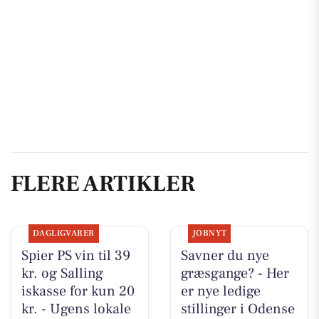
FLERE ARTIKLER
DAGLIGVARER
JOBNYT
Spier PS vin til 39
Savner du nye
kr. og Salling
græsgange? - Her
iskasse for kun 20
er nye ledige
kr. - Ugens lokale
stillinger i Odense