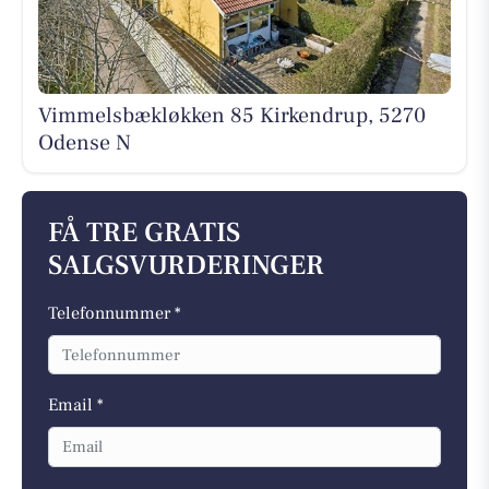
Vimmelsbækløkken 85 Kirkendrup, 5270
Odense N
FÅ TRE GRATIS
SALGSVURDERINGER
Telefonnummer *
Email *