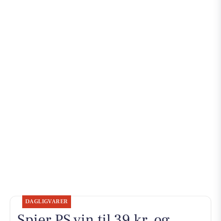
DAGLIGVARER
Spier PS vin til 39 kr. og