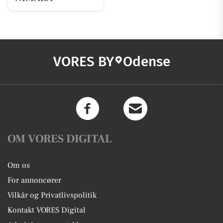
VORES BY
Odense
OM VORES DIGITAL
Om os
For annoncører
Vilkår og Privatlivspolitik
Kontakt VORES Digital