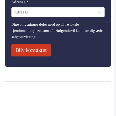
Adresse *
Adresse
Dine oplysninger deles med op til tre lokale
ejendomsmæglere, som efterfølgende vil kontakte dig vedr.
salgsvurdering.
Bliv kontaktet