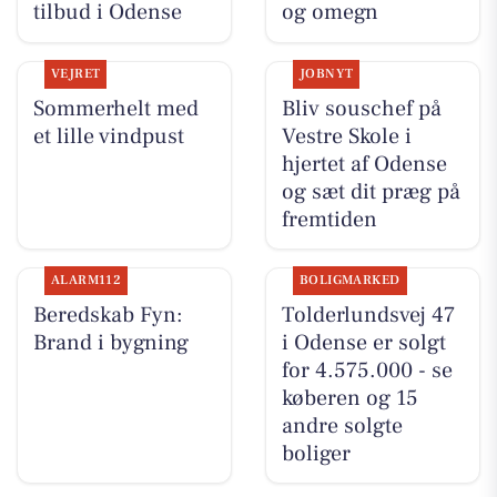
tilbud i Odense
og omegn
VEJRET
JOBNYT
Sommerhelt med
Bliv souschef på
et lille vindpust
Vestre Skole i
hjertet af Odense
og sæt dit præg på
fremtiden
ALARM112
BOLIGMARKED
Beredskab Fyn:
Tolderlundsvej 47
Brand i bygning
i Odense er solgt
for 4.575.000 - se
køberen og 15
andre solgte
boliger