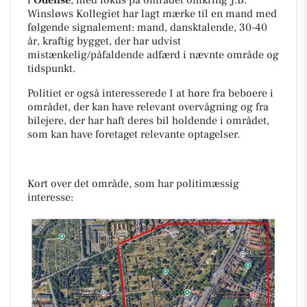
Winsløws Kollegiet har lagt mærke til en mand med
følgende signalement: mand, dansktalende, 30-40
år, kraftig bygget, der har udvist
mistænkelig/påfaldende adfærd i nævnte område og
tidspunkt.
Politiet er også interesserede I at høre fra beboere i
området, der kan have relevant overvågning og fra
bilejere, der har haft deres bil holdende i området,
som kan have foretaget relevante optagelser.
Kort over det område, som har politimæssig
interesse: