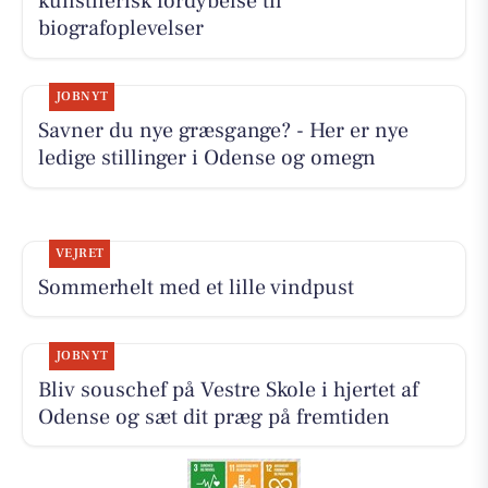
kunstnerisk fordybelse til
biografoplevelser
JOBNYT
Savner du nye græsgange? - Her er nye
ledige stillinger i Odense og omegn
VEJRET
Sommerhelt med et lille vindpust
JOBNYT
Bliv souschef på Vestre Skole i hjertet af
Odense og sæt dit præg på fremtiden