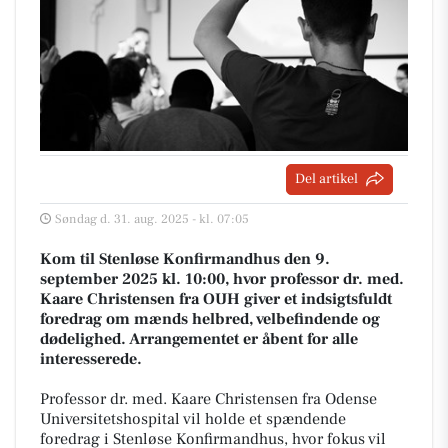
Del artikel
Søndag d. 31. aug. 2025 - kl. 07:05
Kom til Stenløse Konfirmandhus den 9.
september 2025 kl. 10:00, hvor professor dr. med.
Kaare Christensen fra OUH giver et indsigtsfuldt
foredrag om mænds helbred, velbefindende og
dødelighed. Arrangementet er åbent for alle
interesserede.
Professor dr. med. Kaare Christensen fra Odense
Universitetshospital vil holde et spændende
foredrag i Stenløse Konfirmandhus, hvor fokus vil