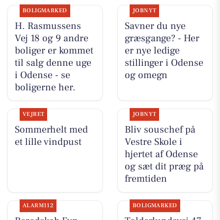
BOLIGMARKED
JOBNYT
H. Rasmussens
Savner du nye
Vej 18 og 9 andre
græsgange? - Her
boliger er kommet
er nye ledige
til salg denne uge
stillinger i Odense
i Odense - se
og omegn
boligerne her.
VEJRET
JOBNYT
Sommerhelt med
Bliv souschef på
et lille vindpust
Vestre Skole i
hjertet af Odense
og sæt dit præg på
fremtiden
ALARM112
BOLIGMARKED