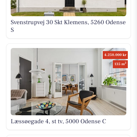
Svenstrupvej 30 Skt Klemens, 5260 Odense
S
4.250.000 kr
2
135 m
Læssøegade 4, st tv, 5000 Odense C