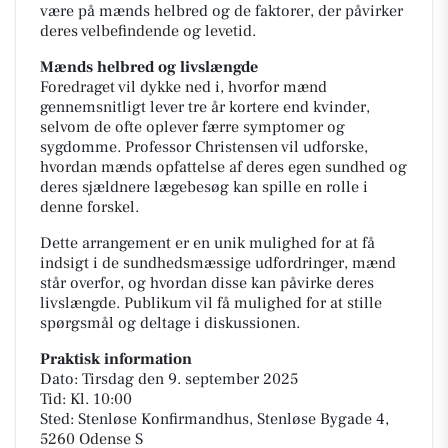
være på mænds helbred og de faktorer, der påvirker
deres velbefindende og levetid.
Mænds helbred og livslængde
Foredraget vil dykke ned i, hvorfor mænd
gennemsnitligt lever tre år kortere end kvinder,
selvom de ofte oplever færre symptomer og
sygdomme. Professor Christensen vil udforske,
hvordan mænds opfattelse af deres egen sundhed og
deres sjældnere lægebesøg kan spille en rolle i
denne forskel.
Dette arrangement er en unik mulighed for at få
indsigt i de sundhedsmæssige udfordringer, mænd
står overfor, og hvordan disse kan påvirke deres
livslængde. Publikum vil få mulighed for at stille
spørgsmål og deltage i diskussionen.
Praktisk information
Dato: Tirsdag den 9. september 2025
Tid: Kl. 10:00
Sted: Stenløse Konfirmandhus, Stenløse Bygade 4,
5260 Odense S