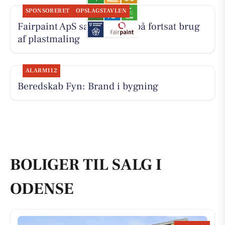
SPONSORERET
OPSLAGSTAVLEN
Fairpaint ApS sætter fokus på fortsat brug
af plastmaling
ALARM112
Beredskab Fyn: Brand i bygning
BOLIGER TIL SALG I
ODENSE