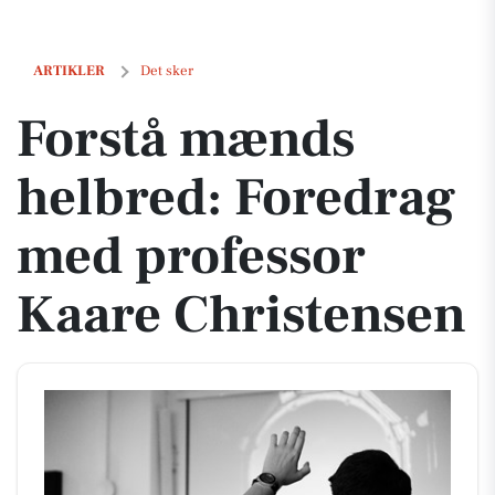
Forstå mænds helbred: Foredrag med professor Kaare Christensen
ARTIKLER
Det sker
Forstå mænds
helbred: Foredrag
med professor
Kaare Christensen