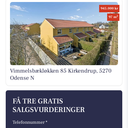
945.000 kr
2
97 m
Vimmelsbækløkken 85 Kirkendrup, 5270
Odense N
FÅ TRE GRATIS
SALGSVURDERINGER
Telefonnummer *