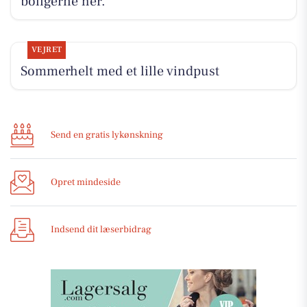
boligerne her.
VEJRET
Sommerhelt med et lille vindpust
Send en gratis lykønskning
Opret mindeside
Indsend dit læserbidrag