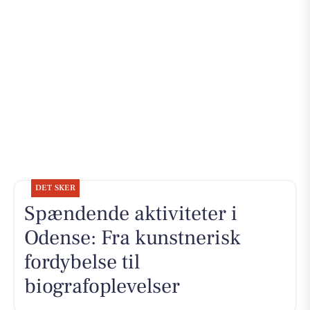
DET SKER
Spændende aktiviteter i
Odense: Fra kunstnerisk
fordybelse til
biografoplevelser