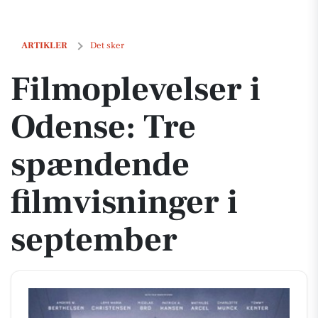
Filmoplevelser i Odense: Tre spændende filmvisninger i september
ARTIKLER
Det sker
Filmoplevelser i
Odense: Tre
spændende
filmvisninger i
september