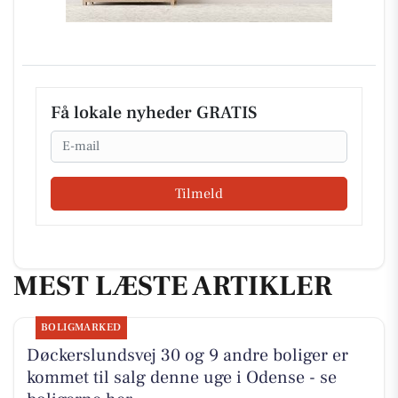
Få lokale nyheder GRATIS
Email
Tilmeld
MEST LÆSTE ARTIKLER
BOLIGMARKED
Døckerslundsvej 30 og 9 andre boliger er
kommet til salg denne uge i Odense - se