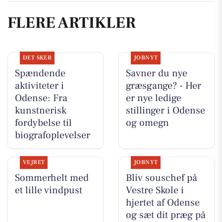
FLERE ARTIKLER
DET SKER
JOBNYT
Spændende
Savner du nye
aktiviteter i
græsgange? - Her
Odense: Fra
er nye ledige
kunstnerisk
stillinger i Odense
fordybelse til
og omegn
biografoplevelser
VEJRET
JOBNYT
Sommerhelt med
Bliv souschef på
et lille vindpust
Vestre Skole i
hjertet af Odense
og sæt dit præg på