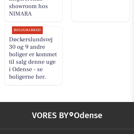
showroom hos
NIMARA
BOLIGMARKED
Døckerslundsvej
30 og 9 andre
boliger er kommet
til salg denne uge
i Odense - se
boligerne her.
VORES BY
Odense