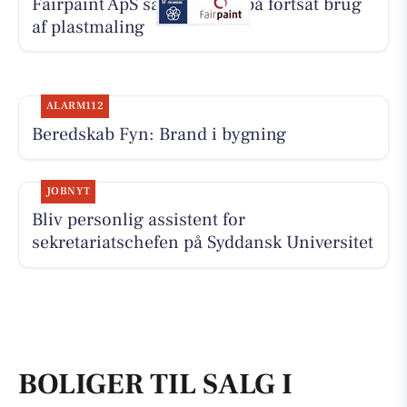
Fairpaint ApS sætter fokus på fortsat brug
af plastmaling
ALARM112
Beredskab Fyn: Brand i bygning
JOBNYT
Bliv personlig assistent for
sekretariatschefen på Syddansk Universitet
BOLIGER TIL SALG I