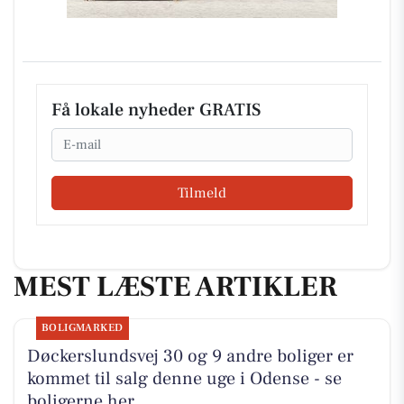
Få lokale nyheder GRATIS
Email
Tilmeld
MEST LÆSTE ARTIKLER
BOLIGMARKED
Døckerslundsvej 30 og 9 andre boliger er
kommet til salg denne uge i Odense - se
boligerne her.