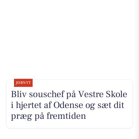
JOBNYT
Bliv souschef på Vestre Skole
i hjertet af Odense og sæt dit
præg på fremtiden