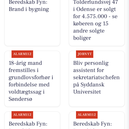
Beredskab Fyn:
Tolderlundsvej 47
Brand i bygning
i Odense er solgt
for 4.575.000 - se
køberen og 15
andre solgte
boliger
ALARM112
JOBNYT
18-årig mand
Bliv personlig
fremstilles i
assistent for
grundlovsforhør i
sekretariatschefen
forbindelse med
på Syddansk
voldtægtssag i
Universitet
Søndersø
ALARM112
ALARM112
Beredskab Fyn:
Beredskab Fyn: