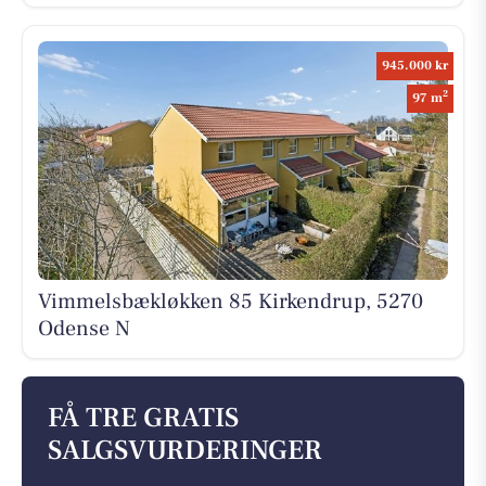
945.000 kr
2
97 m
Vimmelsbækløkken 85 Kirkendrup, 5270
Odense N
FÅ TRE GRATIS
SALGSVURDERINGER