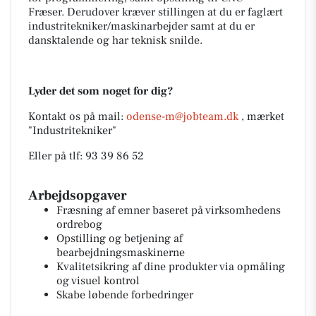
Fræser. Derudover kræver stillingen at du er faglært
industritekniker/maskinarbejder samt at du er
dansktalende og har teknisk snilde.
Lyder det som noget for dig?
Kontakt os på mail:
odense-m@jobteam.dk
, mærket
"Industritekniker"
Eller på tlf: 93 39 86 52
Arbejdsopgaver
Fræsning af emner baseret på virksomhedens
ordrebog
Opstilling og betjening af
bearbejdningsmaskinerne
Kvalitetsikring af dine produkter via opmåling
og visuel kontrol
Skabe løbende forbedringer