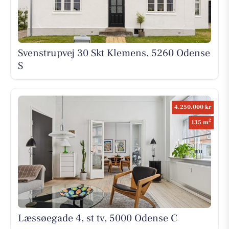
Svenstrupvej 30 Skt Klemens, 5260 Odense
S
4.250.000 kr
2
135 m
Læssøegade 4, st tv, 5000 Odense C