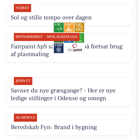
VEJRET
Sol og stille tempo over dagen
SPONSORERET
OPSLAGSTAVLEN
Fairpaint ApS sætter fokus på fortsat brug
af plastmaling
JOBNYT
Savner du nye græsgange? - Her er nye
ledige stillinger i Odense og omegn
ALARM112
Beredskab Fyn: Brand i bygning