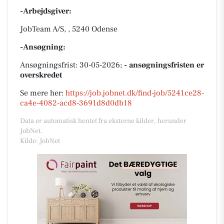
-Arbejdsgiver:
JobTeam A/S, , 5240 Odense
-Ansøgning:
Ansøgningsfrist: 30-05-2026;
- ansøgningsfristen er
overskredet
Se mere her:
https://job.jobnet.dk/find-job/5241ce28-
ca4e-4082-acd8-3691d8d0db18
Data er automatisk hentet fra eksterne kilder, herunder
JobNet.
Kilde: JobNet