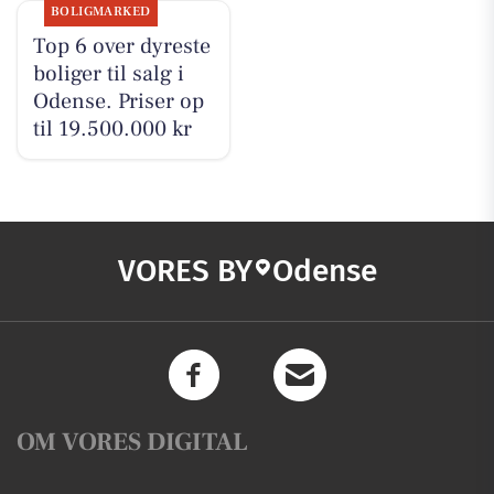
BOLIGMARKED
Top 6 over dyreste
boliger til salg i
Odense. Priser op
til 19.500.000 kr
VORES BY
Odense
OM VORES DIGITAL