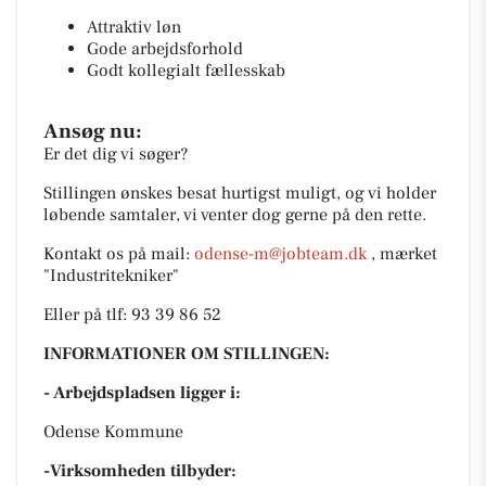
Attraktiv løn
Gode arbejdsforhold
Godt kollegialt fællesskab
Ansøg nu:
Er det dig vi søger?
Stillingen ønskes besat hurtigst muligt, og vi holder
løbende samtaler, vi venter dog gerne på den rette.
Kontakt os på mail:
odense-m@jobteam.dk
, mærket
"Industritekniker"
Eller på tlf: 93 39 86 52
INFORMATIONER OM STILLINGEN:
- Arbejdspladsen ligger i:
Odense Kommune
-Virksomheden tilbyder: