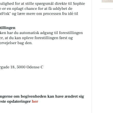
lighed for at stille spørgsmål direkte til Sophie
 er en oplagt chance for at få uddybet de
tFisk" og lære mere om processen fra idé til
tillingen
alken har du automatisk adgang til forestillingen
, at du kan opleve forestillingen først og
vervejelser bag den.
rgade 18, 5000 Odense C
sningerne om begivenheden kan have ændret sig
neste opdateringer
her