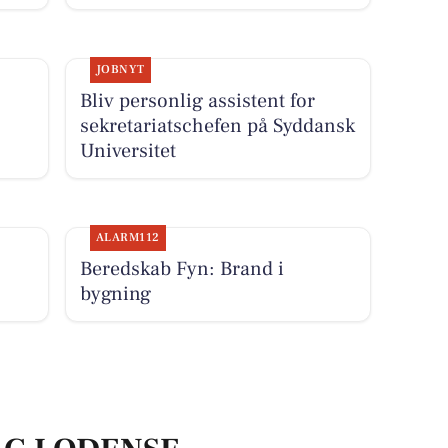
JOBNYT
Bliv personlig assistent for
sekretariatschefen på Syddansk
Universitet
ALARM112
Beredskab Fyn: Brand i
bygning