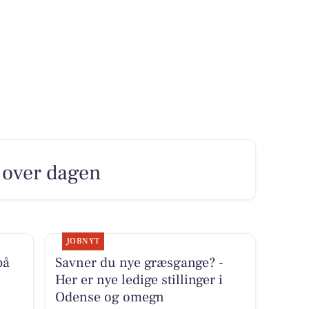
o over dagen
JOBNYT
på
Savner du nye græsgange? -
Her er nye ledige stillinger i
Odense og omegn