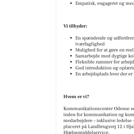
Empatisk, engageret og med
Vi tilbyder:
En spændende og udfordrend
tværfaglighed
Mulighed for at gøre en reel
Samarbejde med dygtige ko
Fleksible rammer for arbej
God introduktion og oplæring
En arbejdsplads hvor der er h
Hvem er vi?
Kommunikationscenter Odense se
inden for kommunikation og komm
medarbejdere – inklusive ledelse –
placeret på Landbrugsvej 12 i Hja
Hjælpemiddelservice.