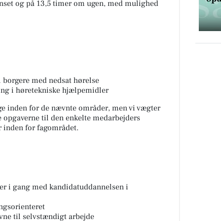
ænset og på 13,5 timer om ugen, med mulighed
l borgere med nedsat hørelse
ing i høretekniske hjælpemidler
ge inden for de nævnte områder, men vi vægter
rne opgaverne til den enkelte medarbejders
 inden for fagområdet.
er i gang med kandidatuddannelsen i
ngsorienteret
ne til selvstændigt arbejde