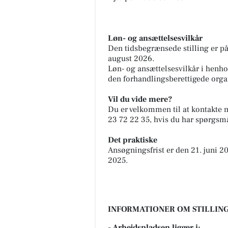
Løn- og ansættelsesvilkår
Den tidsbegrænsede stilling er på
august 2026.
Løn- og ansættelsesvilkår i hen
den forhandlingsberettigede orga
Vil du vide mere?
Du er velkommen til at kontakte 
23 72 22 35, hvis du har spørgsmål
Det praktiske
Ansøgningsfrist er den 21. juni 2
2025.
INFORMATIONER OM STILLING
- Arbejdspladsen ligger i: