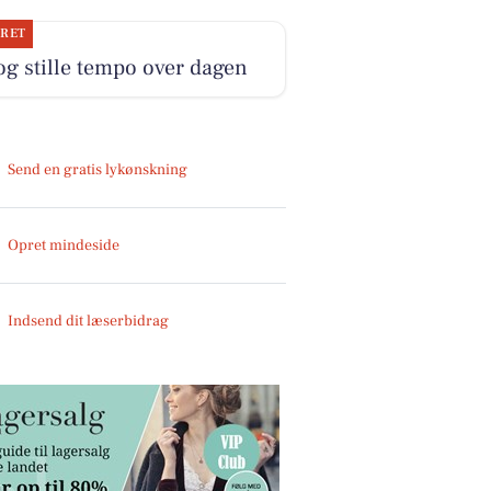
JRET
og stille tempo over dagen
Send en gratis lykønskning
Opret mindeside
Indsend dit læserbidrag