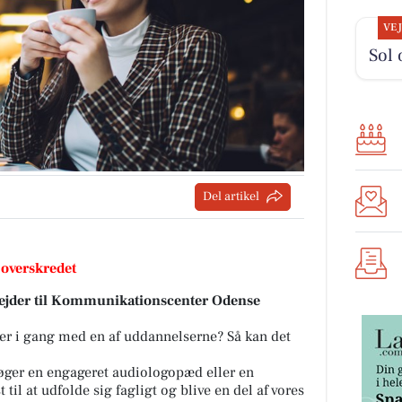
VE
Sol 
Del artikel
 overskredet
ejder til Kommunikationscenter Odense
er i gang med en af uddannelserne? Så kan det
ger en engageret audiologopæd eller en
til at udfolde sig fagligt og blive en del af vores