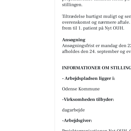
stillingen.
Tiltrædelse hurtigst muligt og se
overenskomst og nærmere aftale. 
frem til 1. patient på Nyt OUH.
Ansøgning
Ansøgningsfrist er mandag den 22
afholdes den 24. september og ev
INFORMATIONER OM STILLING
- Arbejdspladsen ligger i:
Odense Kommune
-Virksomheden tilbyder:
dagarbejde
-Arbejdsgiver:
Projektorganisationen Nyt OUH, 