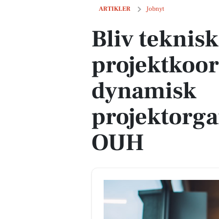
Bliv teknisk projektkoordinator i dyn
ARTIKLER
Jobnyt
Bliv teknisk
projektkoor
dynamisk
projektorga
OUH