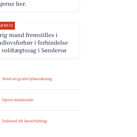
gerne her.
ARM112
rig mand fremstilles i
dlovsforhør i forbindelse
 voldtægtssag i Søndersø
Send en gratis lykønskning
Opret mindeside
Indsend dit læserbidrag