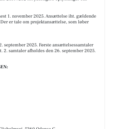
nest 1. november 2025. Ansættelse iht. gældende
Der er tale om projektansættelse, som løber
. september 2025. Første ansættelsessamtaler
t. 2. samtaler afholdes den 26. september 2025.
EN:
Glisholmvej, 5260 Odense C