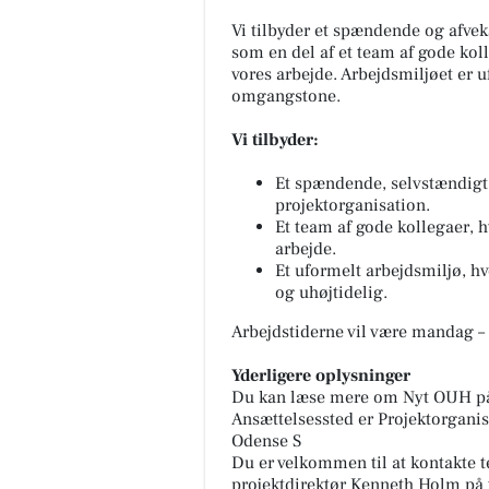
Vi tilbyder et spændende og afvek
som en del af et team af gode koll
vores arbejde. Arbejdsmiljøet er 
omgangstone.
Vi tilbyder:
Et spændende, selvstændigt
projektorganisation.
Et team af gode kollegaer, h
arbejde.
Et uformelt arbejdsmiljø, h
og uhøjtidelig.
Arbejdstiderne vil være mandag – f
Yderligere oplysninger
Du kan læse mere om Nyt OUH på
Ansættelsessted er Projektorgani
Odense S
Du er velkommen til at kontakte t
projektdirektør Kenneth Holm på 