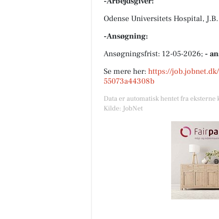
-Arbejdsgiver:
Odense Universitets Hospital, J.B
-Ansøgning:
Ansøgningsfrist: 12-05-2026;
- a
Se mere her:
https://job.jobnet.d
55073a44308b
Data er automatisk hentet fra eksterne 
Kilde: JobNet