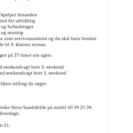
i hjælper hinanden
ed for udvikling
 og forbedringer
r og mening
se som serviceassistent og du skal have bestået
 til 9. klasses niveau.
inger på 37 timer om ugen:
d weekendvagt hver 3. weekend
med weekendvagt hver 2. weekend
ilken stilling du søger.
leder Steve Sundekilde på mobil 30 59 21 59.
 hverdage.
ge 21.