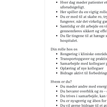
Hver dag møder patienter et
uforudsigeligt.
Her spiller du en vigtig rolle
Du er med til at skabe ro, t
fungerer, når det virkelig gæ
Samtidig er dit arbejde en 
gennemføres sikkert og effek
Du får tingene til at hænge 
hospitalet.
Din rolle hos os
Rengøring i kliniske område
Transportopgaver og praktis
Samarbejde med kollegaer p
Oplæring af nye kollegaer
Bidrage aktivt til forbedrin
Hvem er du?
Du møder andre med energi,
Du bevarer overblik og ro –
Du trives i samarbejde, kan
Du er nysgerrig og åben for
Du vil gerne bidrage til et 