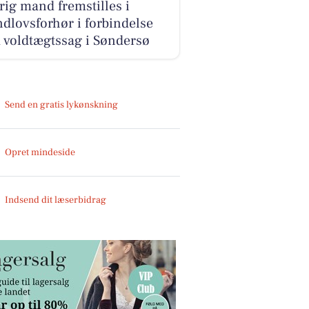
rig mand fremstilles i
dlovsforhør i forbindelse
 voldtægtssag i Søndersø
Send en gratis lykønskning
Opret mindeside
Indsend dit læserbidrag