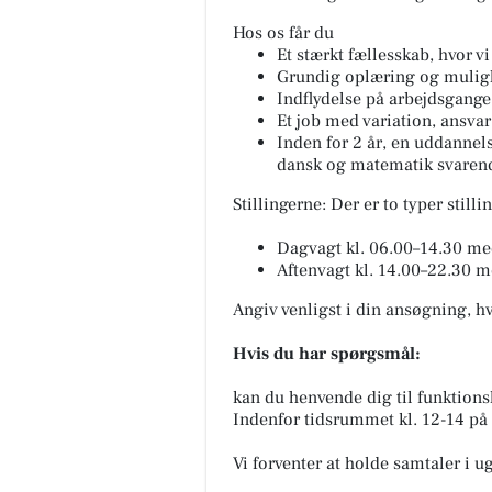
Hos os får du
Et stærkt fællesskab, hvor v
Grundig oplæring og muligh
Indflydelse på arbejdsgange
Et job med variation, ansva
Inden for 2 år, en uddannel
dansk og matematik svarende
Stillingerne: Der er to typer still
Dagvagt kl. 06.00–14.30 me
Aftenvagt kl. 14.00–22.30 
Angiv venligst i din ansøgning, hv
Hvis du har spørgsmål:
kan du henvende dig til funktions
Indenfor tidsrummet kl. 12-14 på
Vi forventer at holde samtaler i u