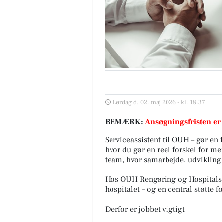
Lørdag d. 02. maj 2026 - kl. 18:37
BEMÆRK:
Ansøgningsfristen er
Serviceassistent til OUH – gør en f
hvor du gør en reel forskel for me
team, hvor samarbejde, udvikling 
Hos OUH Rengøring og Hospitalsse
hospitalet – og en central støtte f
Derfor er jobbet vigtigt