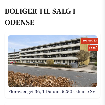
BOLIGER TIL SALG I
ODENSE
895.000 kr
2
58 m
Floravænget 36, 1 Dalum, 5250 Odense SV