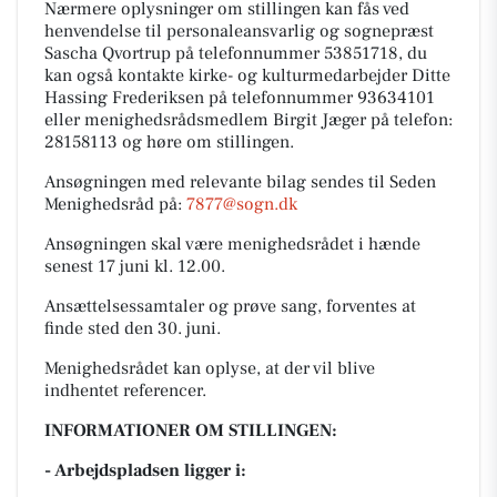
Nærmere oplysninger om stillingen kan fås ved
henvendelse til personaleansvarlig og sognepræst
Sascha Qvortrup på telefonnummer 53851718, du
kan også kontakte kirke- og kulturmedarbejder Ditte
Hassing Frederiksen på telefonnummer 93634101
eller menighedsrådsmedlem Birgit Jæger på telefon:
28158113 og høre om stillingen.
Ansøgningen med relevante bilag sendes til Seden
Menighedsråd på:
7877@sogn.dk
Ansøgningen skal være menighedsrådet i hænde
senest 17 juni kl. 12.00.
Ansættelsessamtaler og prøve sang, forventes at
finde sted den 30. juni.
Menighedsrådet kan oplyse, at der vil blive
indhentet referencer.
INFORMATIONER OM STILLINGEN:
- Arbejdspladsen ligger i: