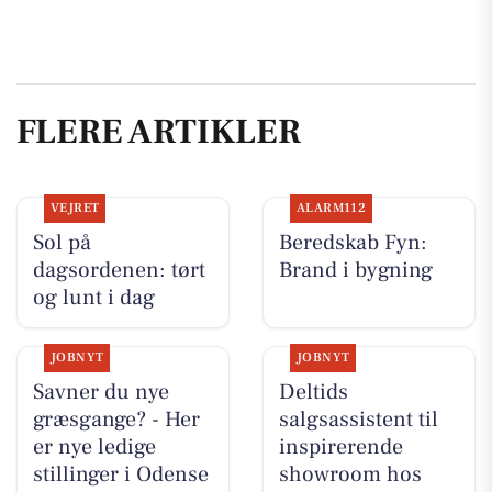
FLERE ARTIKLER
VEJRET
ALARM112
Sol på
Beredskab Fyn:
dagsordenen: tørt
Brand i bygning
og lunt i dag
JOBNYT
JOBNYT
Savner du nye
Deltids
græsgange? - Her
salgsassistent til
er nye ledige
inspirerende
stillinger i Odense
showroom hos