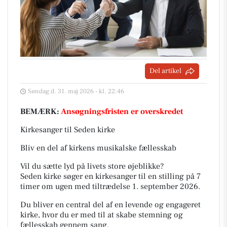
Del artikel
Søndag d. 31. maj 2026 - kl. 22:46
BEMÆRK:
Ansøgningsfristen er overskredet
Kirkesanger til Seden kirke
Bliv en del af kirkens musikalske fællesskab
Vil du sætte lyd på livets store øjeblikke?
Seden kirke søger en kirkesanger til en stilling på 7
timer om ugen med tiltrædelse 1. september 2026.
Du bliver en central del af en levende og engageret
kirke, hvor du er med til at skabe stemning og
fællesskab gennem sang.