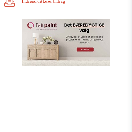
Indsend dit læserbidrag