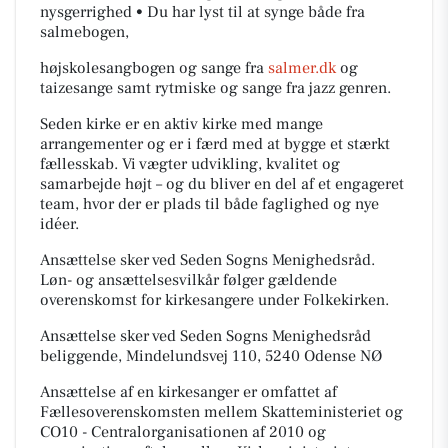
nysgerrighed • Du har lyst til at synge både fra
salmebogen,
højskolesangbogen og sange fra
salmer.dk
og
taizesange samt rytmiske og sange fra jazz genren.
Seden kirke er en aktiv kirke med mange
arrangementer og er i færd med at bygge et stærkt
fællesskab. Vi vægter udvikling, kvalitet og
samarbejde højt – og du bliver en del af et engageret
team, hvor der er plads til både faglighed og nye
idéer.
Ansættelse sker ved Seden Sogns Menighedsråd.
Løn- og ansættelsesvilkår følger gældende
overenskomst for kirkesangere under Folkekirken.
Ansættelse sker ved Seden Sogns Menighedsråd
beliggende, Mindelundsvej 110, 5240 Odense NØ
Ansættelse af en kirkesanger er omfattet af
Fællesoverenskomsten mellem Skatteministeriet og
CO10 - Centralorganisationen af 2010 og