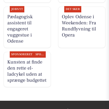
JOBNYT
DET SKER
Pædagogisk
Oplev Odense i
assistent til
Weekenden: Fra
engageret
Rundflyvning til
vuggestue i
Opera
Odense
SPONSORERET
SPONSORERET INDHOLD
Kunsten at finde
den rette el-
ladcykel uden at
sprænge budgettet