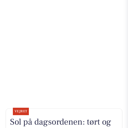
VEJRET
Sol på dagsordenen: tørt og