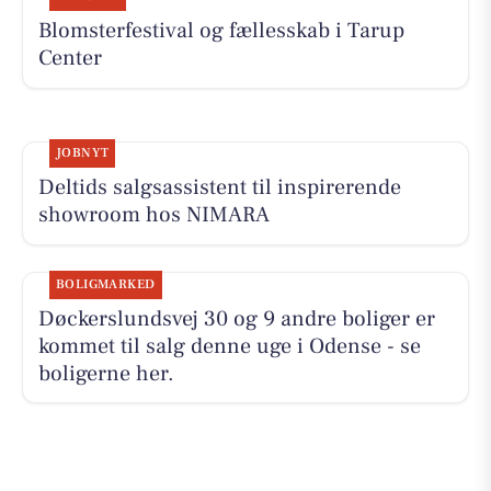
Blomsterfestival og fællesskab i Tarup
Center
JOBNYT
Deltids salgsassistent til inspirerende
showroom hos NIMARA
BOLIGMARKED
Døckerslundsvej 30 og 9 andre boliger er
kommet til salg denne uge i Odense - se
boligerne her.