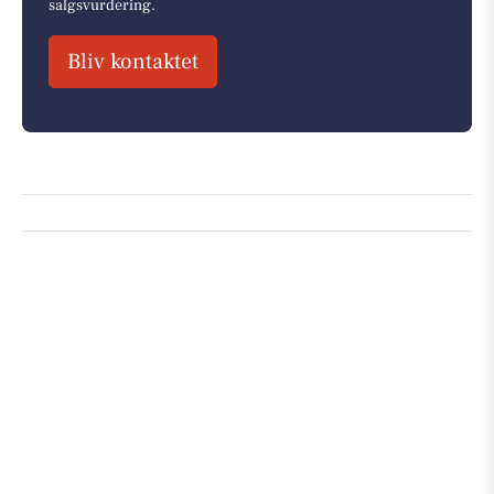
salgsvurdering.
Bliv kontaktet