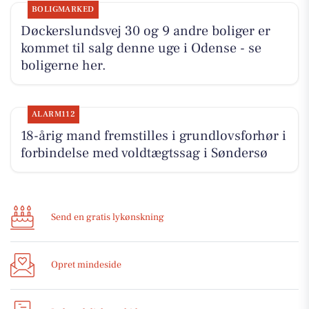
BOLIGMARKED
Døckerslundsvej 30 og 9 andre boliger er
kommet til salg denne uge i Odense - se
boligerne her.
ALARM112
18-årig mand fremstilles i grundlovsforhør i
forbindelse med voldtægtssag i Søndersø
Send en gratis lykønskning
Opret mindeside