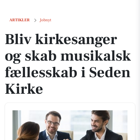
Bliv kirkesanger og skab musikalsk fællesskab i Seden Kirke
ARTIKLER
Jobnyt
Bliv kirkesanger
og skab musikalsk
fællesskab i Seden
Kirke