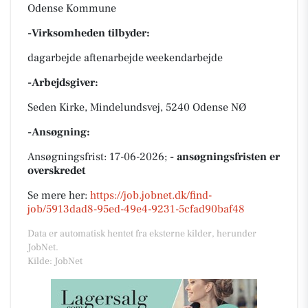
Odense Kommune
-Virksomheden tilbyder:
dagarbejde aftenarbejde weekendarbejde
-Arbejdsgiver:
Seden Kirke, Mindelundsvej, 5240 Odense NØ
-Ansøgning:
Ansøgningsfrist: 17-06-2026;
- ansøgningsfristen er
overskredet
Se mere her:
https://job.jobnet.dk/find-
job/5913dad8-95ed-49e4-9231-5cfad90baf48
Data er automatisk hentet fra eksterne kilder, herunder
JobNet.
Kilde: JobNet