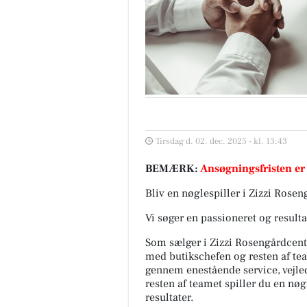
Tirsdag d. 02. dec. 2025 - kl. 13:43
BEMÆRK:
Ansøgningsfristen er
Bliv en nøglespiller i Zizzi Rose
Vi søger en passioneret og resulta
Som sælger i Zizzi Rosengårdcentr
med butikschefen og resten af te
gennem enestående service, vejl
resten af teamet spiller du en nø
resultater.