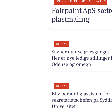
SPONSORERET
OPSLAGSTAVLEN
Fairpaint ApS sætte
plastmaling
JOBNYT
Savner du nye græsgange? 
Her er nye ledige stillinger 
Odense og omegn
JOBNYT
Bliv personlig assistent for
sekretariatschefen på Sydd
Universitet