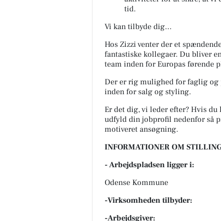
tid.
Vi kan tilbyde dig…
Hos Zizzi venter der et spændend
fantastiske kollegaer. Du bliver e
team inden for Europas førende p
Der er rig mulighed for faglig o
inden for salg og styling.
Er det dig, vi leder efter? Hvis du
udfyld din jobprofil nedenfor så 
motiveret ansøgning.
INFORMATIONER OM STILLING
- Arbejdspladsen ligger i:
Odense Kommune
-Virksomheden tilbyder:
-Arbejdsgiver: