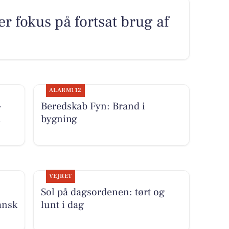
r fokus på fortsat brug af
ALARM112
-
Beredskab Fyn: Brand i
i
bygning
VEJRET
Sol på dagsordenen: tørt og
ansk
lunt i dag