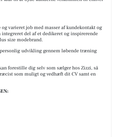
e og varieret job med masser af kundekontakt og
n integreret del af et dedikeret og inspirerende
lus size modebrand.
g personlig udvikling gennem løbende træning
 kan forestille dig selv som sælger hos Zizzi, så
præcist som muligt og vedhæft dit CV samt en
EN: