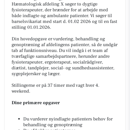
Hæmatologisk afdeling X søger to dygtige
fysioterapeuter, der brænder for at arbejde med
både indlagte og ambulante patienter. Vi søger til
barselsvikariat med start d. 01.02 2026 og til en fast
stilling 01.01.2026.
Din hovedopgave er vurdering, behandling og
genoptræning af afdelingens patienter, så de undgår
tab af funktionsniveau. Du vil indgå i et team af
tværfaglige samarbejdspartnere, herunder andre
fysioterapeuter, ergoterapeut, socialrådgiver,
diætist, tandplejer, social- og sundhedsassistenter,
sygeplejersker og læger.
Stillingerne er på 37 timer med vagt hver 4.
weekend.
Dine primære opgaver
Du vurderer nyindlagte patienters behov for
behandling og genoptræning