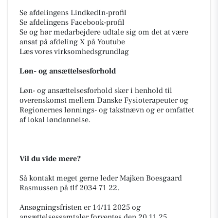
Se afdelingens LindkedIn-profil
Se afdelingens Facebook-profil
Se og hør medarbejdere udtale sig om det at være
ansat på afdeling X på Youtube
Læs vores virksomhedsgrundlag
Løn- og ansættelsesforhold
Løn- og ansættelsesforhold sker i henhold til
overenskomst mellem Danske Fysioterapeuter og
Regionernes lønnings- og takstnævn og er omfattet
af lokal løndannelse.
Vil du vide mere?
Så kontakt meget gerne leder Majken Boesgaard
Rasmussen på tlf 2034 71 22.
Ansøgningsfristen er 14/11 2025 og
ansættelsessamtaler forventes den 20.11.25.