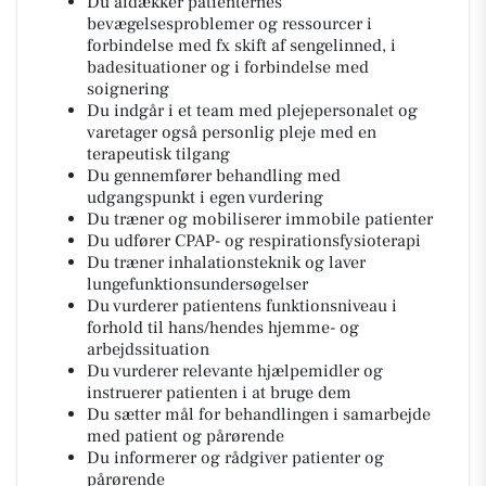
Du afdækker patienternes
bevægelsesproblemer og ressourcer i
forbindelse med fx skift af sengelinned, i
badesituationer og i forbindelse med
soignering
Du indgår i et team med plejepersonalet og
varetager også personlig pleje med en
terapeutisk tilgang
Du gennemfører behandling med
udgangspunkt i egen vurdering
Du træner og mobiliserer immobile patienter
Du udfører CPAP- og respirationsfysioterapi
Du træner inhalationsteknik og laver
lungefunktionsundersøgelser
Du vurderer patientens funktionsniveau i
forhold til hans/hendes hjemme- og
arbejdssituation
Du vurderer relevante hjælpemidler og
instruerer patienten i at bruge dem
Du sætter mål for behandlingen i samarbejde
med patient og pårørende
Du informerer og rådgiver patienter og
pårørende