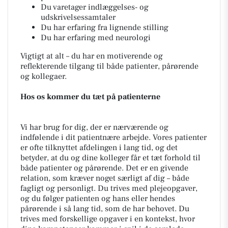
Du varetager indlæggelses- og
udskrivelsessamtaler
Du har erfaring fra lignende stilling
Du har erfaring med neurologi
Vigtigt at alt – du har en motiverende og
reflekterende tilgang til både patienter, pårørende
og kollegaer.
Hos os kommer du tæt på patienterne
Vi har brug for dig, der er nærværende og
indfølende i dit patientnære arbejde. Vores patienter
er ofte tilknyttet afdelingen i lang tid, og det
betyder, at du og dine kolleger får et tæt forhold til
både patienter og pårørende. Det er en givende
relation, som kræver noget særligt af dig – både
fagligt og personligt. Du trives med plejeopgaver,
og du følger patienten og hans eller hendes
pårørende i så lang tid, som de har behovet. Du
trives med forskellige opgaver i en kontekst, hvor