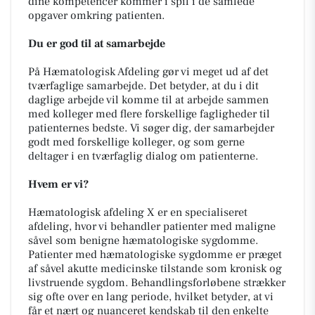
dine kompetencer kommer i spil i de samlede
opgaver omkring patienten.
Du er god til at samarbejde
På Hæmatologisk Afdeling gør vi meget ud af det
tværfaglige samarbejde. Det betyder, at du i dit
daglige arbejde vil komme til at arbejde sammen
med kolleger med flere forskellige fagligheder til
patienternes bedste. Vi søger dig, der samarbejder
godt med forskellige kolleger, og som gerne
deltager i en tværfaglig dialog om patienterne.
Hvem er vi?
Hæmatologisk afdeling X er en specialiseret
afdeling, hvor vi behandler patienter med maligne
såvel som benigne hæmatologiske sygdomme.
Patienter med hæmatologiske sygdomme er præget
af såvel akutte medicinske tilstande som kronisk og
livstruende sygdom. Behandlingsforløbene strækker
sig ofte over en lang periode, hvilket betyder, at vi
får et nært og nuanceret kendskab til den enkelte