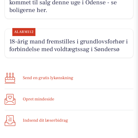
kommet til salg denne uge i Odense - se
boligerne her.
ALARM112
18-årig mand fremstilles i grundlovsforhør i
forbindelse med voldtægtssag i Søndersø
Send en gratis lykønskning
Opret mindeside
Indsend dit læserbidrag