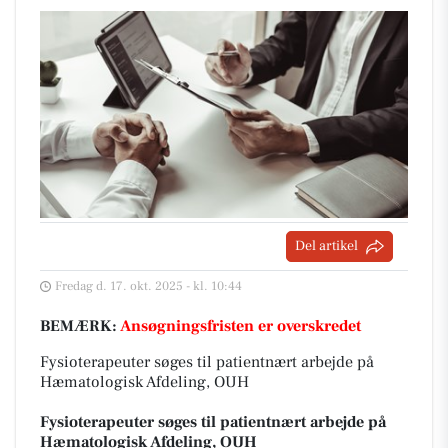
Del artikel
Fredag d. 17. okt. 2025 - kl. 10:44
BEMÆRK:
Ansøgningsfristen er overskredet
Fysioterapeuter søges til patientnært arbejde på
Hæmatologisk Afdeling, OUH
Fysioterapeuter søges til patientnært arbejde på
Hæmatologisk Afdeling, OUH