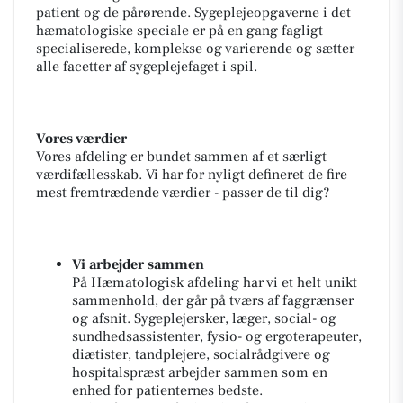
patient og de pårørende. Sygeplejeopgaverne i det
hæmatologiske speciale er på en gang fagligt
specialiserede, komplekse og varierende og sætter
alle facetter af sygeplejefaget i spil.
Vores værdier
Vores afdeling er bundet sammen af et særligt
værdifællesskab. Vi har for nyligt defineret de fire
mest fremtrædende værdier - passer de til dig?
Vi arbejder sammen
På Hæmatologisk afdeling har vi et helt unikt
sammenhold, der går på tværs af faggrænser
og afsnit. Sygeplejersker, læger, social- og
sundhedsassistenter, fysio- og ergoterapeuter,
diætister, tandplejere, socialrådgivere og
hospitalspræst arbejder sammen som en
enhed for patienternes bedste.