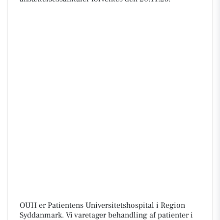
OUH er Patientens Universitetshospital i Region
Syddanmark. Vi varetager behandling af patienter i