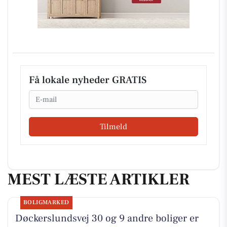
Få lokale nyheder GRATIS
Email
Tilmeld
MEST LÆSTE ARTIKLER
BOLIGMARKED
Døckerslundsvej 30 og 9 andre boliger er