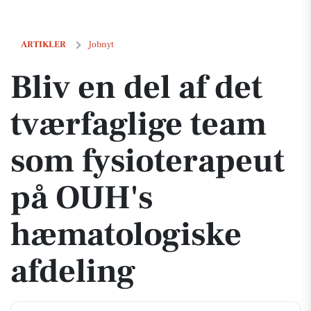
Bliv en del af det tværfaglige team som fysioterapeut på OUH's hæma
ARTIKLER
Jobnyt
Bliv en del af det
tværfaglige team
som fysioterapeut
på OUH's
hæmatologiske
afdeling