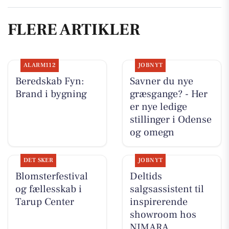
FLERE ARTIKLER
ALARM112
JOBNYT
Beredskab Fyn:
Savner du nye
Brand i bygning
græsgange? - Her
er nye ledige
stillinger i Odense
og omegn
DET SKER
JOBNYT
Blomsterfestival
Deltids
og fællesskab i
salgsassistent til
Tarup Center
inspirerende
showroom hos
NIMARA