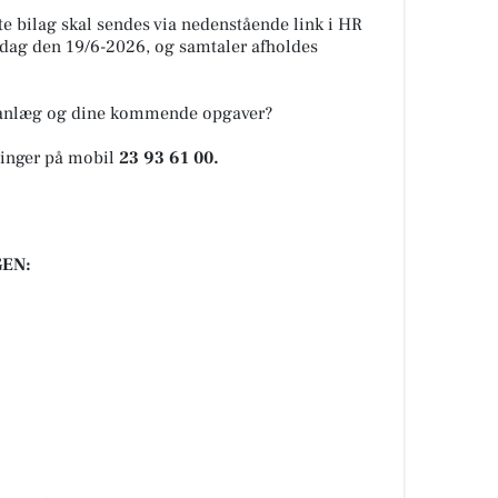
e bilag skal sendes via nedenstående link i HR
edag den 19/6-2026, og samtaler afholdes
e anlæg og dine kommende opgaver?
Binger på mobil
23 93 61 00.
EN: