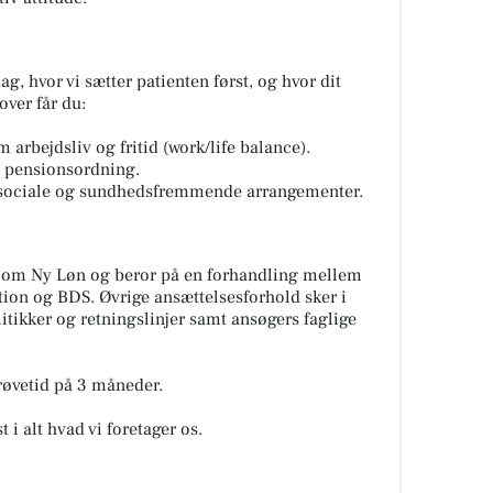
g, hvor vi sætter patienten først, og hvor dit
over får du:
 arbejdsliv og fritid (work/life balance).
t pensionsordning.
 sociale og sundhedsfremmende arrangementer.
e om Ny Løn og beror på en forhandling mellem
tion og BDS. Øvrige ansættelsesforhold sker i
kker og retningslinjer samt ansøgers faglige
øvetid på 3 måneder.
i alt hvad vi foretager os.