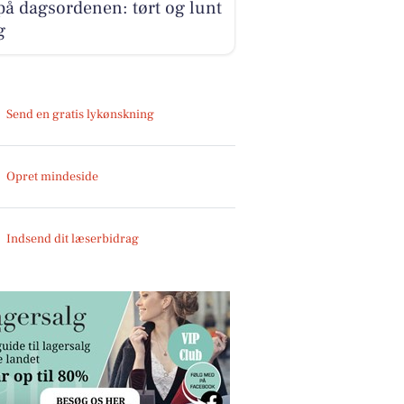
på dagsordenen: tørt og lunt
g
Send en gratis lykønskning
Opret mindeside
Indsend dit læserbidrag